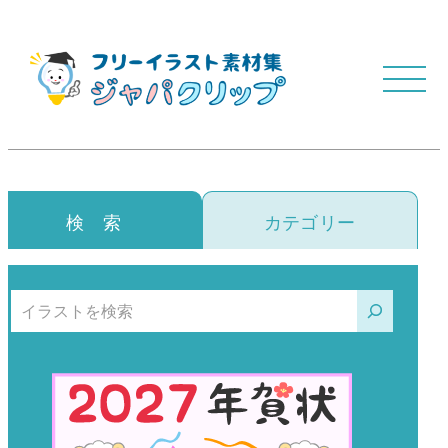
検 索
カテゴリー
検索