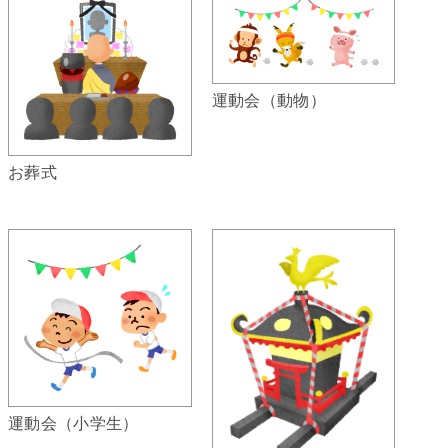
運動会（動物）
お葬式
運動会（小学生）