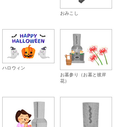
おみこし
ハロウィン
お墓参り（お墓と彼岸
花）