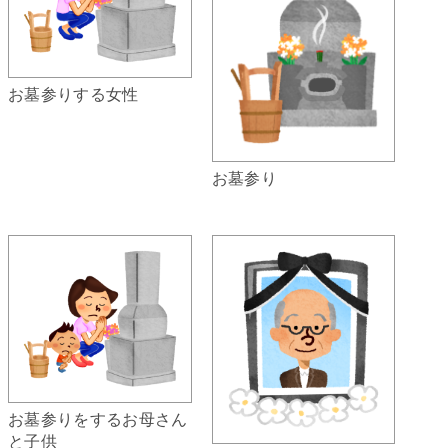
お墓参りする女性
お墓参り
お墓参りをするお母さん
と子供