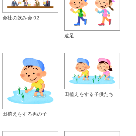
会社の飲み会 02
遠足
田植えをする子供たち
田植えをする男の子