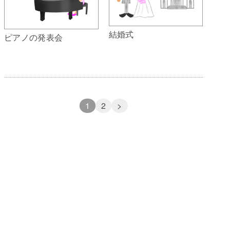
結婚式
ピアノの発表会
1
2
>