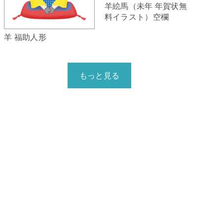
羊絵馬（未年 年賀状無
料イラスト）空欄
羊 福助人形
もっと見る