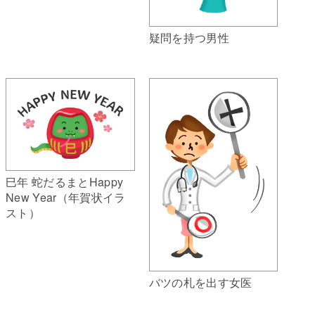
疑問を持つ男性
巳年 蛇だるまとHappy
New Year（年賀状イラ
スト）
バツの札を出す女医