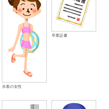
卒業証書
水着の女性