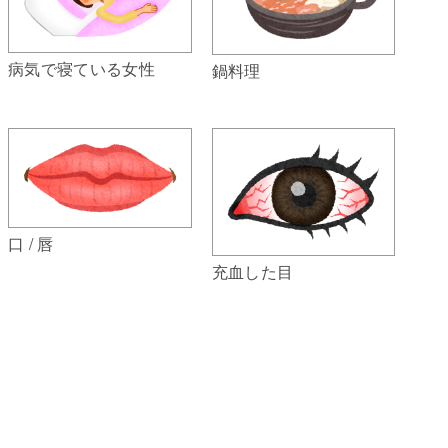
病気で寝ている女性
鍋料理
口 / 唇
充血した目