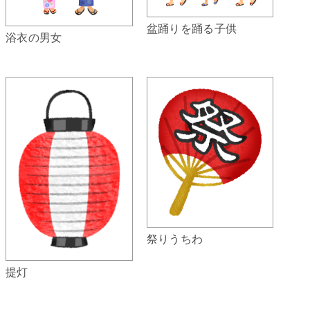
盆踊りを踊る子供
浴衣の男女
祭りうちわ
提灯