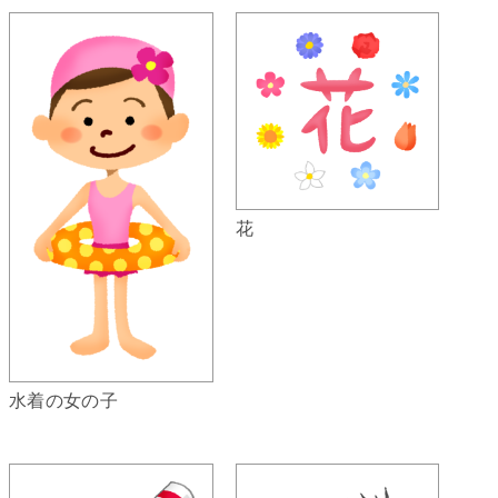
花
水着の女の子