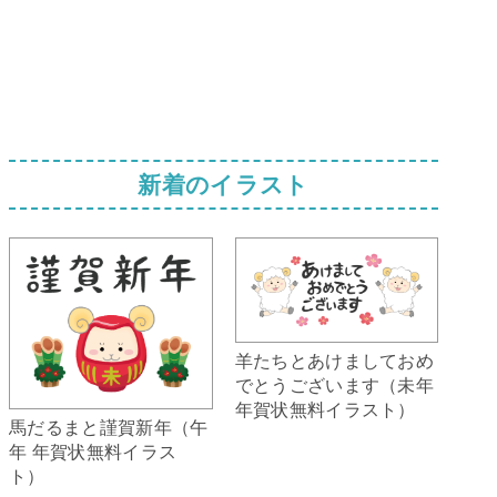
新着のイラスト
羊たちとあけましておめ
でとうございます（未年
年賀状無料イラスト）
馬だるまと謹賀新年（午
年 年賀状無料イラス
ト）