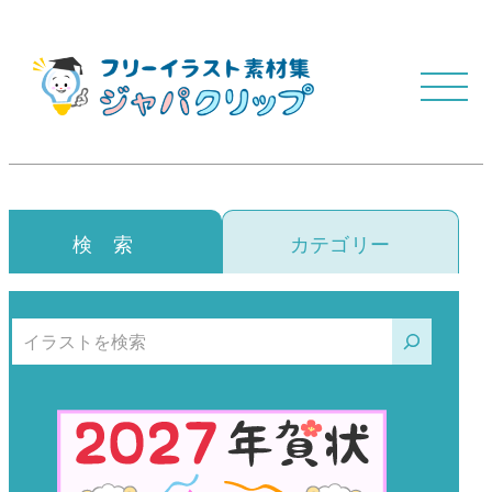
検 索
カテゴリー
検索