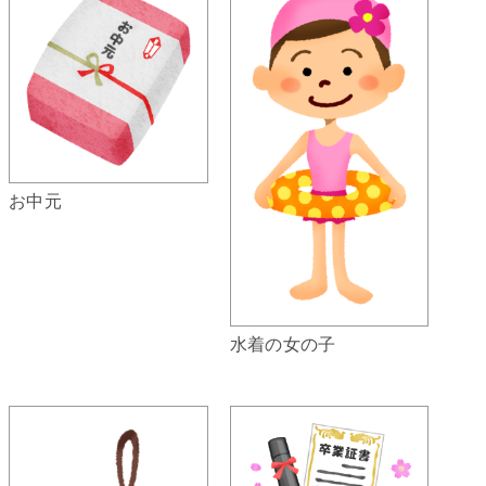
お中元
水着の女の子