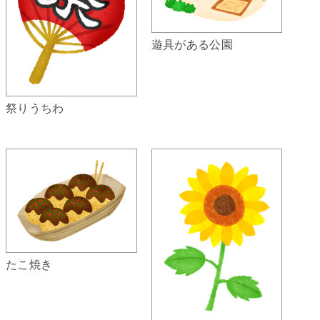
遊具がある公園
祭りうちわ
たこ焼き