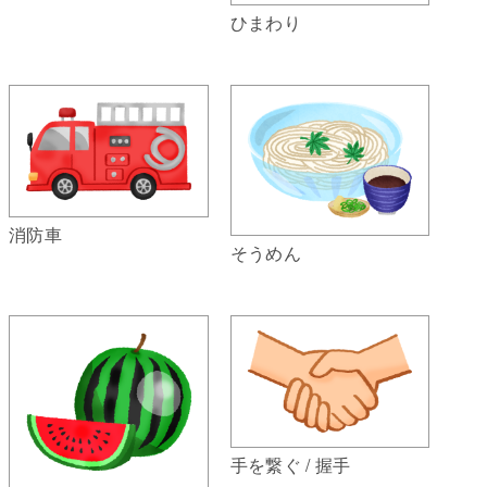
ひまわり
消防車
そうめん
手を繋ぐ / 握手