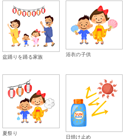
浴衣の子供
盆踊りを踊る家族
夏祭り
日焼け止め