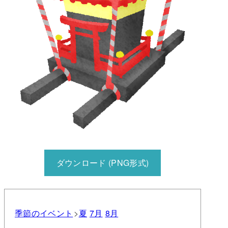
ダウンロード (PNG形式)
季節のイベント
夏
7月
8月