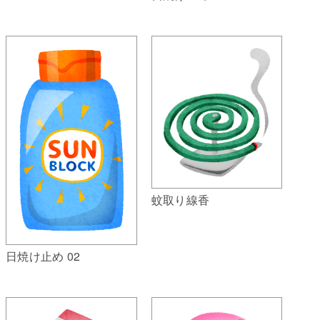
蚊取り線香
日焼け止め 02