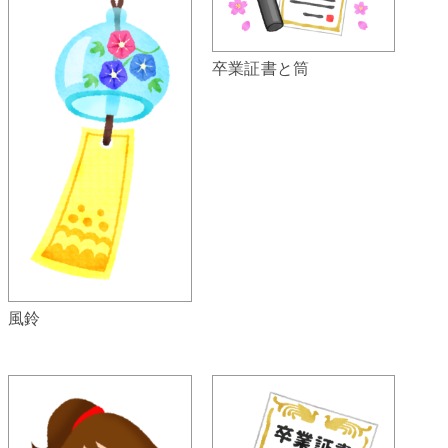
卒業証書と筒
風鈴