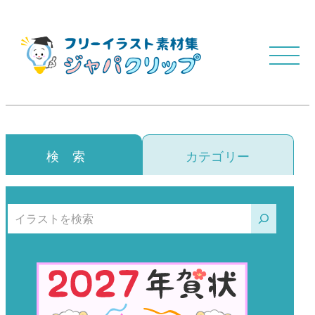
検 索
カテゴリー
検索