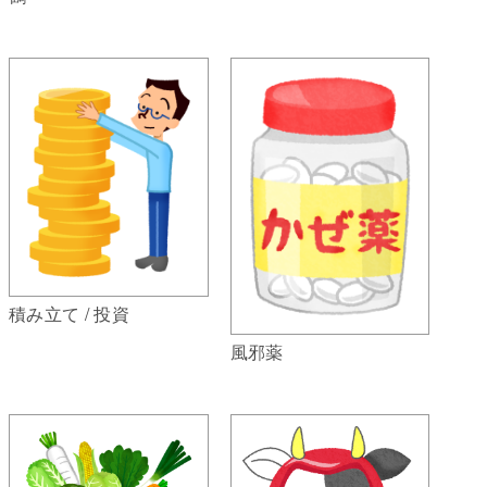
積み立て / 投資
風邪薬