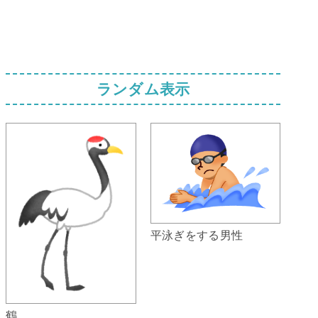
ランダム表示
平泳ぎをする男性
鶴