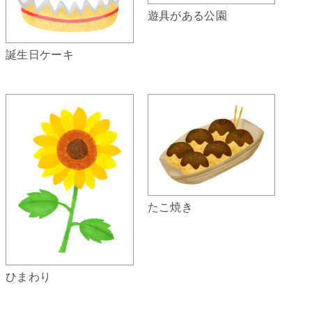
遊具がある公園
誕生日ケーキ
たこ焼き
ひまわり