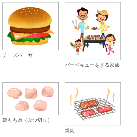
チーズバーガー
バーベキューをする家族
鶏もも肉（ぶつ切り）
焼肉