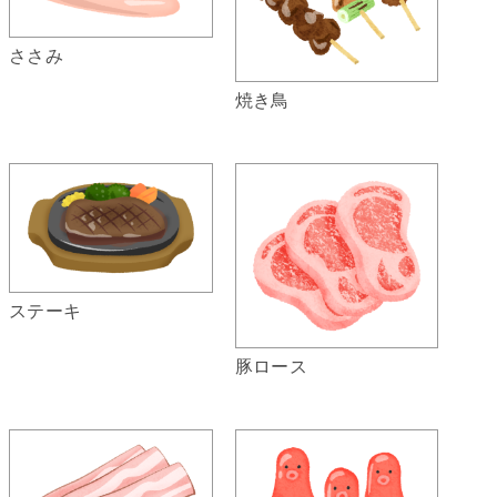
ささみ
焼き鳥
ステーキ
豚ロース