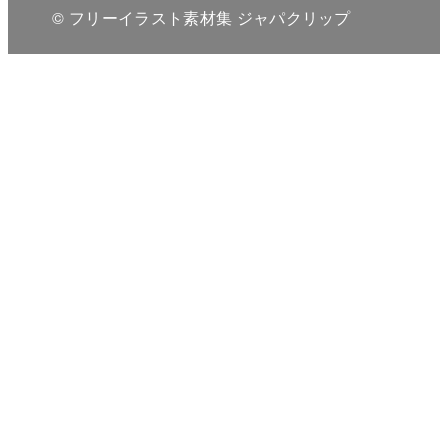
© フリーイラスト素材集 ジャパクリップ