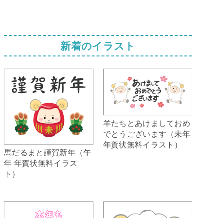
新着のイラスト
羊たちとあけましておめ
でとうございます（未年
年賀状無料イラスト）
馬だるまと謹賀新年（午
年 年賀状無料イラス
ト）