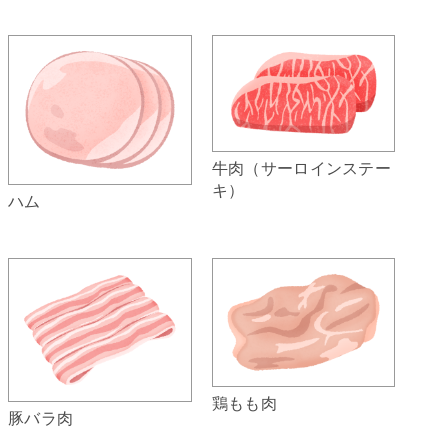
牛肉（サーロインステー
キ）
ハム
鶏もも肉
豚バラ肉