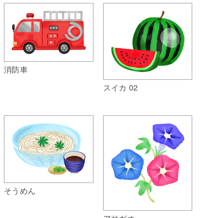
消防車
スイカ 02
そうめん