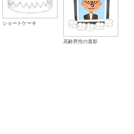
ショートケーキ
高齢男性の遺影