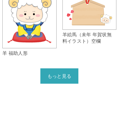
羊絵馬（未年 年賀状無
料イラスト）空欄
羊 福助人形
もっと見る