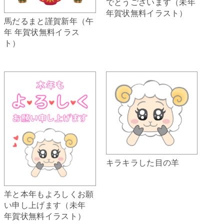
でとうございます（未年
年賀状無料イラスト）
馬だるまと謹賀新年（午
年 年賀状無料イラス
ト）
キラキラした目の羊
羊と本年もよろしくお願
い申し上げます（未年
年賀状無料イラスト）