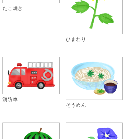
たこ焼き
ひまわり
消防車
そうめん