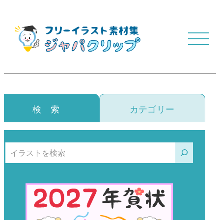
検 索
カテゴリー
検索