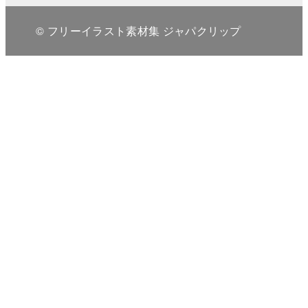
© フリーイラスト素材集 ジャパクリップ