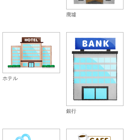
廃墟
ホテル
銀行