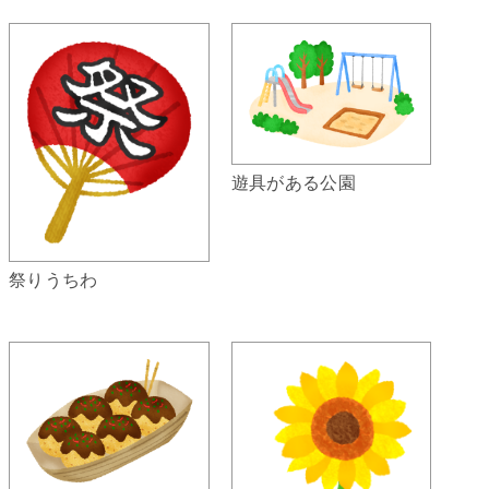
遊具がある公園
祭りうちわ