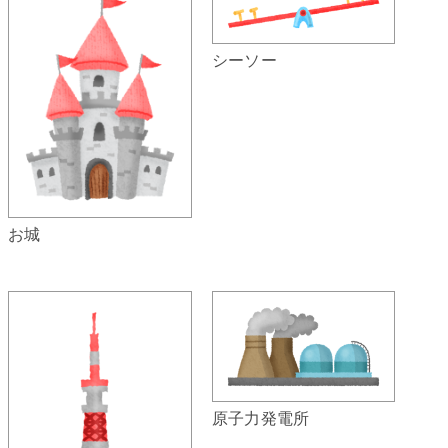
シーソー
お城
原子力発電所