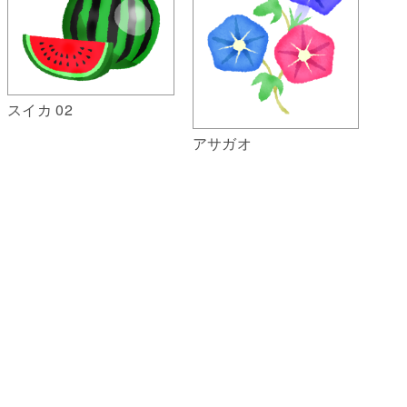
スイカ 02
アサガオ