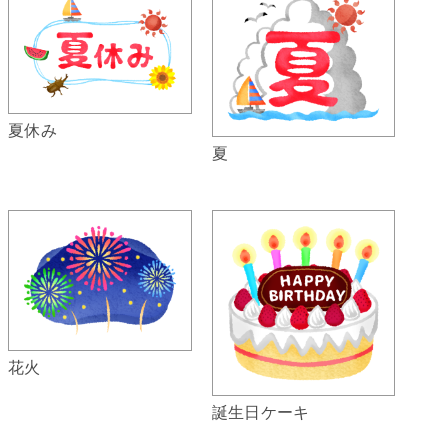
夏休み
夏
花火
誕生日ケーキ