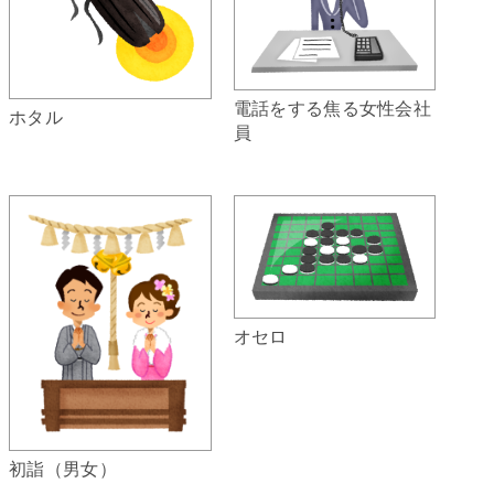
電話をする焦る女性会社
ホタル
員
オセロ
初詣（男女）