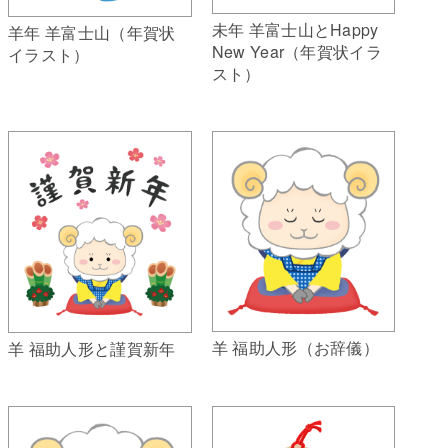
未年 羊富士山とHappy
羊年 羊富士山（年賀状
New Year（年賀状イラ
イラスト）
スト）
羊 福助人形（お辞儀）
羊 福助人形と謹賀新年