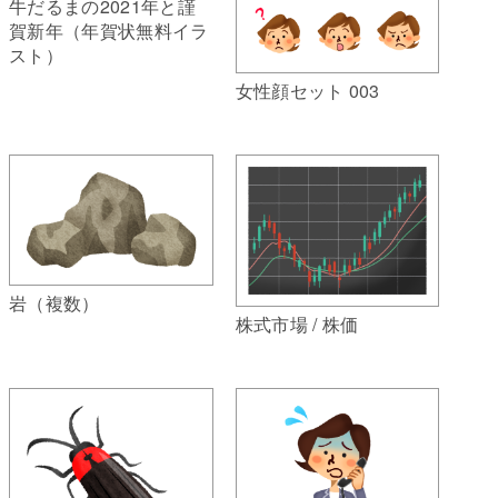
牛だるまの2021年と謹
賀新年（年賀状無料イラ
スト）
女性顔セット 003
岩（複数）
株式市場 / 株価