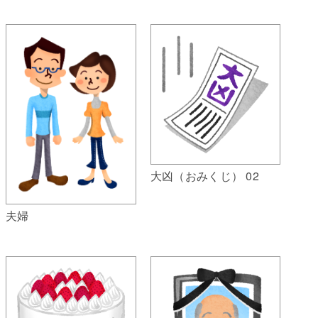
大凶（おみくじ） 02
夫婦