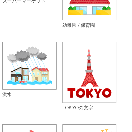
スーパーマーケット
幼稚園 / 保育園
洪水
TOKYOの文字