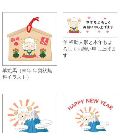
羊 福助人形と本年もよ
ろしくお願い申し上げま
す
羊絵馬（未年 年賀状無
料イラスト）