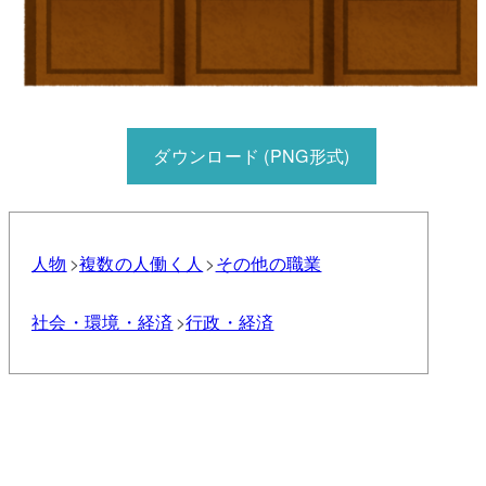
ダウンロード (PNG形式)
人物
複数の人
働く人
その他の職業
社会・環境・経済
行政・経済