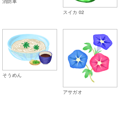
消防車
スイカ 02
そうめん
アサガオ