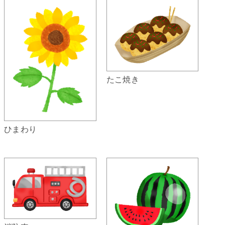
たこ焼き
ひまわり