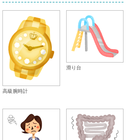
滑り台
高級腕時計