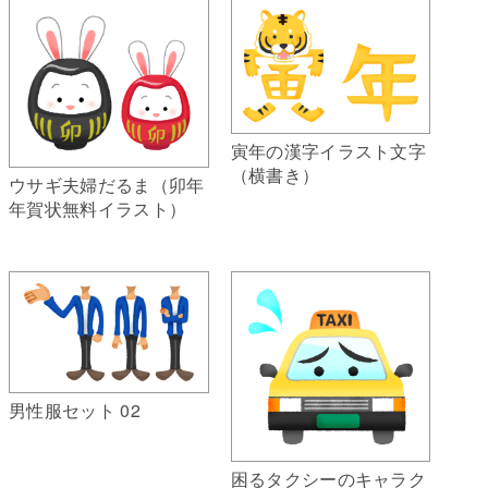
寅年の漢字イラスト文字
（横書き）
ウサギ夫婦だるま（卯年
年賀状無料イラスト）
男性服セット 02
困るタクシーのキャラク