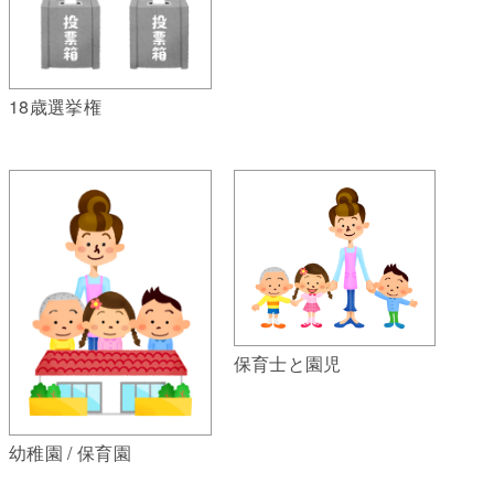
18歳選挙権
保育士と園児
幼稚園 / 保育園