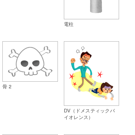
電柱
骨 2
DV（ドメスティックバ
イオレンス）