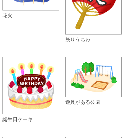
花火
祭りうちわ
遊具がある公園
誕生日ケーキ