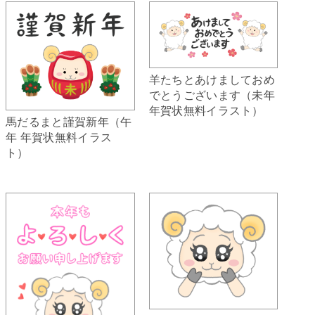
羊たちとあけましておめ
でとうございます（未年
年賀状無料イラスト）
馬だるまと謹賀新年（午
年 年賀状無料イラス
ト）