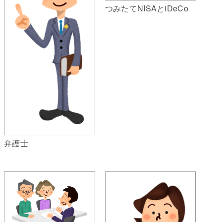
つみたてNISAとiDeCo
弁護士