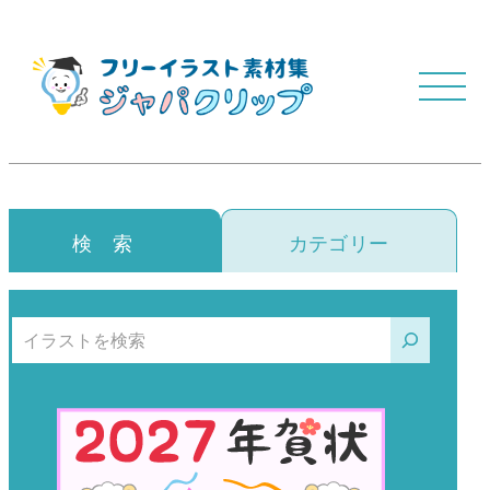
検 索
カテゴリー
検索