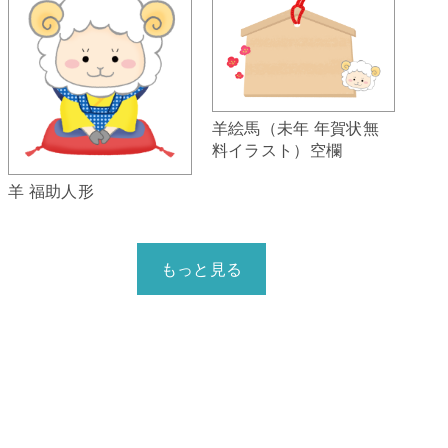
羊絵馬（未年 年賀状無
料イラスト）空欄
羊 福助人形
もっと見る