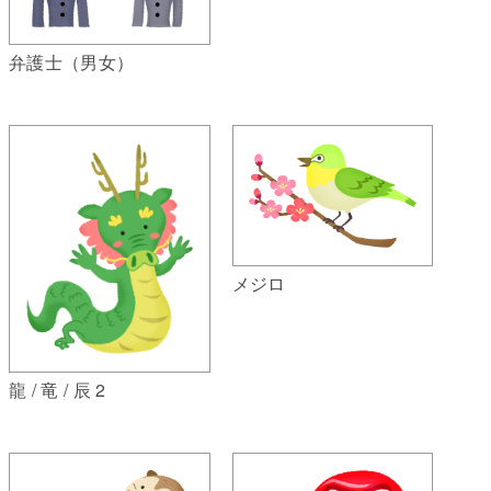
弁護士（男女）
メジロ
龍 / 竜 / 辰 2