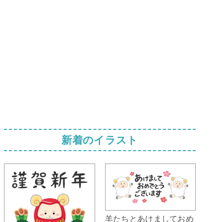
新着のイラスト
羊たちとあけましておめ