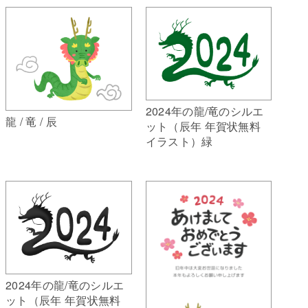
2024年の龍/竜のシルエ
龍 / 竜 / 辰
ット（辰年 年賀状無料
イラスト）緑
2024年の龍/竜のシルエ
ット（辰年 年賀状無料