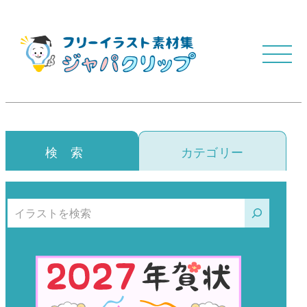
検 索
カテゴリー
検索