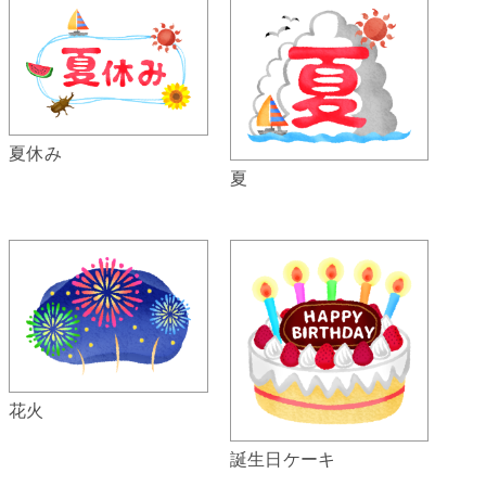
夏休み
夏
花火
誕生日ケーキ