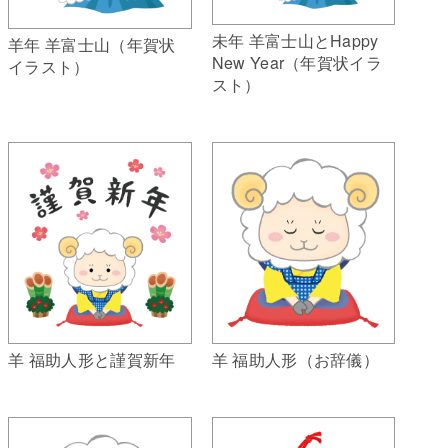
未年 羊富士山とHappy
羊年 羊富士山（年賀状
New Year（年賀状イラ
イラスト）
スト）
羊 福助人形（お辞儀）
羊 福助人形と謹賀新年