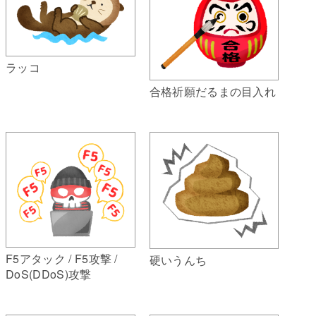
ラッコ
合格祈願だるまの目入れ
F5アタック / F5攻撃 /
硬いうんち
DoS(DDoS)攻撃