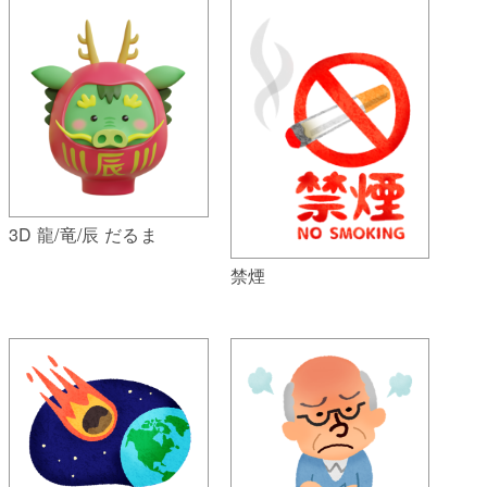
3D 龍/竜/辰 だるま
禁煙