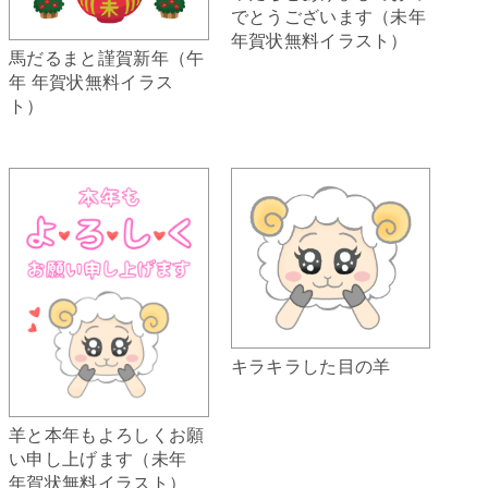
でとうございます（未年
年賀状無料イラスト）
馬だるまと謹賀新年（午
年 年賀状無料イラス
ト）
キラキラした目の羊
羊と本年もよろしくお願
い申し上げます（未年
年賀状無料イラスト）