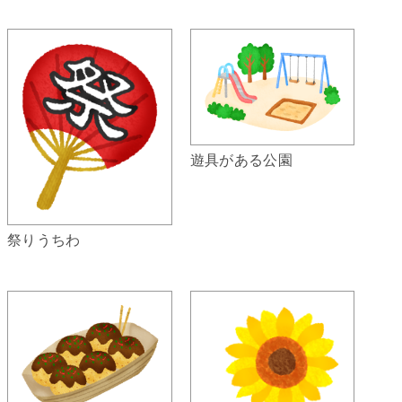
遊具がある公園
祭りうちわ