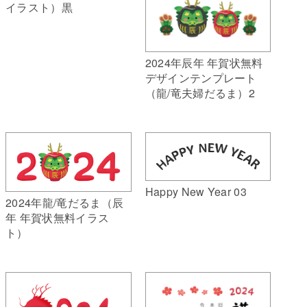
イラスト）黒
2024年辰年 年賀状無料
デザインテンプレート
（龍/竜夫婦だるま）2
Happy New Year 03
2024年龍/竜だるま（辰
年 年賀状無料イラス
ト）