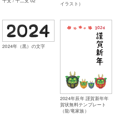
干支 / 十二支 02
イラスト）
2024年（黒）の文字
2024年辰年 謹賀新年年
賀状無料テンプレート
（龍/竜家族）