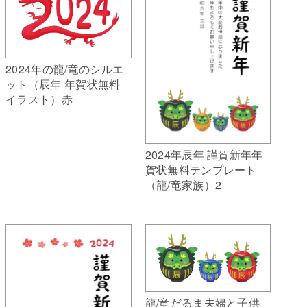
2024年の龍/竜のシルエ
ット（辰年 年賀状無料
イラスト）赤
2024年辰年 謹賀新年年
賀状無料テンプレート
（龍/竜家族）2
龍/竜だるま夫婦と子供