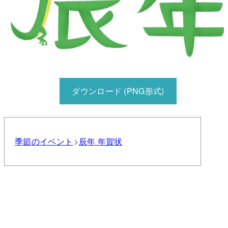
ダウンロード (PNG形式)
季節のイベント
辰年 年賀状