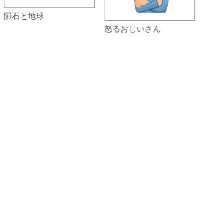
隕石と地球
怒るおじいさん