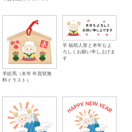
羊 福助人形と本年もよ
ろしくお願い申し上げま
す
羊絵馬（未年 年賀状無
料イラスト）