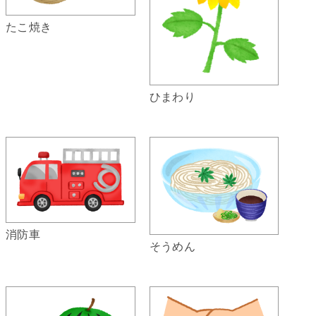
たこ焼き
ひまわり
消防車
そうめん