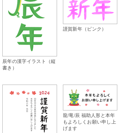
謹賀新年（ピンク）
辰年の漢字イラスト（縦
書き）
龍/竜/辰 福助人形と本年
もよろしくお願い申し上
げます