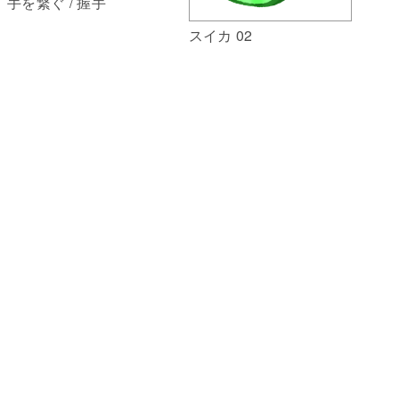
手を繋ぐ / 握手
スイカ 02