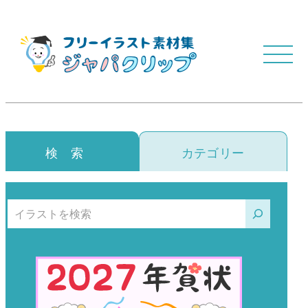
検 索
カテゴリー
検索