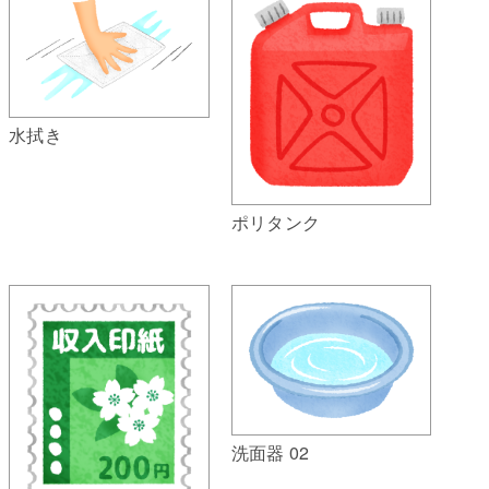
水拭き
ポリタンク
洗面器 02