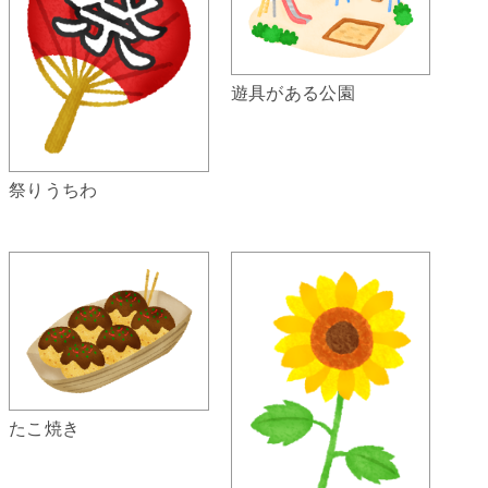
遊具がある公園
祭りうちわ
たこ焼き