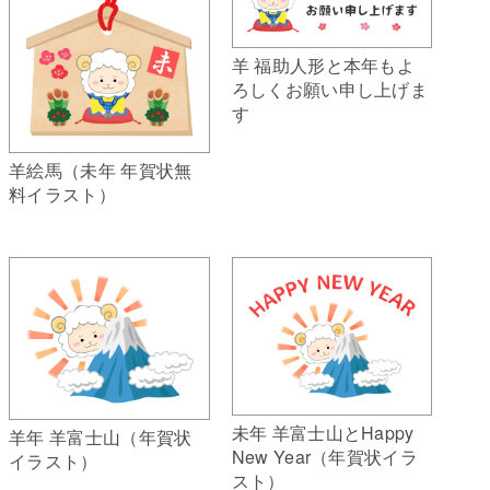
羊 福助人形と本年もよ
ろしくお願い申し上げま
す
羊絵馬（未年 年賀状無
料イラスト）
未年 羊富士山とHappy
羊年 羊富士山（年賀状
New Year（年賀状イラ
イラスト）
スト）