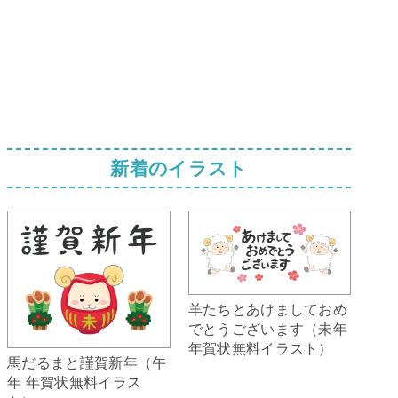
新着のイラスト
羊たちとあけましておめ
でとうございます（未年
年賀状無料イラスト）
馬だるまと謹賀新年（午
年 年賀状無料イラス