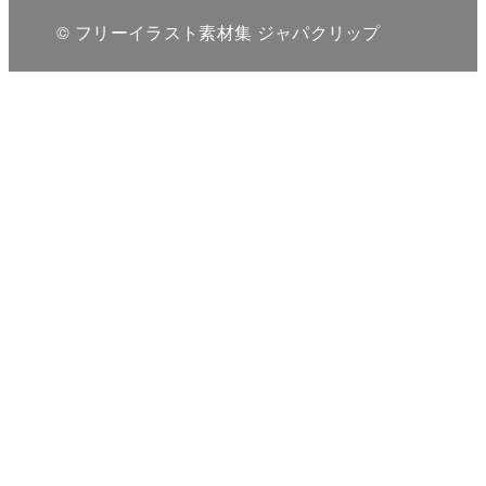
© フリーイラスト素材集 ジャパクリップ