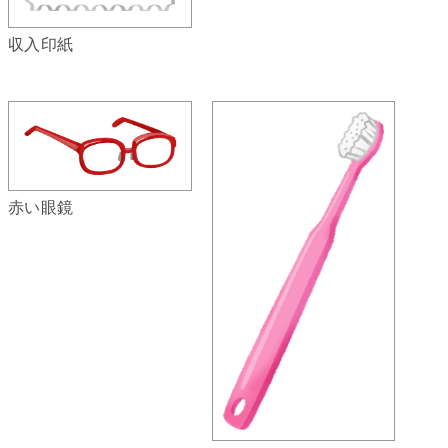
収入印紙
赤い眼鏡