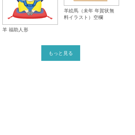
羊絵馬（未年 年賀状無
料イラスト）空欄
羊 福助人形
もっと見る