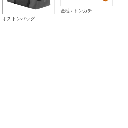
金槌 / トンカチ
ボストンバッグ