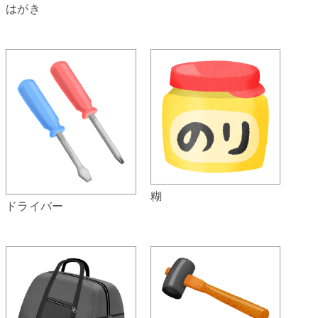
はがき
糊
ドライバー