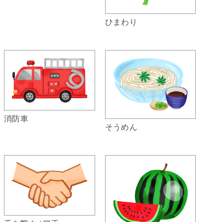
ひまわり
消防車
そうめん