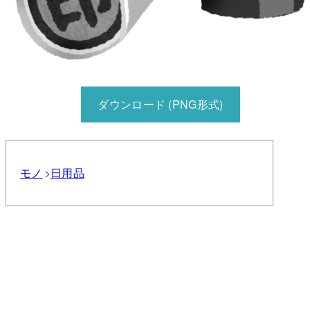
ダウンロード (PNG形式)
モノ
日用品