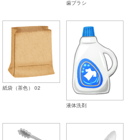
歯ブラシ
紙袋（茶色） 02
液体洗剤