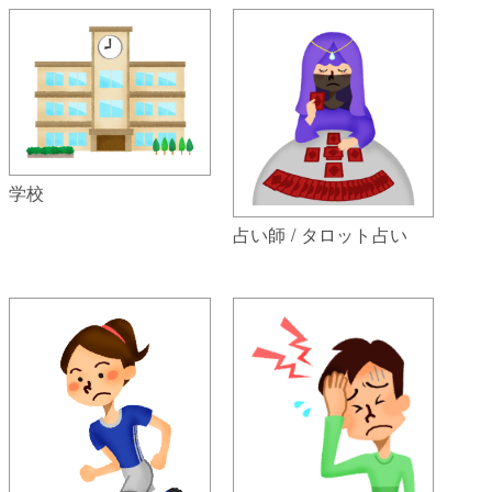
学校
占い師 / タロット占い