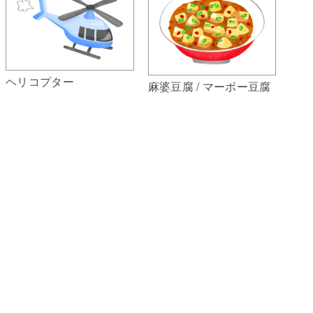
ヘリコプター
麻婆豆腐 / マーボー豆腐