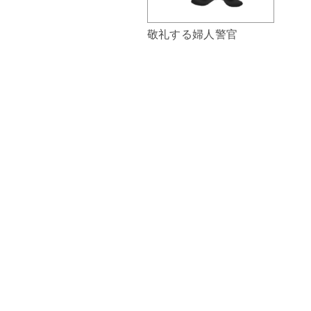
敬礼する婦人警官