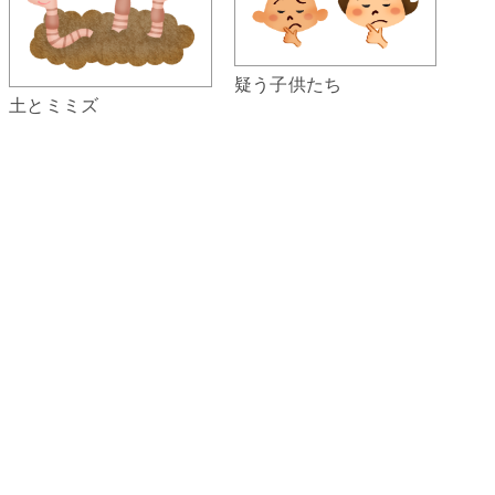
疑う子供たち
土とミミズ