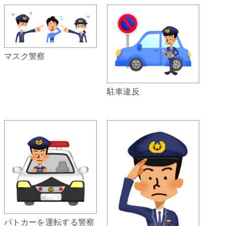
マスク警察
駐車違反
パトカーを運転する警察