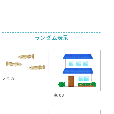
ランダム表示
メダカ
家 03