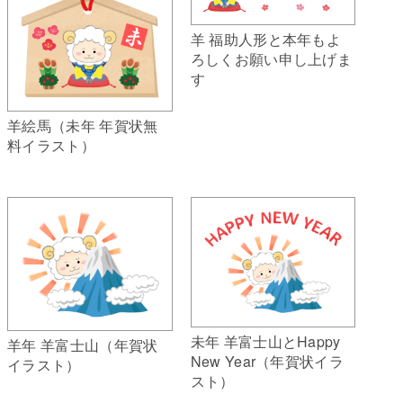
羊 福助人形と本年もよ
ろしくお願い申し上げま
す
羊絵馬（未年 年賀状無
料イラスト）
未年 羊富士山とHappy
羊年 羊富士山（年賀状
New Year（年賀状イラ
イラスト）
スト）