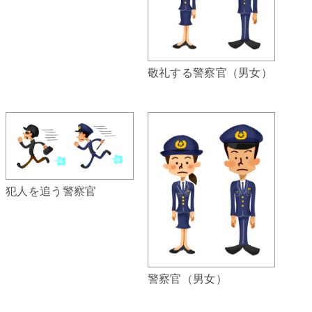
敬礼する警察官（男女）
犯人を追う警察官
警察官（男女）