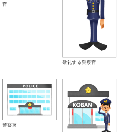
官
敬礼する警察官
警察署