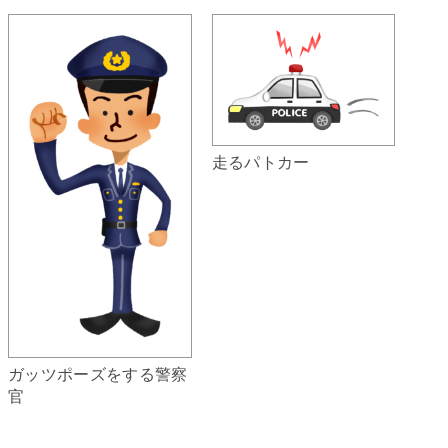
走るパトカー
ガッツポーズをする警察
官