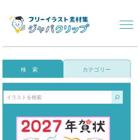
検 索
カテゴリー
検索