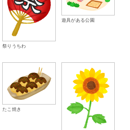
遊具がある公園
祭りうちわ
たこ焼き