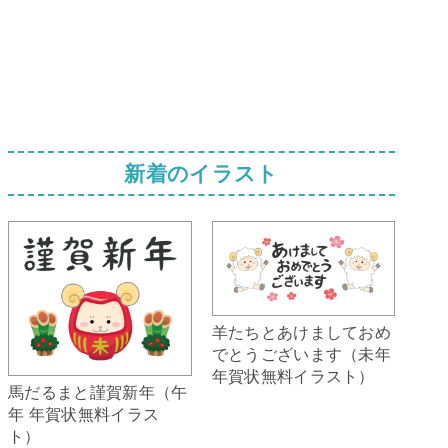
新着のイラスト
羊たちとあけましておめ
でとうございます（未年
年賀状無料イラスト）
馬だるまと謹賀新年（午
年 年賀状無料イラス
ト）