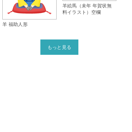
羊絵馬（未年 年賀状無
料イラスト）空欄
羊 福助人形
もっと見る