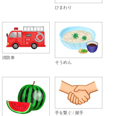
ひまわり
消防車
そうめん
手を繋ぐ / 握手