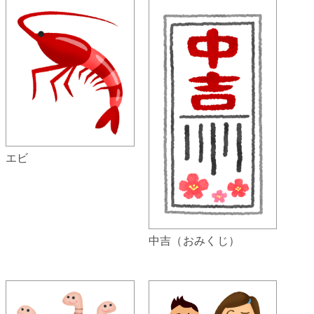
エビ
中吉（おみくじ）