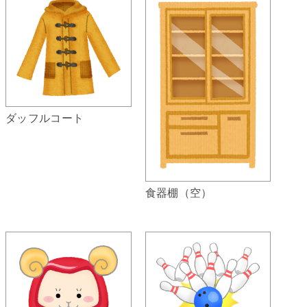
ダッフルコート
食器棚（空）