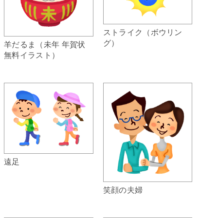
ストライク（ボウリン
グ）
羊だるま（未年 年賀状
無料イラスト）
遠足
笑顔の夫婦