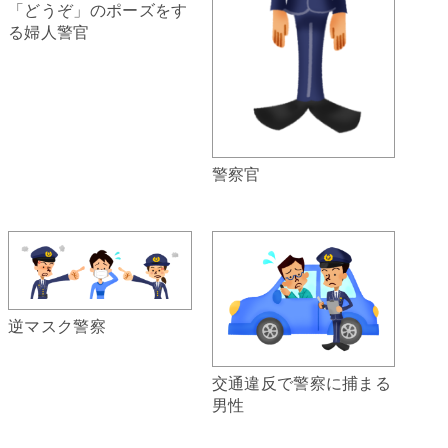
「どうぞ」のポーズをす
る婦人警官
警察官
逆マスク警察
交通違反で警察に捕まる
男性