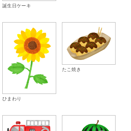
誕生日ケーキ
たこ焼き
ひまわり