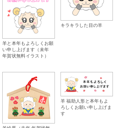
キラキラした目の羊
羊と本年もよろしくお願
い申し上げます（未年
年賀状無料イラスト）
羊 福助人形と本年もよ
ろしくお願い申し上げま
す
羊絵馬（未年 年賀状無