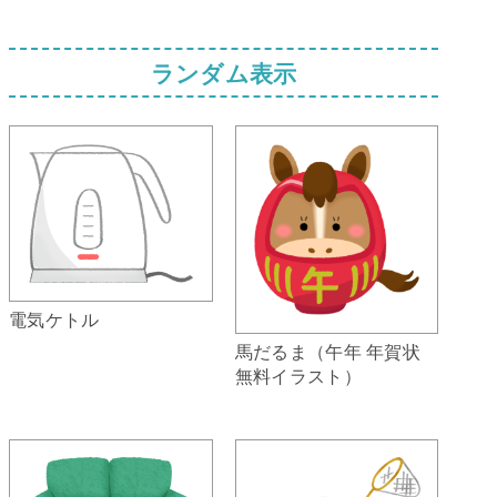
ランダム表示
電気ケトル
馬だるま（午年 年賀状
無料イラスト）