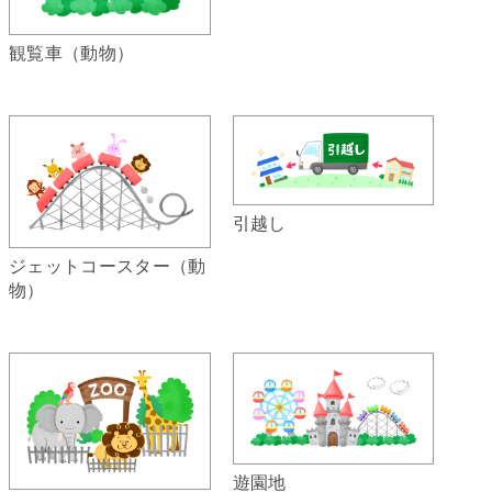
観覧車（動物）
引越し
ジェットコースター（動
物）
遊園地