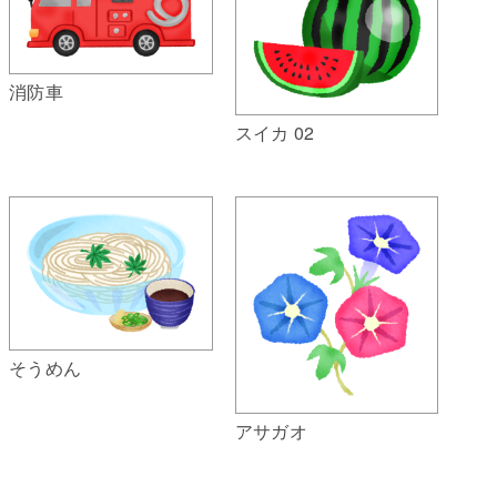
消防車
スイカ 02
そうめん
アサガオ