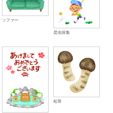
ソファー
昆虫採集
松茸