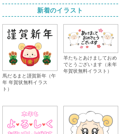
新着のイラスト
羊たちとあけましておめ
でとうございます（未年
年賀状無料イラスト）
馬だるまと謹賀新年（午
年 年賀状無料イラス
ト）