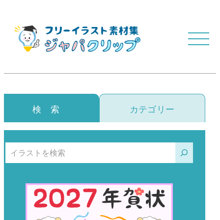
検 索
カテゴリー
検索