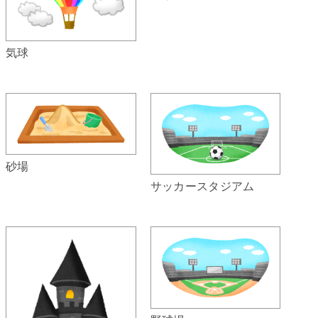
気球
砂場
サッカースタジアム