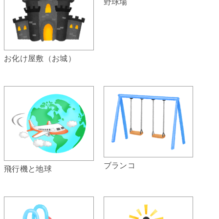
野球場
お化け屋敷（お城）
ブランコ
飛行機と地球