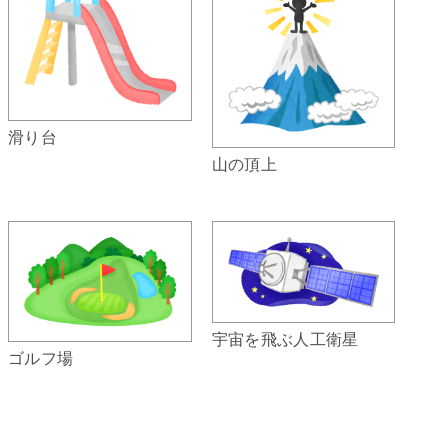
滑り台
山の頂上
宇宙を飛ぶ人工衛星
ゴルフ場