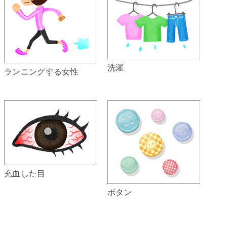
洗濯
ランニングする女性
充血した目
ボタン