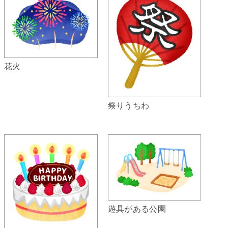
花火
祭りうちわ
遊具がある公園