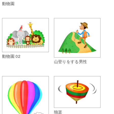
動物園
動物園 02
山登りをする男性
独楽