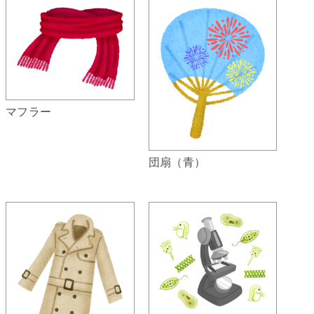
マフラー
団扇（青）