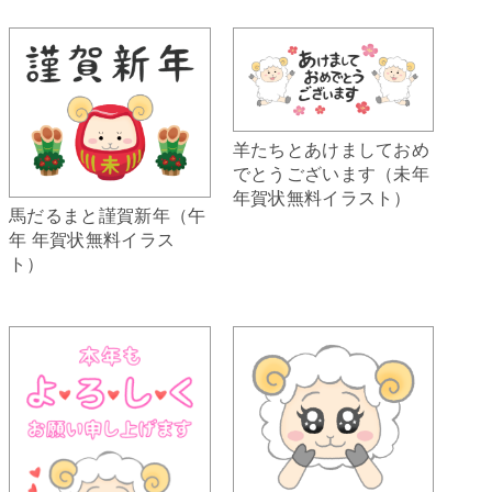
羊たちとあけましておめ
でとうございます（未年
年賀状無料イラスト）
馬だるまと謹賀新年（午
年 年賀状無料イラス
ト）