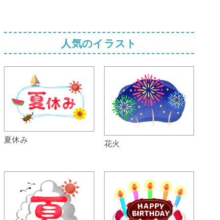
人気のイラスト
夏休み
花火