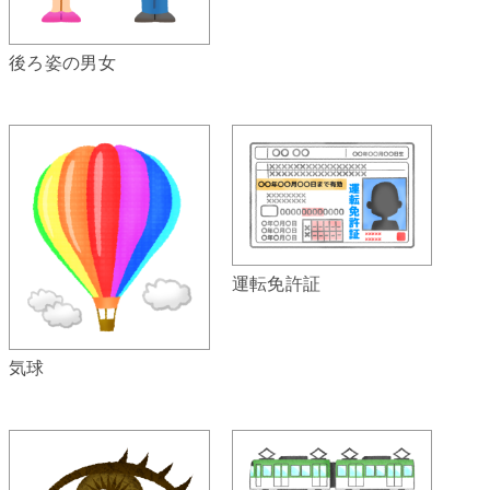
後ろ姿の男女
運転免許証
気球