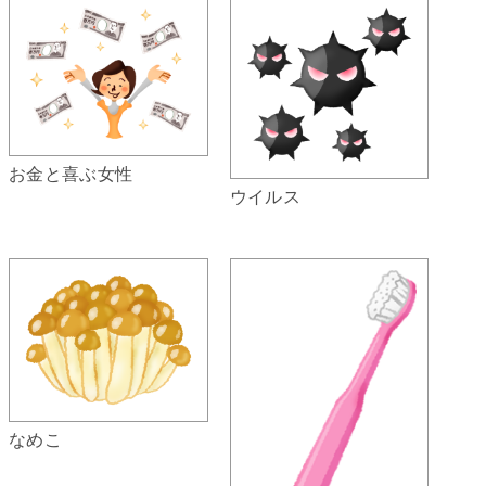
お金と喜ぶ女性
ウイルス
なめこ