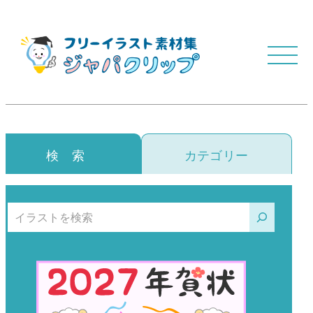
検 索
カテゴリー
検索