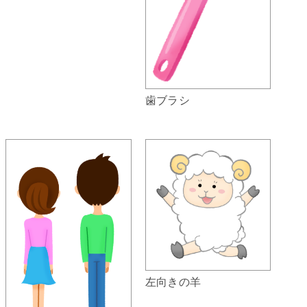
歯ブラシ
左向きの羊