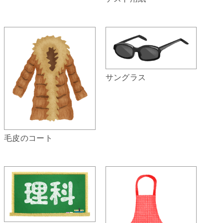
サングラス
毛皮のコート