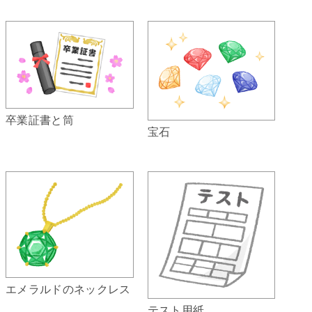
卒業証書と筒
宝石
エメラルドのネックレス
テスト用紙