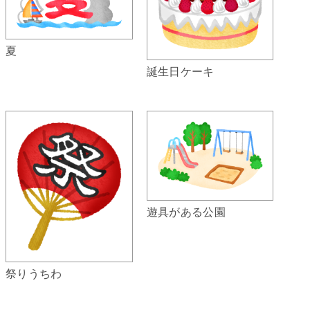
夏
誕生日ケーキ
遊具がある公園
祭りうちわ