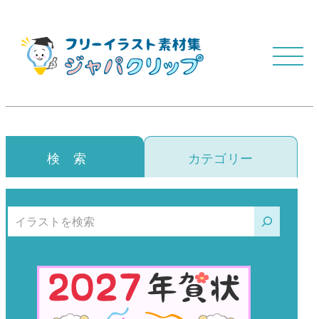
検 索
カテゴリー
検索