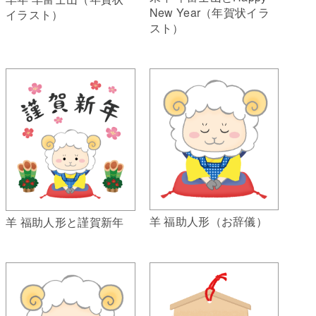
New Year（年賀状イラ
イラスト）
スト）
羊 福助人形（お辞儀）
羊 福助人形と謹賀新年