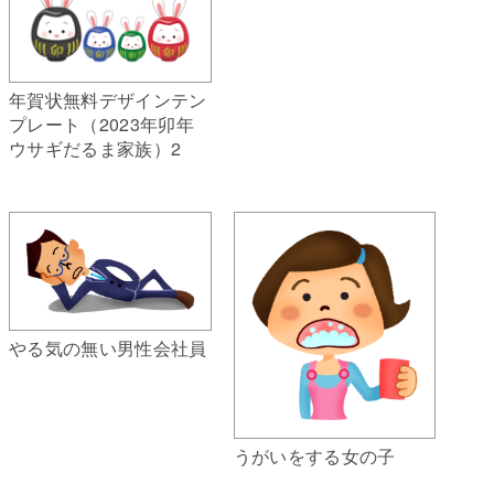
年賀状無料デザインテン
プレート（2023年卯年
ウサギだるま家族）2
やる気の無い男性会社員
うがいをする女の子