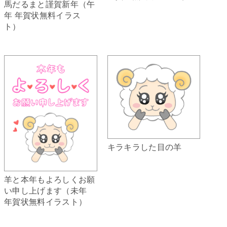
馬だるまと謹賀新年（午
年 年賀状無料イラス
ト）
キラキラした目の羊
羊と本年もよろしくお願
い申し上げます（未年
年賀状無料イラスト）