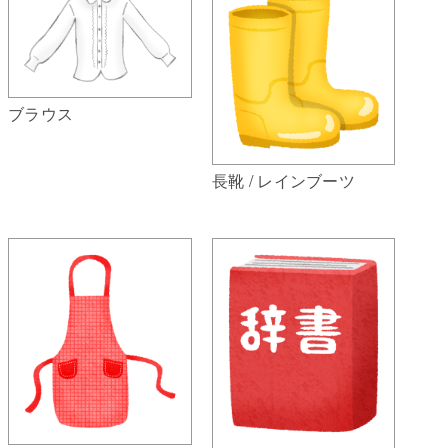
ブラウス
長靴 / レインブーツ