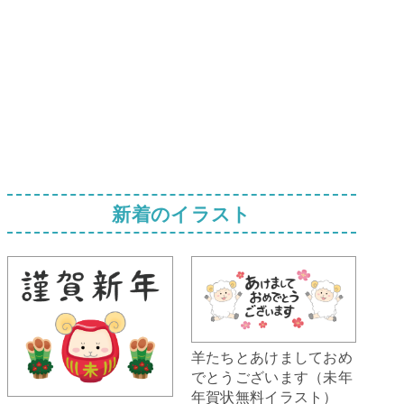
新着のイラスト
羊たちとあけましておめ
でとうございます（未年
年賀状無料イラスト）