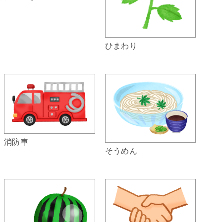
ひまわり
消防車
そうめん