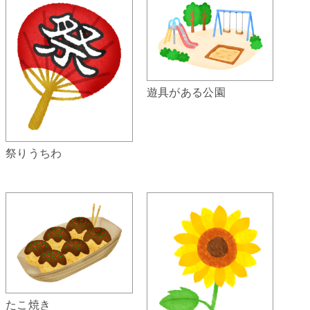
遊具がある公園
祭りうちわ
たこ焼き