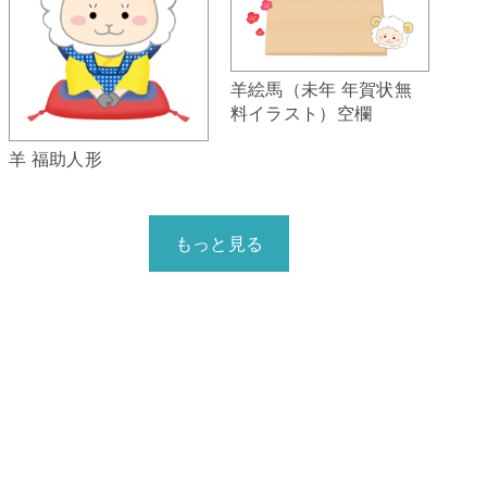
羊絵馬（未年 年賀状無
料イラスト）空欄
羊 福助人形
もっと見る