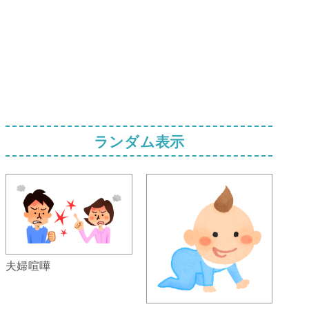
ランダム表示
夫婦喧嘩