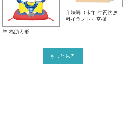
羊絵馬（未年 年賀状無
料イラスト）空欄
羊 福助人形
もっと見る