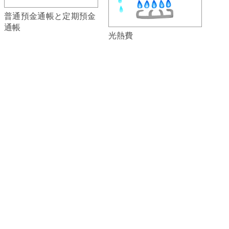
普通預金通帳と定期預金
通帳
光熱費