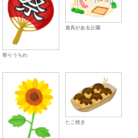
遊具がある公園
祭りうちわ
たこ焼き