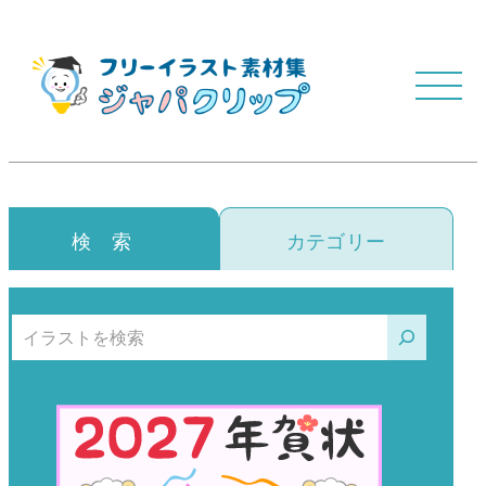
検 索
カテゴリー
検索