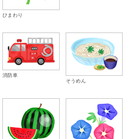
ひまわり
消防車
そうめん