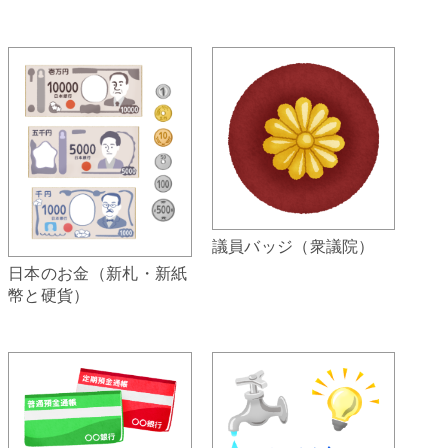
議員バッジ（衆議院）
日本のお金（新札・新紙
幣と硬貨）