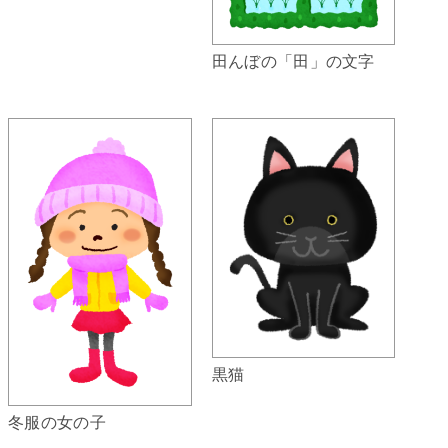
田んぼの「田」の文字
黒猫
冬服の女の子