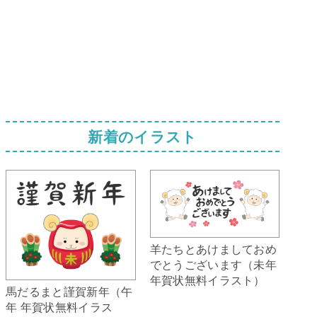
新着のイラスト
羊たちとあけましておめ
でとうございます（未年
年賀状無料イラスト）
馬だるまと謹賀新年（午
年 年賀状無料イラス