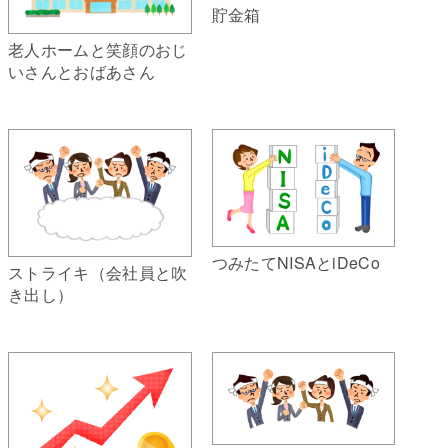
貯金箱
老人ホームと笑顔のおじ
いさんとおばあさん
つみたてNISAとiDeCo
ストライキ（会社員と吹
き出し）