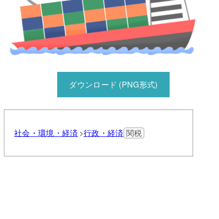
ダウンロード (PNG形式)
社会・環境・経済
行政・経済
関税