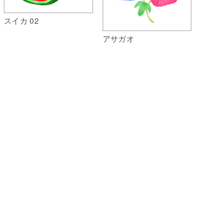
スイカ 02
アサガオ