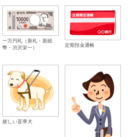
一万円札（新札・新紙
定期預金通帳
幣・渋沢栄一）
嬉しい盲導犬