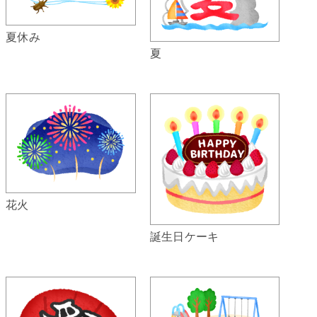
夏休み
夏
花火
誕生日ケーキ