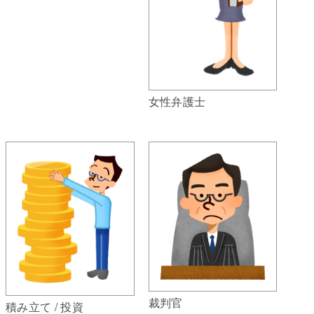
女性弁護士
裁判官
積み立て / 投資