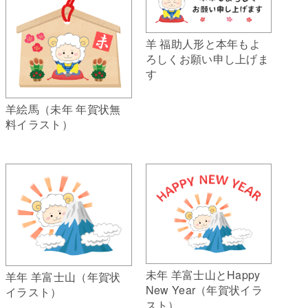
羊 福助人形と本年もよ
ろしくお願い申し上げま
す
羊絵馬（未年 年賀状無
料イラスト）
未年 羊富士山とHappy
羊年 羊富士山（年賀状
New Year（年賀状イラ
イラスト）
スト）