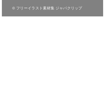
© フリーイラスト素材集 ジャパクリップ