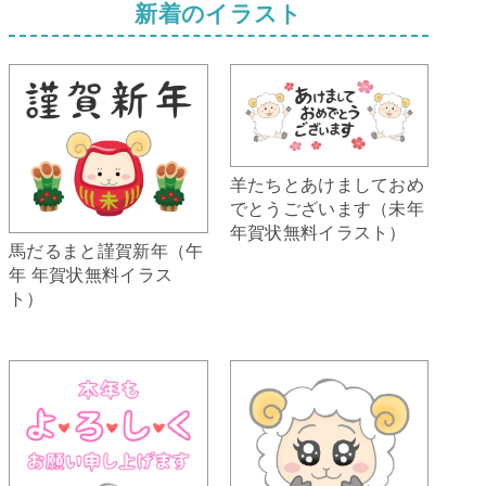
新着のイラスト
羊たちとあけましておめ
でとうございます（未年
年賀状無料イラスト）
馬だるまと謹賀新年（午
年 年賀状無料イラス
ト）