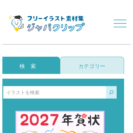
検 索
カテゴリー
検索