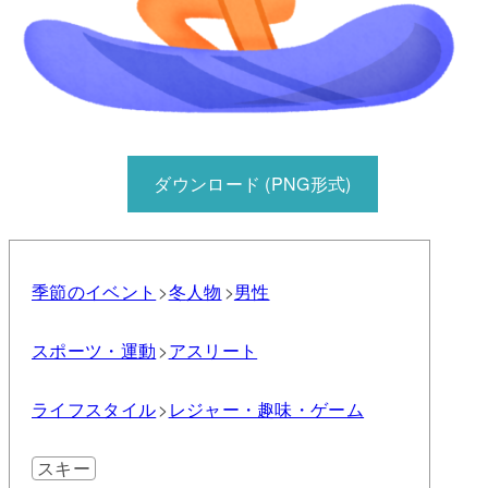
ダウンロード (PNG形式)
季節のイベント
冬
人物
男性
スポーツ・運動
アスリート
ライフスタイル
レジャー・趣味・ゲーム
スキー