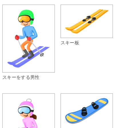
スキー板
スキーをする男性