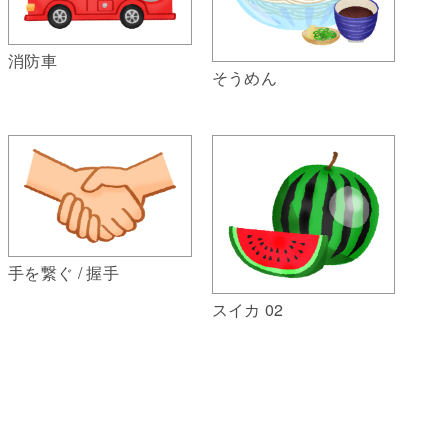
消防車
そうめん
手を繋ぐ / 握手
スイカ 02