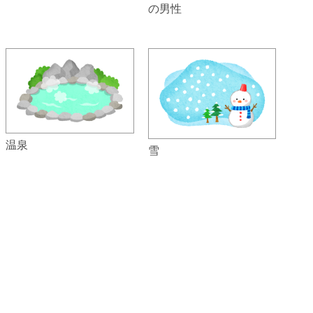
の男性
温泉
雪