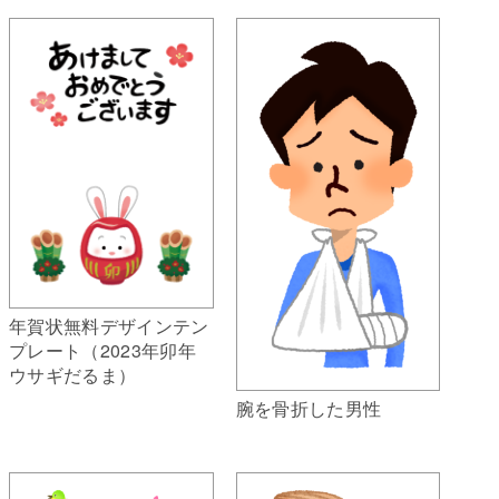
年賀状無料デザインテン
プレート（2023年卯年
ウサギだるま）
腕を骨折した男性