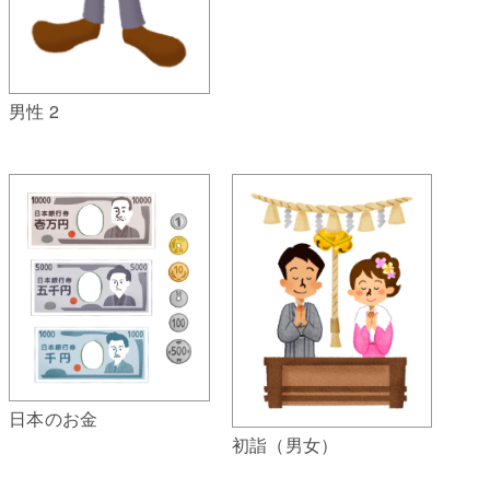
男性 2
日本のお金
初詣（男女）