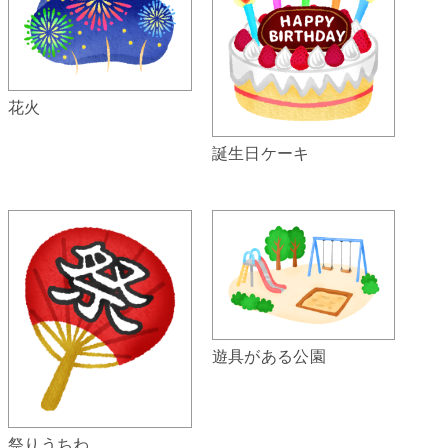
花火
誕生日ケーキ
遊具がある公園
祭りうちわ