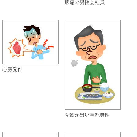
腹痛の男性会社員
心臓発作
食欲が無い年配男性