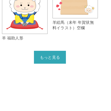
羊絵馬（未年 年賀状無
料イラスト）空欄
羊 福助人形
もっと見る