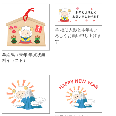
羊 福助人形と本年もよ
ろしくお願い申し上げま
す
羊絵馬（未年 年賀状無
料イラスト）