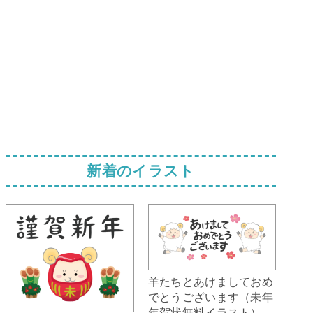
新着のイラスト
羊たちとあけましておめ
でとうございます（未年
年賀状無料イラスト）