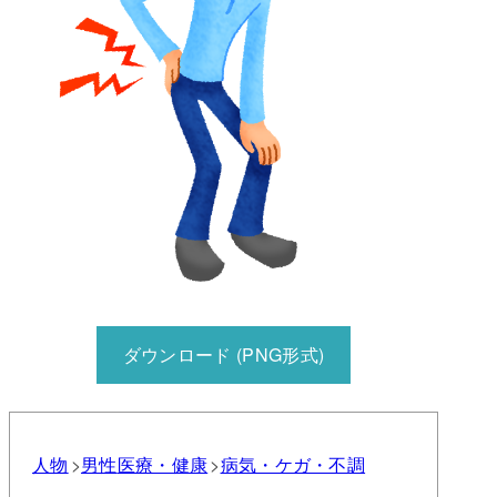
ダウンロード (PNG形式)
人物
男性
医療・健康
病気・ケガ・不調