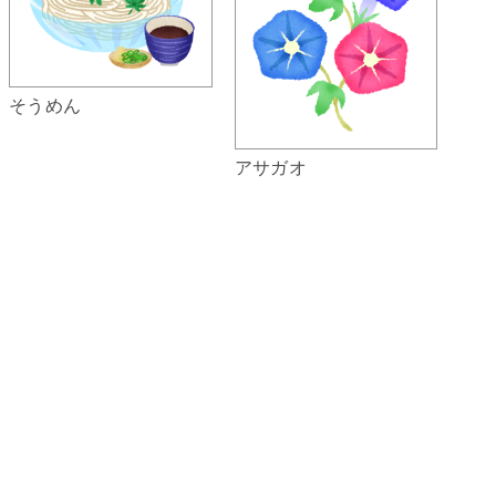
そうめん
アサガオ