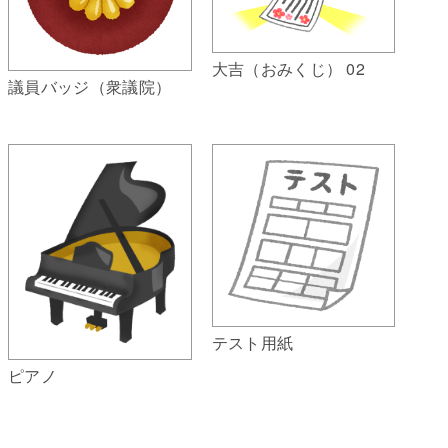
大吉（おみくじ） 02
議員バッジ（衆議院）
テスト用紙
ピアノ