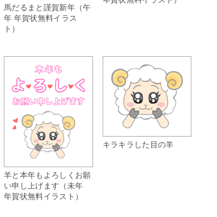
馬だるまと謹賀新年（午
年 年賀状無料イラス
ト）
キラキラした目の羊
羊と本年もよろしくお願
い申し上げます（未年
年賀状無料イラスト）