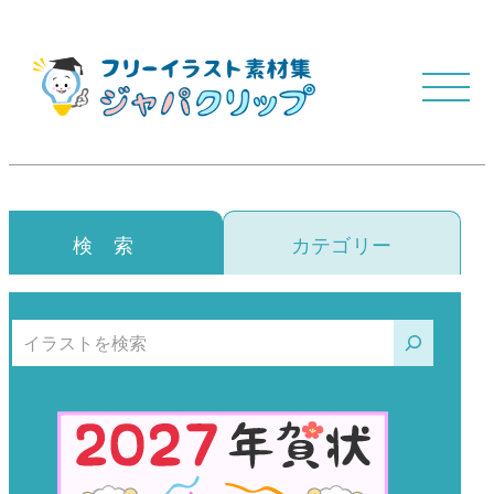
検 索
カテゴリー
検索