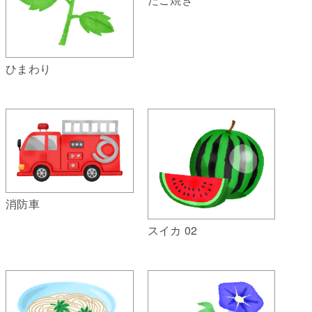
ひまわり
消防車
スイカ 02