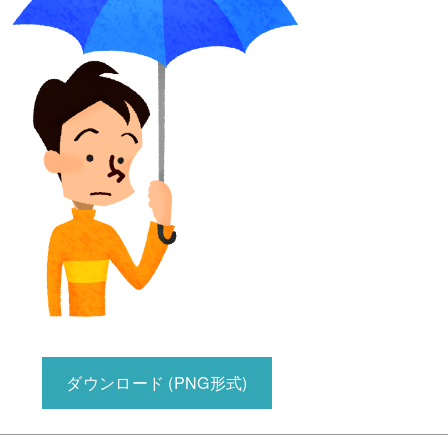
ダウンロード (PNG形式)