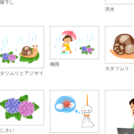
屋干し
洪水
梅雨
カタツムリ
タツムリとアジサイ
じさい