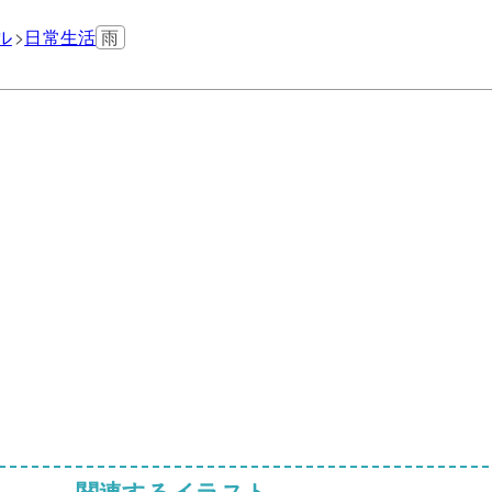
ル
日常生活
雨
関連するイラスト