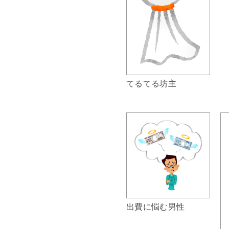
てるてる坊主
出費に悩む男性