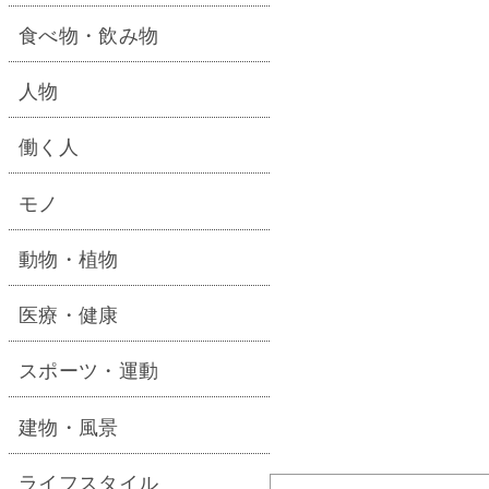
食べ物・飲み物
人物
働く人
モノ
動物・植物
医療・健康
スポーツ・運動
建物・風景
ライフスタイル