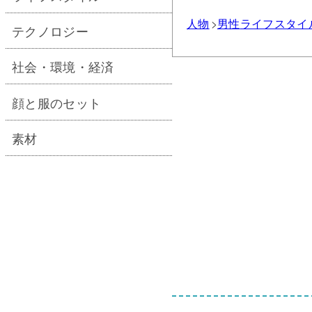
人物
男性
ライフスタイ
テクノロジー
社会・環境・経済
顔と服のセット
素材