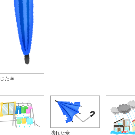
じた傘
壊れた傘