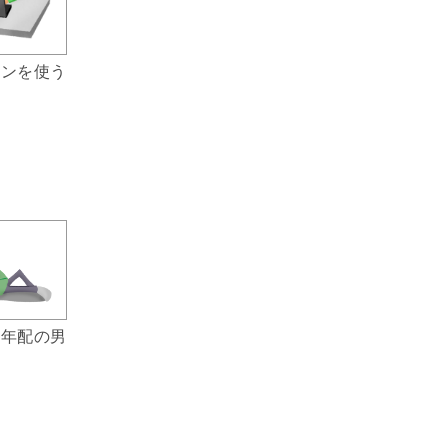
コンを使う
る年配の男