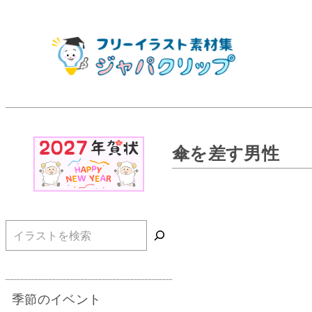
傘を差す男性
検索
季節のイベント