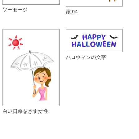
ソーセージ
家 04
ハロウィンの文字
白い日傘をさす女性