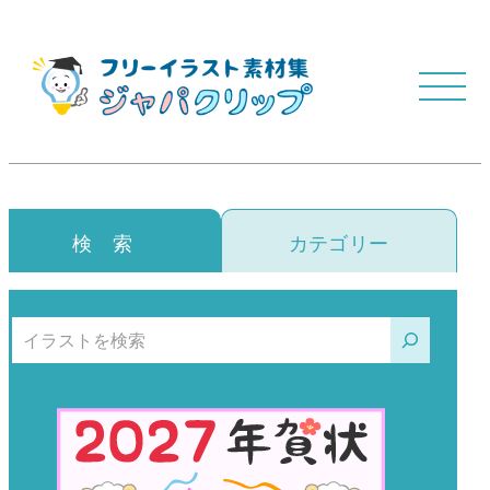
検 索
カテゴリー
検索