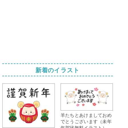
新着のイラスト
羊たちとあけましておめ
でとうございます（未年
年賀状無料イラスト）