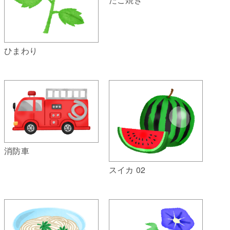
ひまわり
消防車
スイカ 02