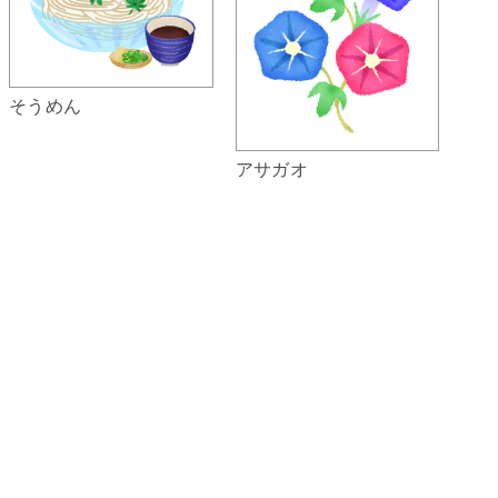
そうめん
アサガオ