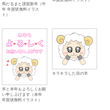
馬だるまと謹賀新年（午
年 年賀状無料イラス
ト）
キラキラした目の羊
羊と本年もよろしくお願
い申し上げます（未年
年賀状無料イラスト）