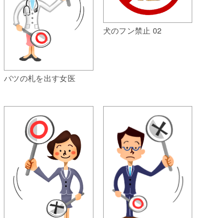
犬のフン禁止 02
バツの札を出す女医