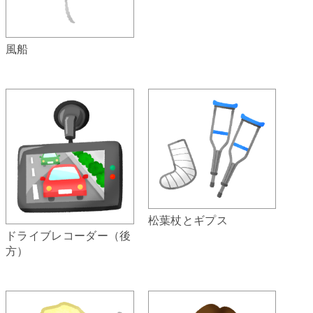
風船
松葉杖とギプス
ドライブレコーダー（後
方）