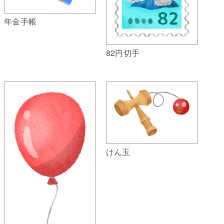
年金手帳
82円切手
けん玉