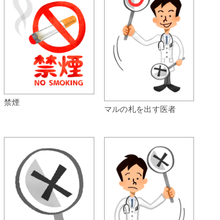
禁煙
マルの札を出す医者