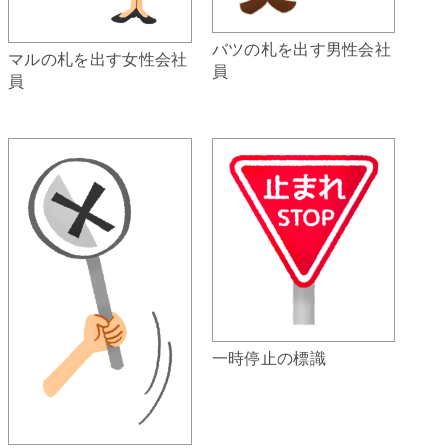
バツの札を出す男性会社
マルの札を出す女性会社
員
員
一時停止の標識