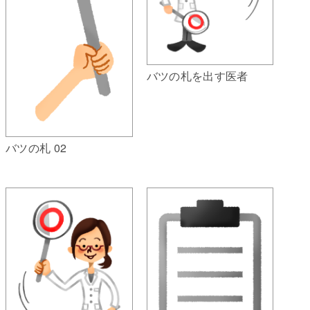
バツの札を出す医者
バツの札 02