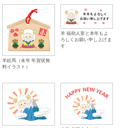
羊 福助人形と本年もよ
ろしくお願い申し上げま
す
羊絵馬（未年 年賀状無
料イラスト）