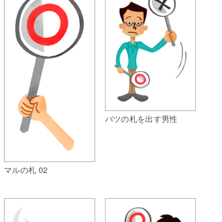
バツの札を出す男性
マルの札 02