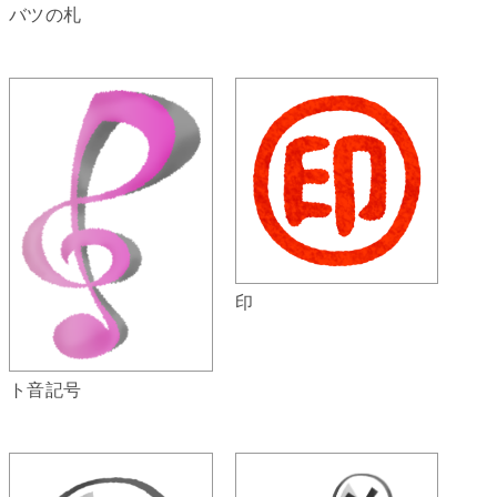
バツの札
印
ト音記号