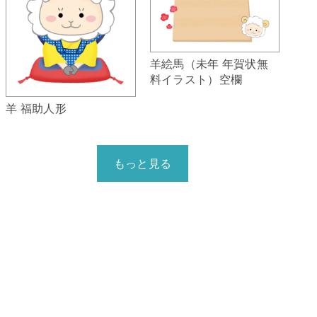
羊絵馬（未年 年賀状無
料イラスト）空欄
羊 福助人形
もっと見る