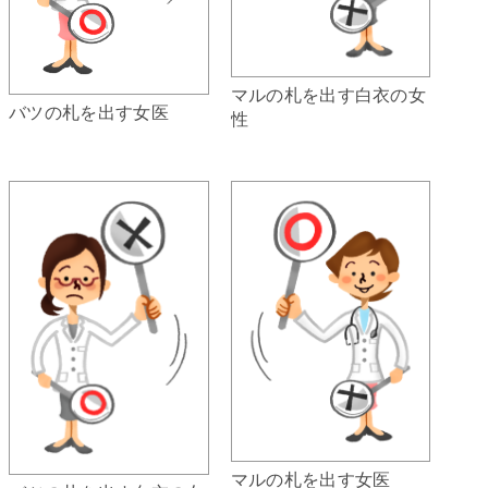
マルの札を出す白衣の女
バツの札を出す女医
性
マルの札を出す女医