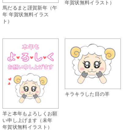
年賀状無料イラスト）
馬だるまと謹賀新年（午
年 年賀状無料イラス
ト）
キラキラした目の羊
羊と本年もよろしくお願
い申し上げます（未年
年賀状無料イラスト）