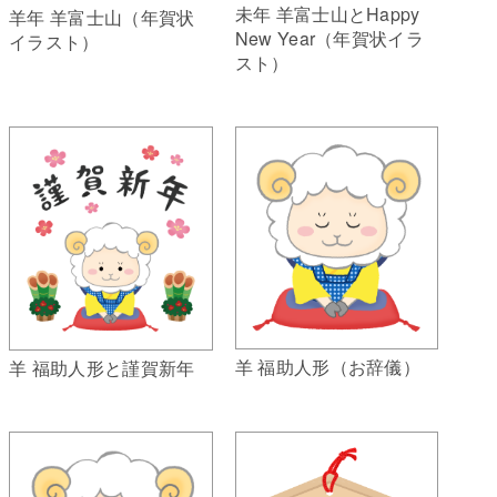
未年 羊富士山とHappy
羊年 羊富士山（年賀状
New Year（年賀状イラ
イラスト）
スト）
羊 福助人形（お辞儀）
羊 福助人形と謹賀新年