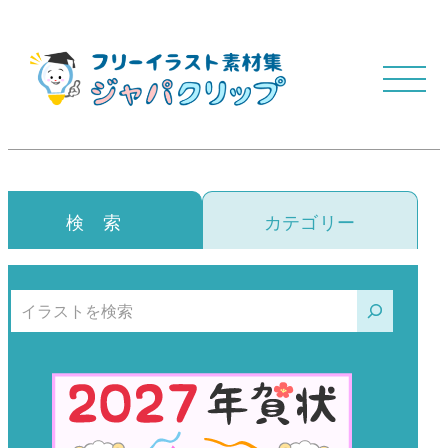
検 索
カテゴリー
検索