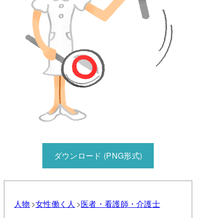
ダウンロード (PNG形式)
人物
女性
働く人
医者・看護師・介護士