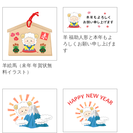
羊 福助人形と本年もよ
ろしくお願い申し上げま
す
羊絵馬（未年 年賀状無
料イラスト）