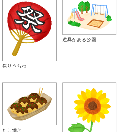
遊具がある公園
祭りうちわ
たこ焼き