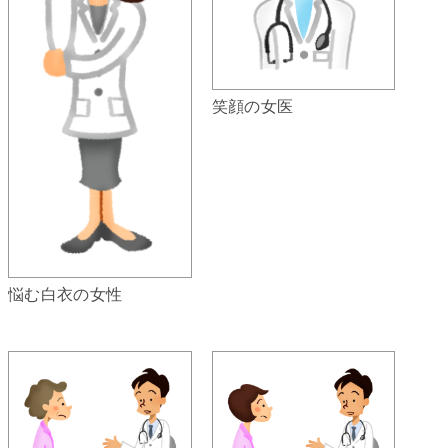
笑顔の女医
悩む白衣の女性