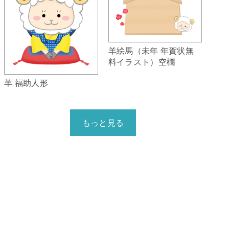
羊絵馬（未年 年賀状無
料イラスト）空欄
羊 福助人形
もっと見る