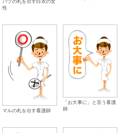
バツの札を出す白衣の女
性
「お大事に」と言う看護
師
マルの札を出す看護師