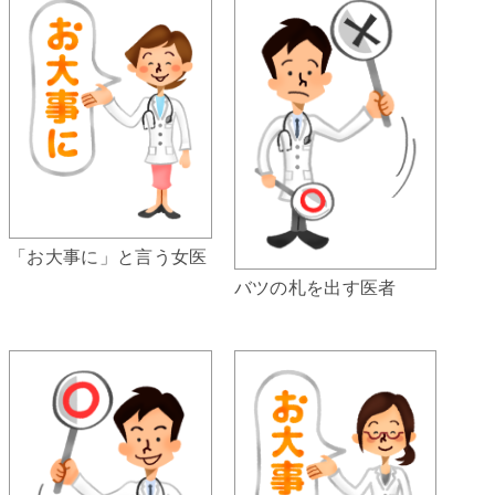
「お大事に」と言う女医
バツの札を出す医者