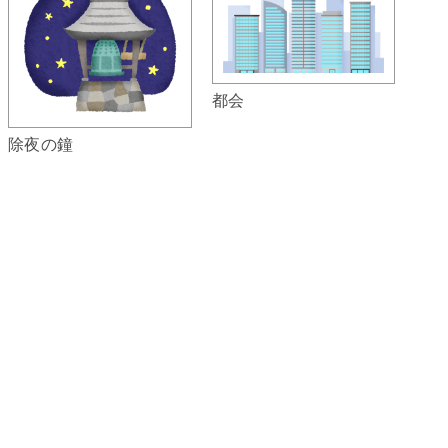
都会
除夜の鐘