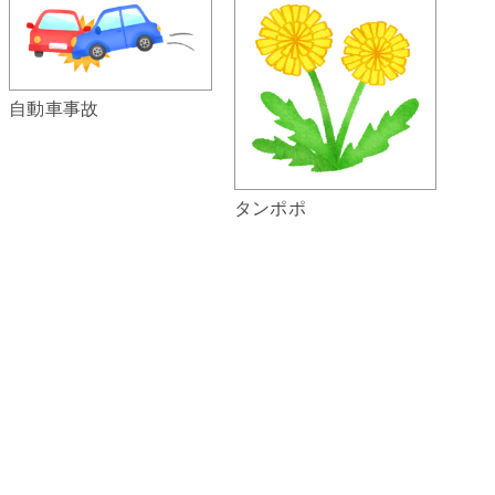
自動車事故
タンポポ