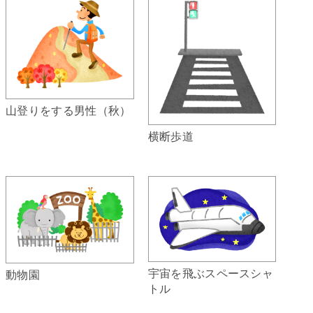
山登りをする男性（秋）
横断歩道
宇宙を飛ぶスペースシャ
動物園
トル