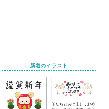
新着のイラスト
羊たちとあけましておめ