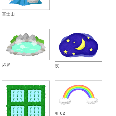
富士山
温泉
夜
虹 02