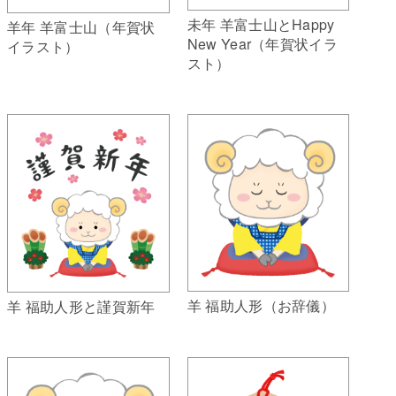
未年 羊富士山とHappy
羊年 羊富士山（年賀状
New Year（年賀状イラ
イラスト）
スト）
羊 福助人形（お辞儀）
羊 福助人形と謹賀新年