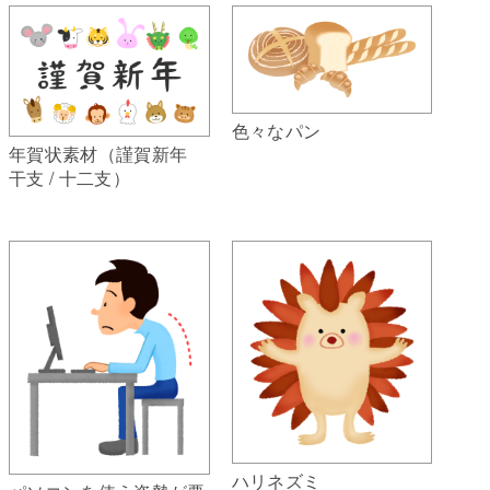
色々なパン
年賀状素材（謹賀新年
干支 / 十二支）
ハリネズミ