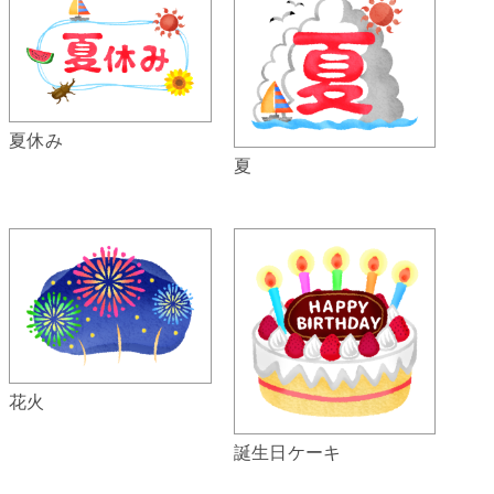
夏休み
夏
花火
誕生日ケーキ