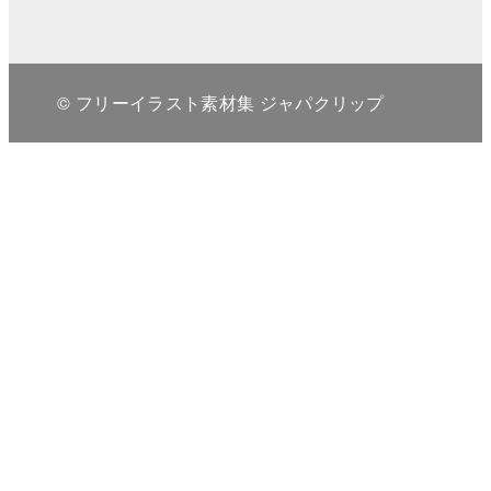
© フリーイラスト素材集 ジャパクリップ