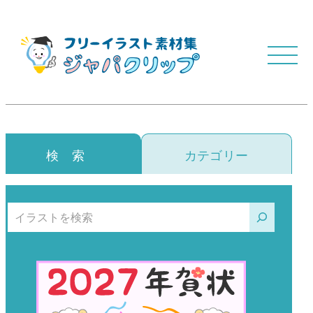
検 索
カテゴリー
検索