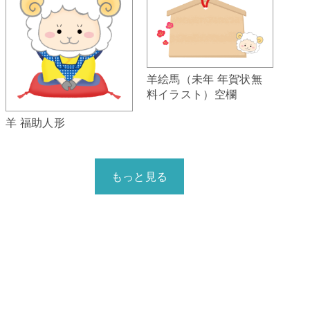
羊絵馬（未年 年賀状無
料イラスト）空欄
羊 福助人形
もっと見る