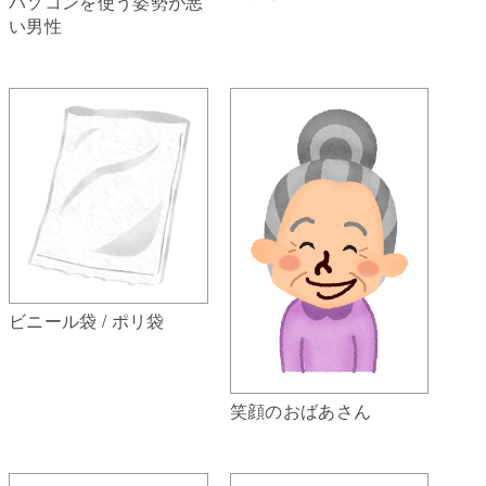
パソコンを使う姿勢が悪
い男性
ビニール袋 / ポリ袋
笑顔のおばあさん