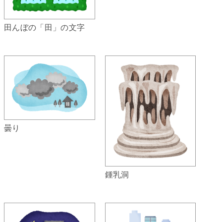
田んぼの「田」の文字
曇り
鍾乳洞