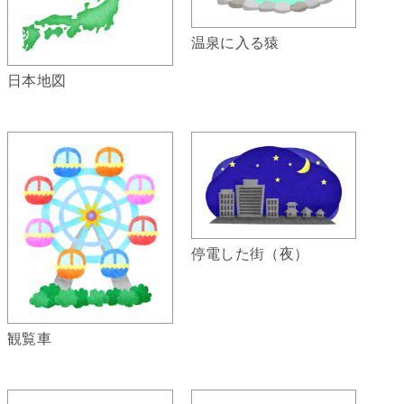
温泉に入る猿
日本地図
停電した街（夜）
観覧車