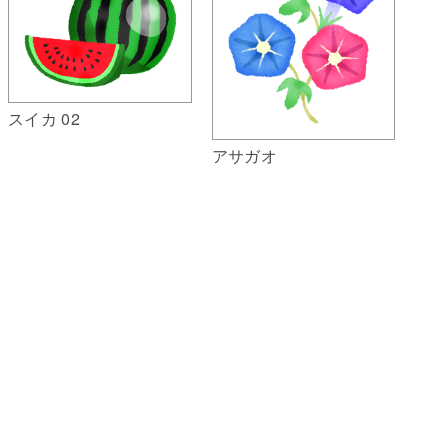
スイカ 02
アサガオ