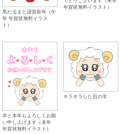
でとうございます（未年
年賀状無料イラスト）
馬だるまと謹賀新年（午
年 年賀状無料イラス
ト）
キラキラした目の羊
羊と本年もよろしくお願
い申し上げます（未年
年賀状無料イラスト）