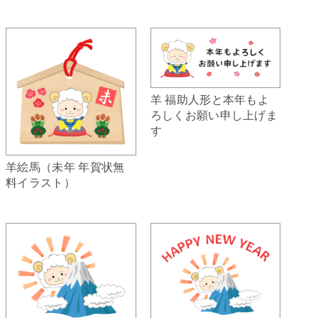
羊 福助人形と本年もよ
ろしくお願い申し上げま
す
羊絵馬（未年 年賀状無
料イラスト）