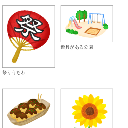
遊具がある公園
祭りうちわ