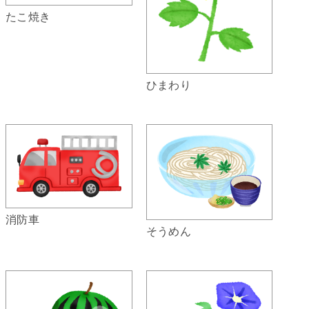
たこ焼き
ひまわり
消防車
そうめん