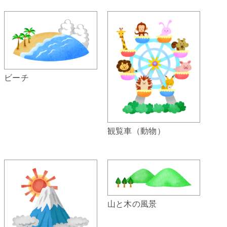
ビーチ
観覧車（動物）
山と木の風景