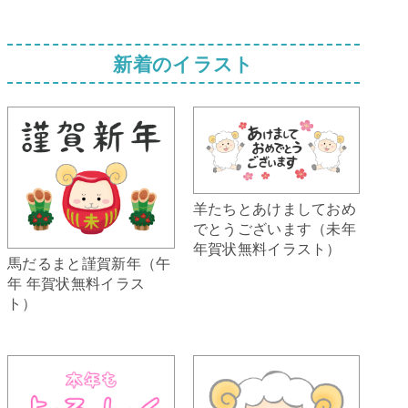
新着のイラスト
羊たちとあけましておめ
でとうございます（未年
年賀状無料イラスト）
馬だるまと謹賀新年（午
年 年賀状無料イラス
ト）