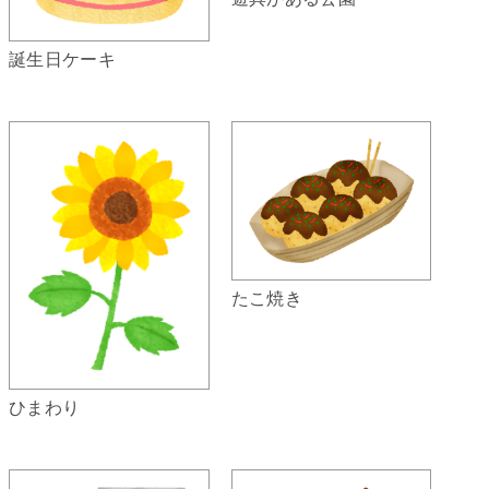
誕生日ケーキ
たこ焼き
ひまわり