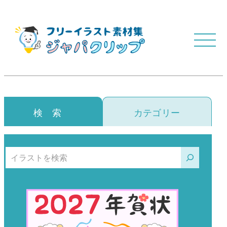
検 索
カテゴリー
検索