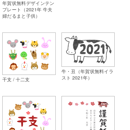
年賀状無料デザインテン
プレート（2021年 牛夫
婦だるまと子供）
牛・丑（年賀状無料イラ
スト 2021年）
干支 / 十二支