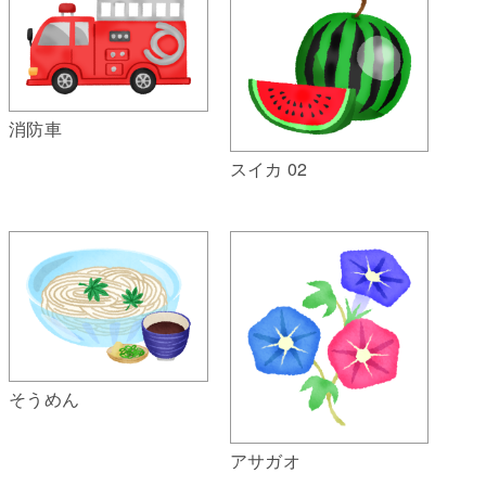
消防車
スイカ 02
そうめん
アサガオ