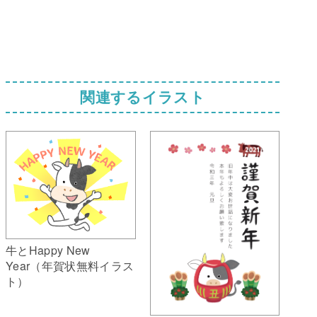
関連するイラスト
牛とHappy New
Year（年賀状無料イラス
ト）