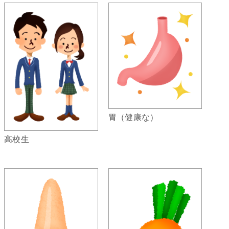
胃（健康な）
高校生