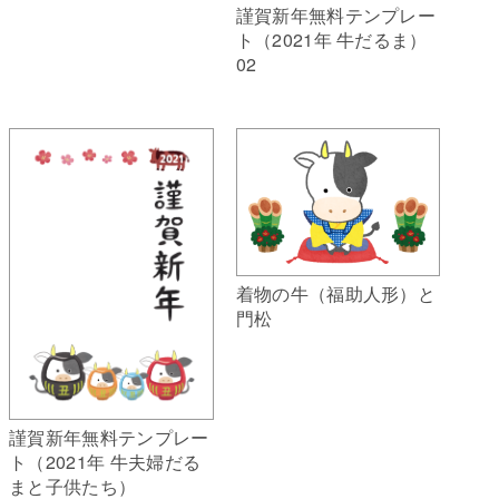
謹賀新年無料テンプレー
ト（2021年 牛だるま）
02
着物の牛（福助人形）と
門松
謹賀新年無料テンプレー
ト（2021年 牛夫婦だる
まと子供たち）