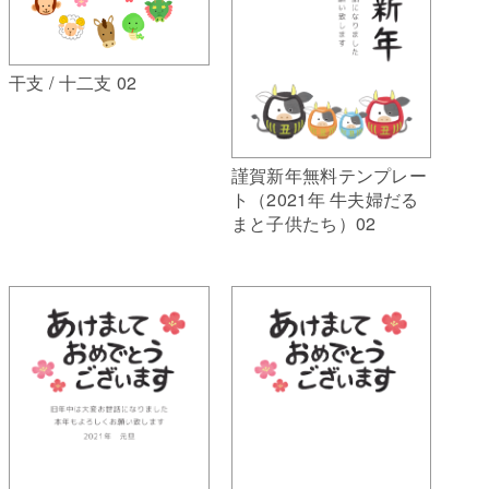
干支 / 十二支 02
謹賀新年無料テンプレー
ト（2021年 牛夫婦だる
まと子供たち）02