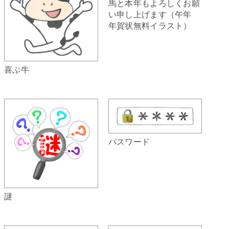
馬と本年もよろしくお願
い申し上げます（午年
年賀状無料イラスト）
喜ぶ牛
パスワード
謎