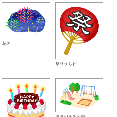
花火
祭りうちわ
遊具がある公園