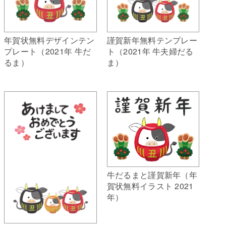
年賀状無料デザインテン
謹賀新年無料テンプレー
プレート（2021年 牛だ
ト（2021年 牛夫婦だる
るま）
ま）
牛だるまと謹賀新年（年
賀状無料イラスト 2021
年）