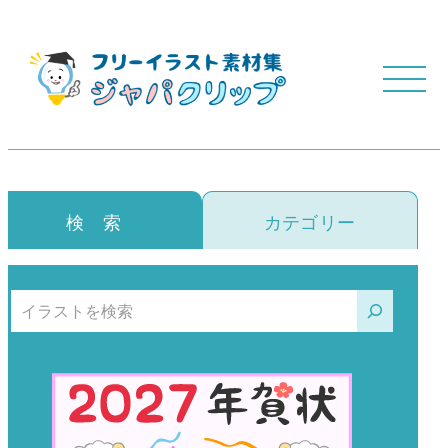
検 索
カテゴリー
検索