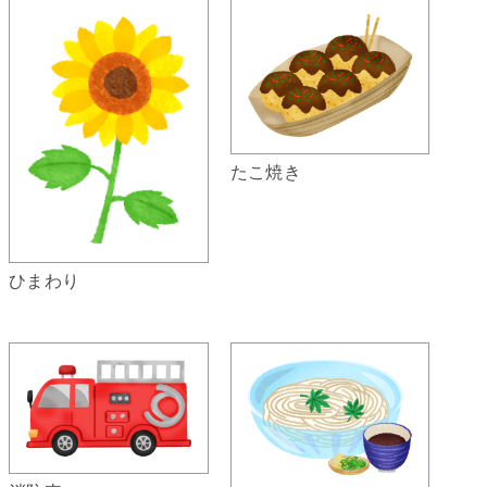
たこ焼き
ひまわり