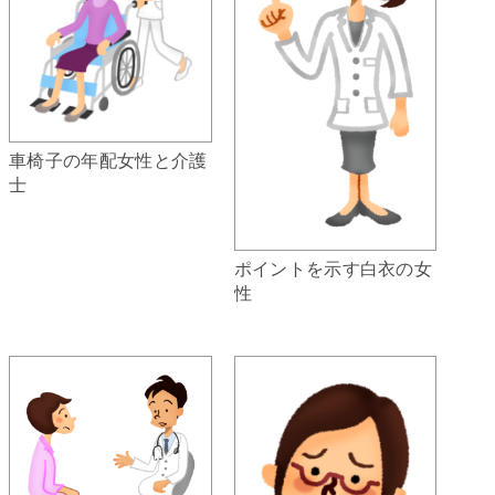
車椅子の年配女性と介護
士
ポイントを示す白衣の女
性