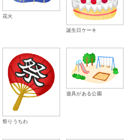
花火
誕生日ケーキ
遊具がある公園
祭りうちわ