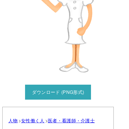
ダウンロード (PNG形式)
人物
女性
働く人
医者・看護師・介護士