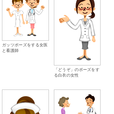
ガッツポーズをする女医
と看護師
「どうぞ」のポーズをす
る白衣の女性