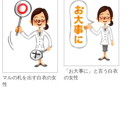
「お大事に」と言う白衣
の女性
マルの札を出す白衣の女
性