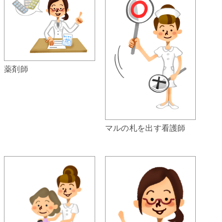
薬剤師
マルの札を出す看護師