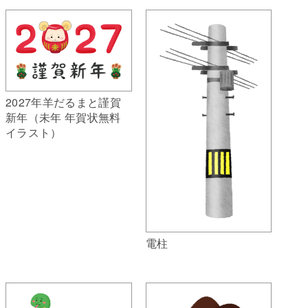
2027年羊だるまと謹賀
新年（未年 年賀状無料
イラスト）
電柱