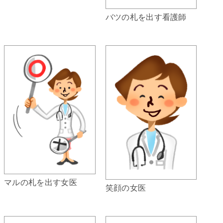
バツの札を出す看護師
マルの札を出す女医
笑顔の女医