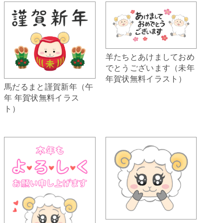
羊たちとあけましておめ
でとうございます（未年
年賀状無料イラスト）
馬だるまと謹賀新年（午
年 年賀状無料イラス
ト）