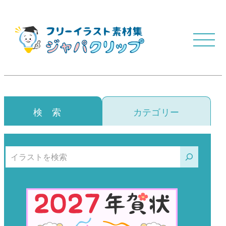
検 索
カテゴリー
検索