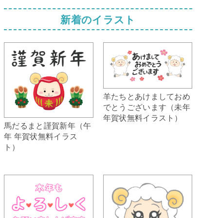
新着のイラスト
羊たちとあけましておめ
でとうございます（未年
年賀状無料イラスト）
馬だるまと謹賀新年（午
年 年賀状無料イラス
ト）