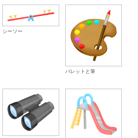
シーソー
パレットと筆