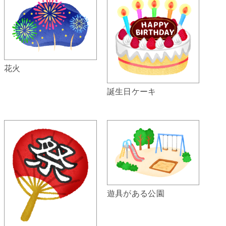
花火
誕生日ケーキ
遊具がある公園