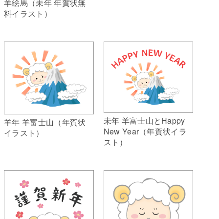
羊絵馬（未年 年賀状無
料イラスト）
未年 羊富士山とHappy
羊年 羊富士山（年賀状
New Year（年賀状イラ
イラスト）
スト）