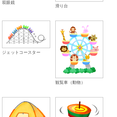
双眼鏡
滑り台
ジェットコースター
観覧車（動物）