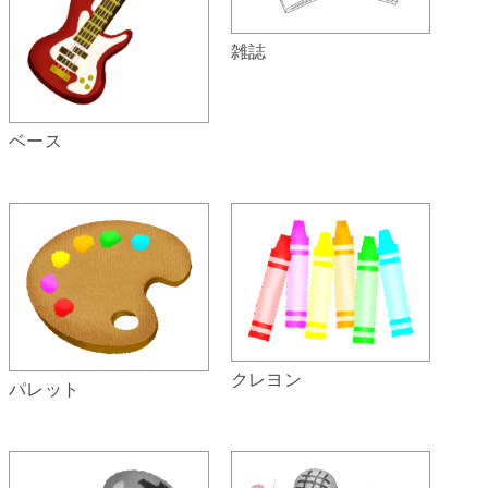
雑誌
ベース
クレヨン
パレット