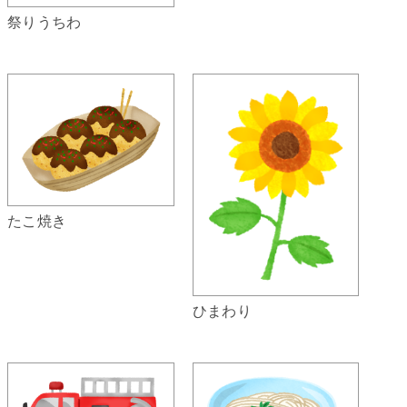
祭りうちわ
たこ焼き
ひまわり