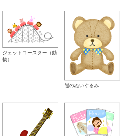
ジェットコースター（動
物）
熊のぬいぐるみ