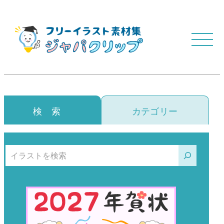
検 索
カテゴリー
検索