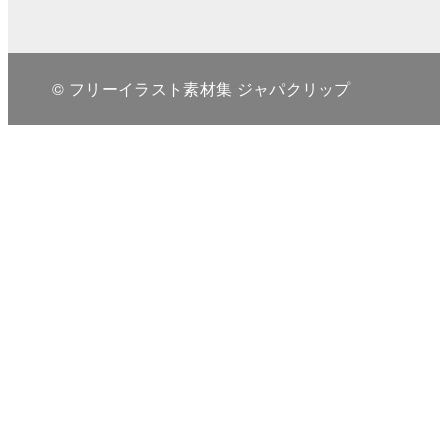
© フリーイラスト素材集 ジャパクリップ