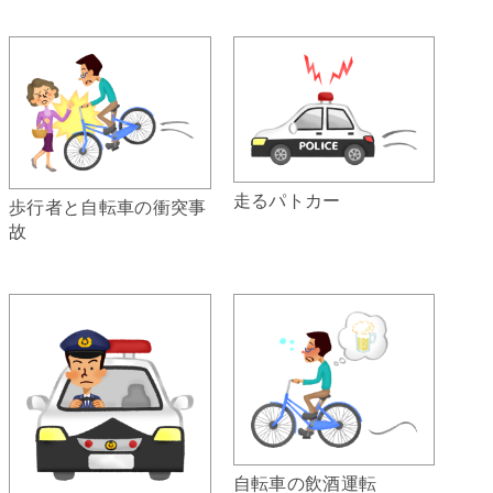
走るパトカー
歩行者と自転車の衝突事
故
自転車の飲酒運転