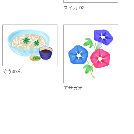
スイカ 02
そうめん
アサガオ