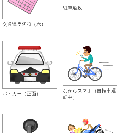
駐車違反
交通違反切符（赤）
ながらスマホ（自転車運
パトカー（正面）
転中）