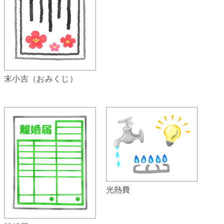
末小吉（おみくじ）
光熱費