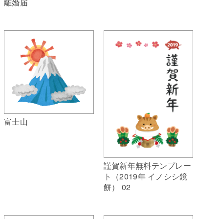
離婚届
富士山
謹賀新年無料テンプレー
ト（2019年 イノシシ鏡
餅） 02