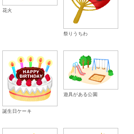
花火
祭りうちわ
遊具がある公園
誕生日ケーキ