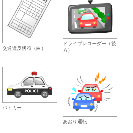
ドライブレコーダー（後
交通違反切符（白）
方）
パトカー
あおり運転