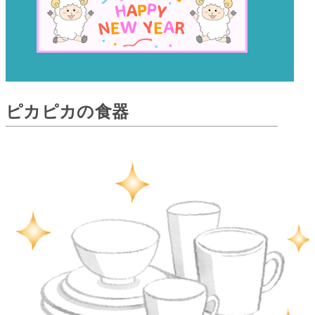
ピカピカの食器