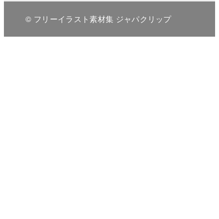
© フリーイラスト素材集 ジャパクリップ