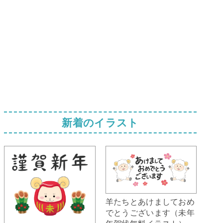
新着のイラスト
羊たちとあけましておめ
でとうございます（未年