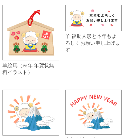
羊 福助人形と本年もよ
ろしくお願い申し上げま
す
羊絵馬（未年 年賀状無
料イラスト）