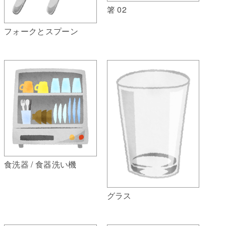
箸 02
フォークとスプーン
食洗器 / 食器洗い機
グラス