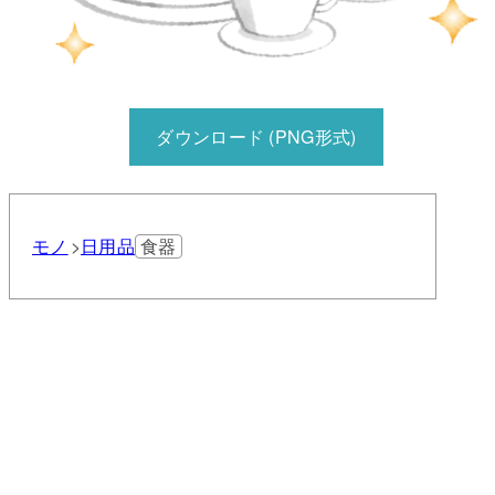
ダウンロード (PNG形式)
モノ
日用品
食器