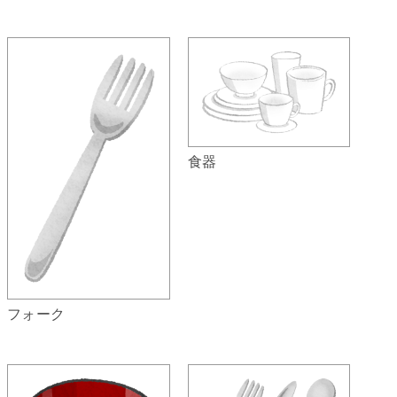
食器
フォーク