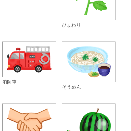
ひまわり
消防車
そうめん