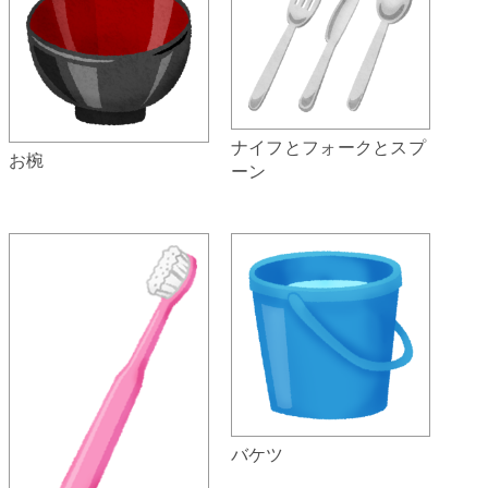
ナイフとフォークとスプ
お椀
ーン
バケツ