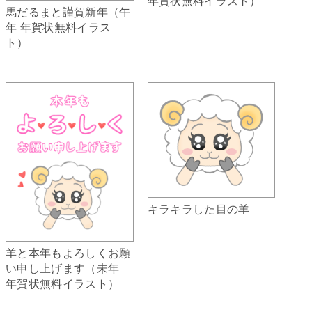
年賀状無料イラスト）
馬だるまと謹賀新年（午
年 年賀状無料イラス
ト）
キラキラした目の羊
羊と本年もよろしくお願
い申し上げます（未年
年賀状無料イラスト）