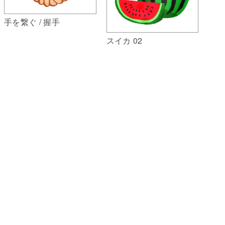
手を繋ぐ / 握手
スイカ 02