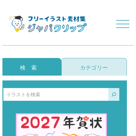
検 索
カテゴリー
検索