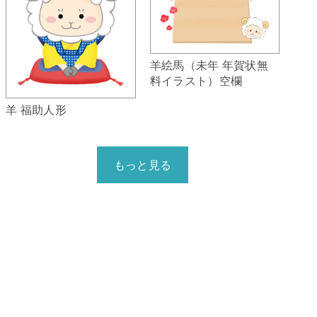
羊絵馬（未年 年賀状無
料イラスト）空欄
羊 福助人形
もっと見る