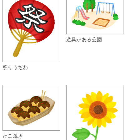
遊具がある公園
祭りうちわ
たこ焼き