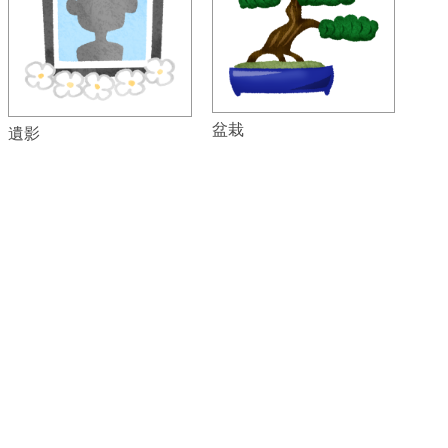
盆栽
遺影