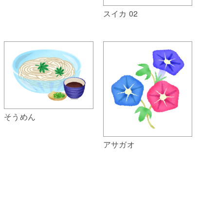
スイカ 02
そうめん
アサガオ