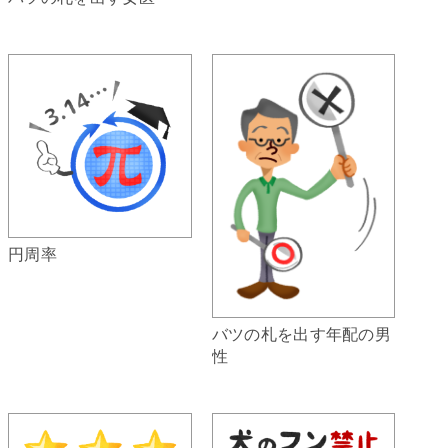
円周率
バツの札を出す年配の男
性