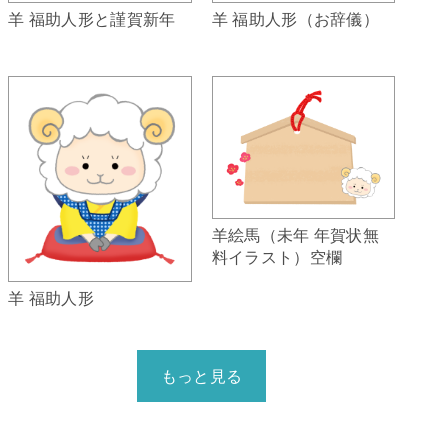
羊 福助人形（お辞儀）
羊 福助人形と謹賀新年
羊絵馬（未年 年賀状無
料イラスト）空欄
羊 福助人形
もっと見る