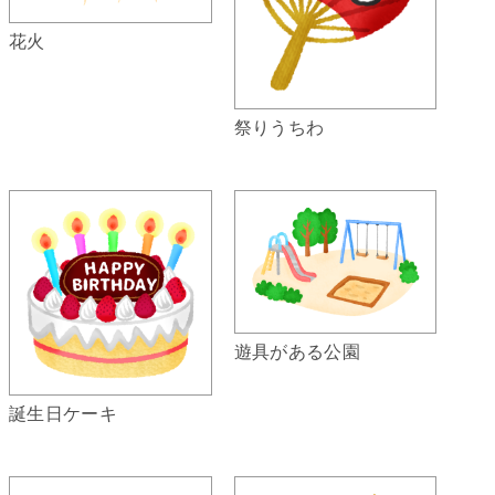
花火
祭りうちわ
遊具がある公園
誕生日ケーキ