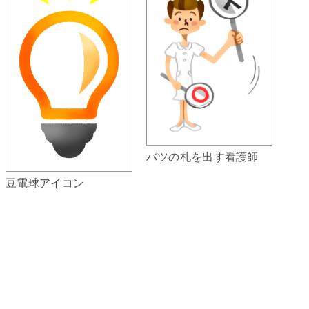
バツの札を出す看護師
豆電球アイコン