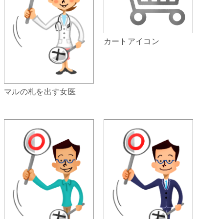
カートアイコン
マルの札を出す女医