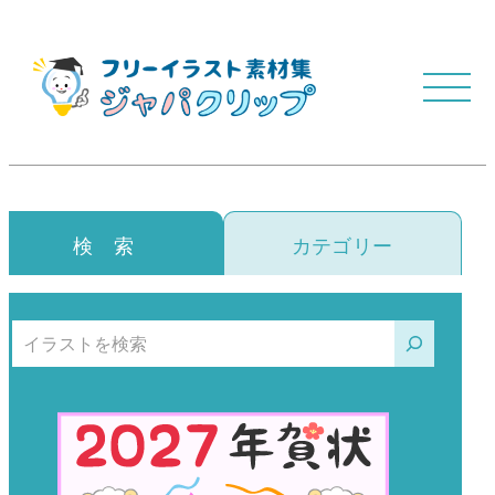
検 索
カテゴリー
検索