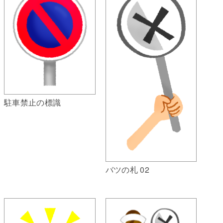
駐車禁止の標識
バツの札 02