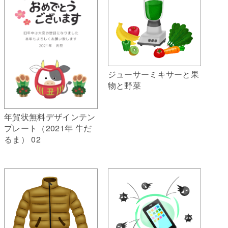
ジューサーミキサーと果
物と野菜
年賀状無料デザインテン
プレート（2021年 牛だ
るま） 02