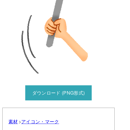
ダウンロード (PNG形式)
素材
アイコン・マーク