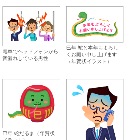
巳年 蛇と本年もよろし
電車でヘッドフォンから
くお願い申し上げます
音漏れしている男性
（年賀状イラスト）
巳年 蛇だるま（年賀状
イラスト）