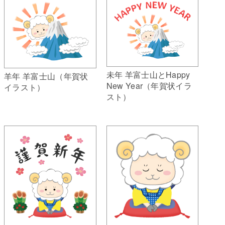
未年 羊富士山とHappy
羊年 羊富士山（年賀状
New Year（年賀状イラ
イラスト）
スト）