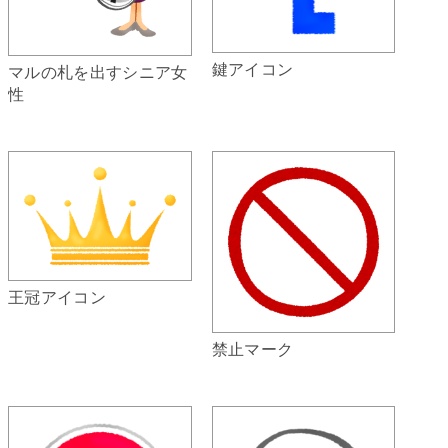
鍵アイコン
マルの札を出すシニア女
性
王冠アイコン
禁止マーク