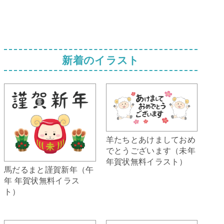
新着のイラスト
羊たちとあけましておめ
でとうございます（未年
年賀状無料イラスト）
馬だるまと謹賀新年（午
年 年賀状無料イラス
ト）