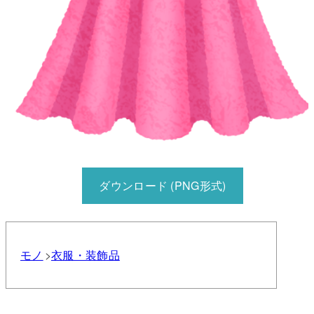
ダウンロード (PNG形式)
モノ
衣服・装飾品