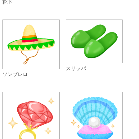
靴下
スリッパ
ソンブレロ