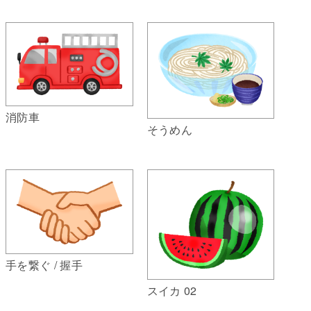
消防車
そうめん
手を繋ぐ / 握手
スイカ 02