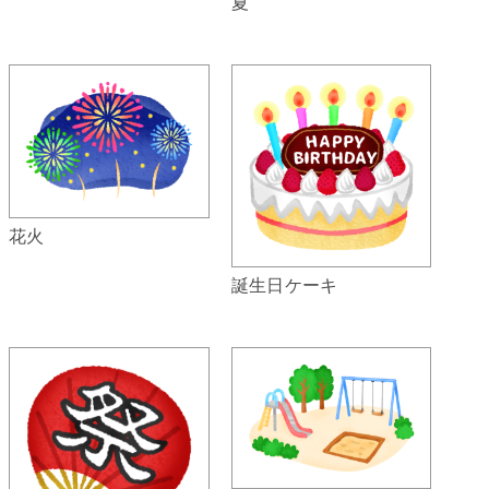
夏
花火
誕生日ケーキ