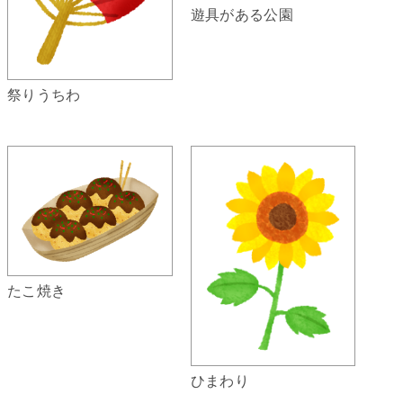
遊具がある公園
祭りうちわ
たこ焼き
ひまわり