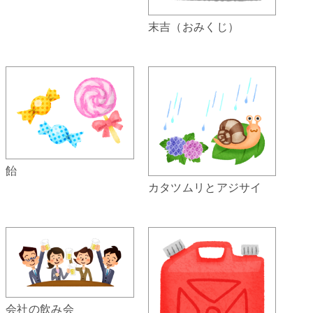
末吉（おみくじ）
飴
カタツムリとアジサイ
会社の飲み会