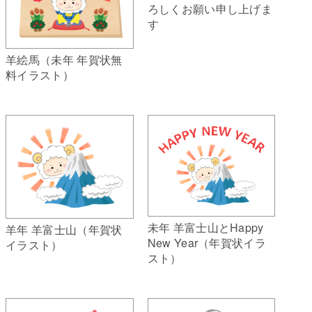
ろしくお願い申し上げま
す
羊絵馬（未年 年賀状無
料イラスト）
未年 羊富士山とHappy
羊年 羊富士山（年賀状
New Year（年賀状イラ
イラスト）
スト）