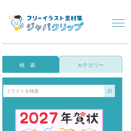
検 索
カテゴリー
検索