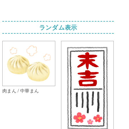
ランダム表示
肉まん / 中華まん