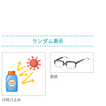
ランダム表示
眼鏡
日焼け止め