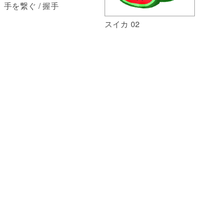
手を繋ぐ / 握手
スイカ 02