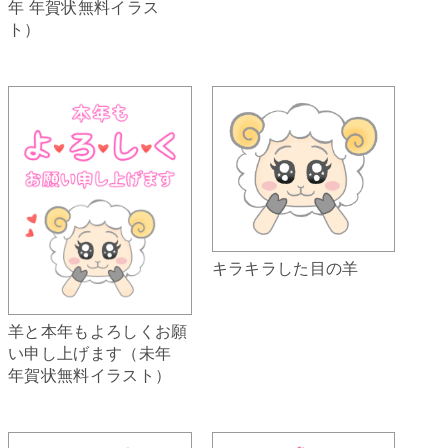
年 年賀状無料イラス
ト）
キラキラした目の羊
羊と本年もよろしくお願
い申し上げます（未年
年賀状無料イラスト）