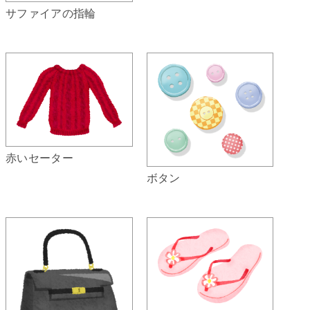
サファイアの指輪
赤いセーター
ボタン