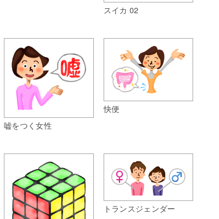
スイカ 02
快便
嘘をつく女性
トランスジェンダー