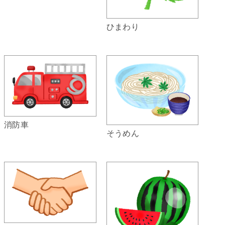
ひまわり
消防車
そうめん