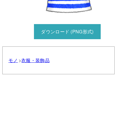
ダウンロード (PNG形式)
モノ
衣服・装飾品