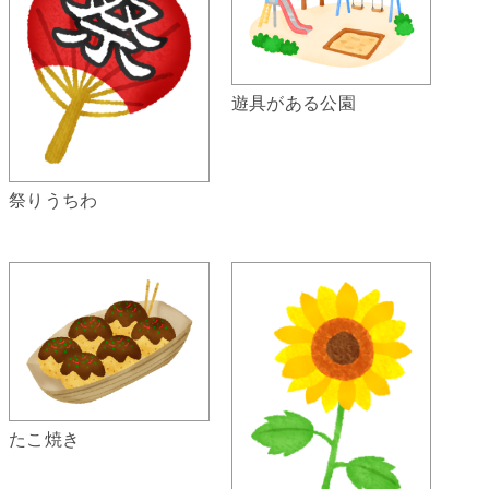
遊具がある公園
祭りうちわ
たこ焼き