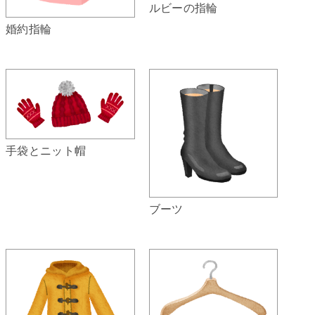
ルビーの指輪
婚約指輪
手袋とニット帽
ブーツ