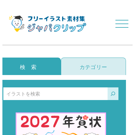
検 索
カテゴリー
検索