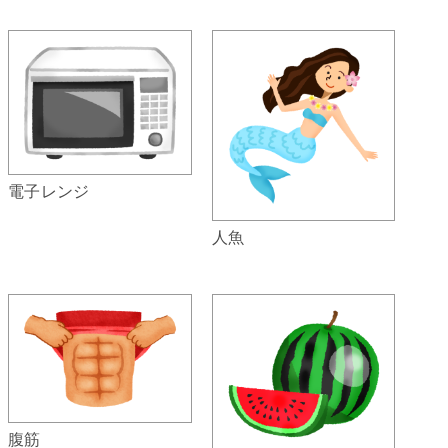
電子レンジ
人魚
腹筋