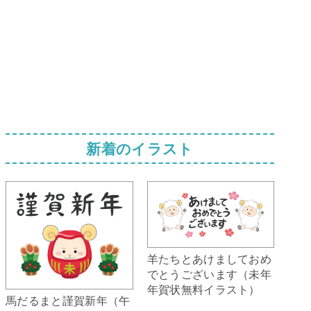
新着のイラスト
羊たちとあけましておめ
でとうございます（未年
年賀状無料イラスト）
馬だるまと謹賀新年（午