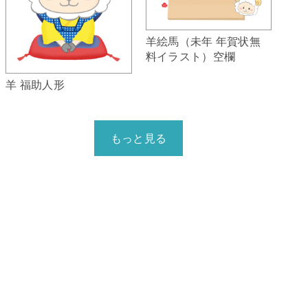
羊絵馬（未年 年賀状無
料イラスト）空欄
羊 福助人形
もっと見る