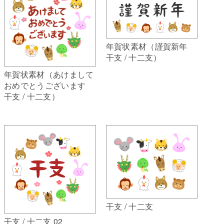
年賀状素材（謹賀新年
干支 / 十二支）
年賀状素材（あけまして
おめでとうございます
干支 / 十二支）
干支 / 十二支
干支 / 十二支 02