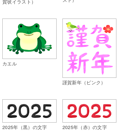
賀状イラスト）
カエル
謹賀新年（ピンク）
2025年（黒）の文字
2025年（赤）の文字