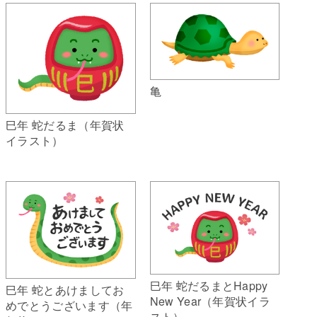
亀
巳年 蛇だるま（年賀状
イラスト）
巳年 蛇だるまとHappy
巳年 蛇とあけましてお
New Year（年賀状イラ
めでとうございます（年
スト）