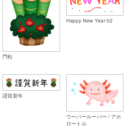
Happy New Year 02
門松
謹賀新年
ウーパールーパー / アホ
ロートル