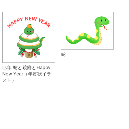
蛇
巳年 蛇と鏡餅とHappy
New Year（年賀状イラ
スト）