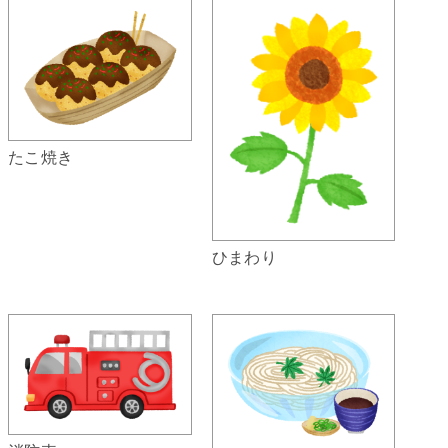
たこ焼き
ひまわり