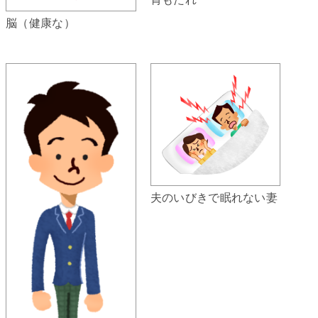
脳（健康な）
夫のいびきで眠れない妻