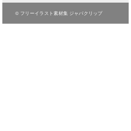
© フリーイラスト素材集 ジャパクリップ