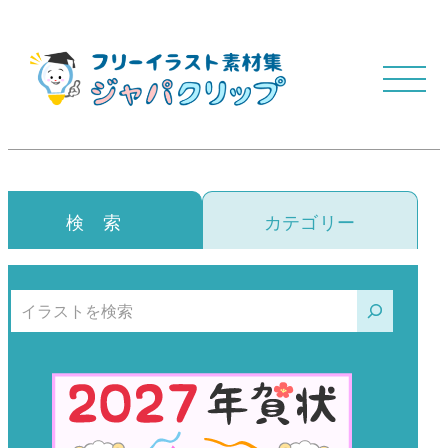
検 索
カテゴリー
検索