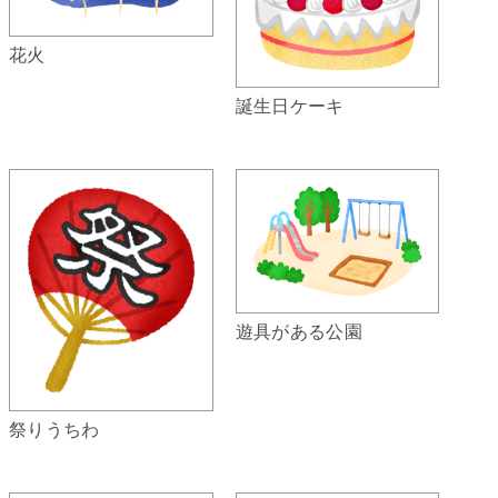
花火
誕生日ケーキ
遊具がある公園
祭りうちわ