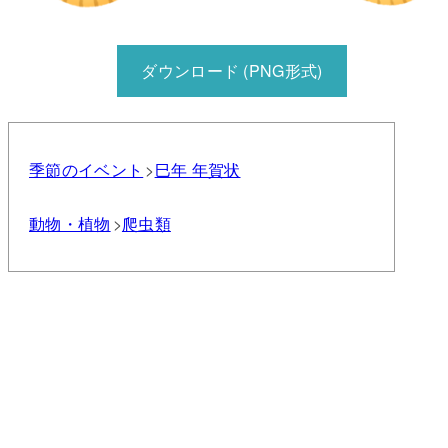
ダウンロード (PNG形式)
季節のイベント
巳年 年賀状
動物・植物
爬虫類