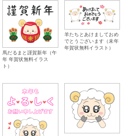
羊たちとあけましておめ
でとうございます（未年
年賀状無料イラスト）
馬だるまと謹賀新年（午
年 年賀状無料イラス
ト）