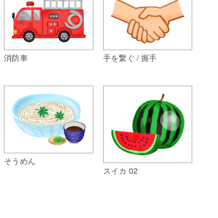
消防車
手を繋ぐ / 握手
そうめん
スイカ 02