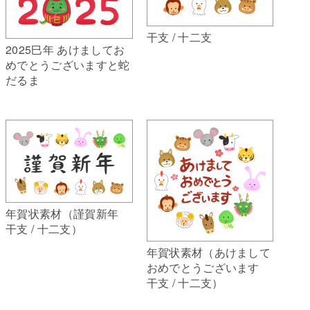
干支 / 十二支
2025巳年 あけましてお
めでとうございますと蛇
だるま
年賀状素材（謹賀新年
干支 / 十二支）
年賀状素材（あけまして
おめでとうございます
干支 / 十二支）