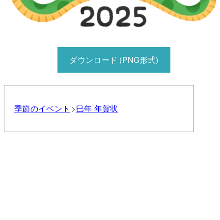
ダウンロード (PNG形式)
季節のイベント
巳年 年賀状