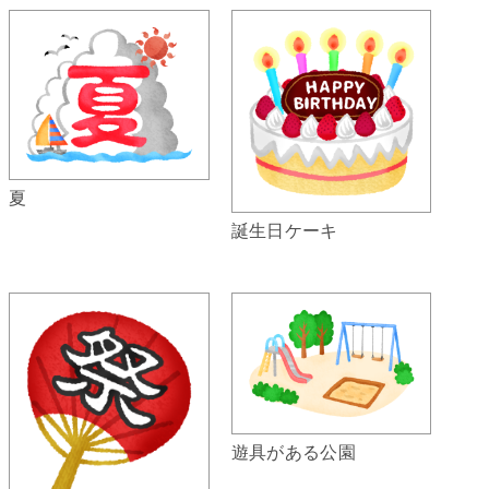
夏
誕生日ケーキ
遊具がある公園