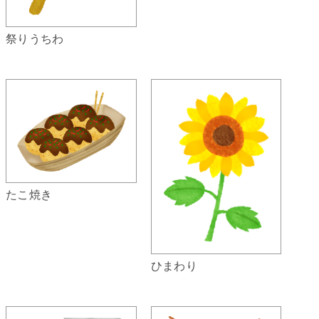
祭りうちわ
たこ焼き
ひまわり