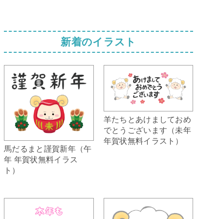
新着のイラスト
羊たちとあけましておめ
でとうございます（未年
年賀状無料イラスト）
馬だるまと謹賀新年（午
年 年賀状無料イラス
ト）