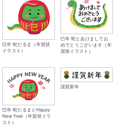
巳年 蛇とあけましてお
巳年 蛇だるま（年賀状
めでとうございます（年
イラスト）
賀状イラスト）
謹賀新年
巳年 蛇だるまとHappy
New Year（年賀状イラ
スト）