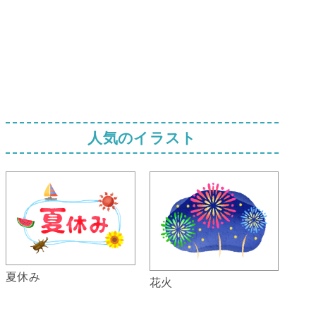
人気のイラスト
夏休み
花火