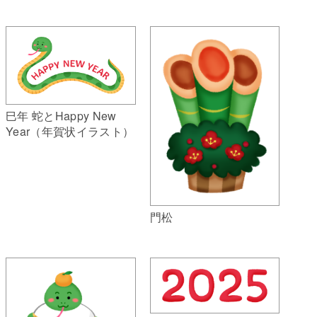
巳年 蛇とHappy New
Year（年賀状イラスト）
門松