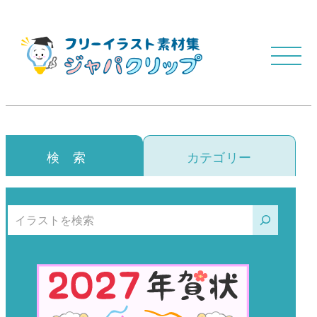
検 索
カテゴリー
検索