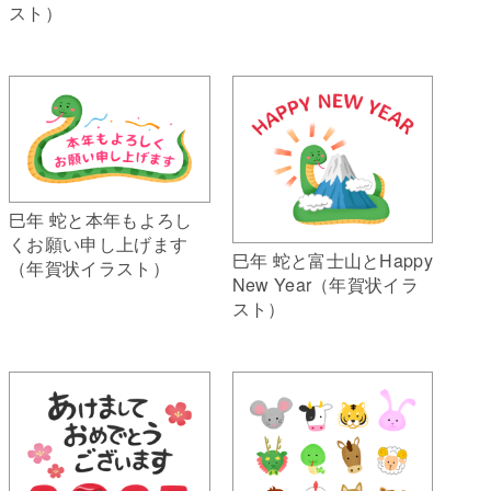
スト）
巳年 蛇と本年もよろし
くお願い申し上げます
巳年 蛇と富士山とHappy
（年賀状イラスト）
New Year（年賀状イラ
スト）