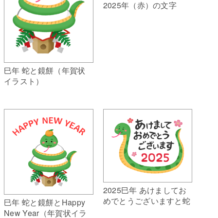
2025年（赤）の文字
巳年 蛇と鏡餅（年賀状
イラスト）
2025巳年 あけましてお
めでとうございますと蛇
巳年 蛇と鏡餅とHappy
New Year（年賀状イラ