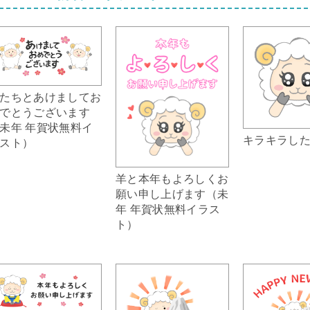
たちとあけましてお
でとうございます
未年 年賀状無料イ
キラキラし
スト）
羊と本年もよろしくお
願い申し上げます（未
年 年賀状無料イラス
ト）