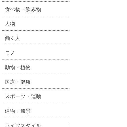
食べ物・飲み物
人物
働く人
モノ
動物・植物
医療・健康
スポーツ・運動
建物・風景
ライフスタイル