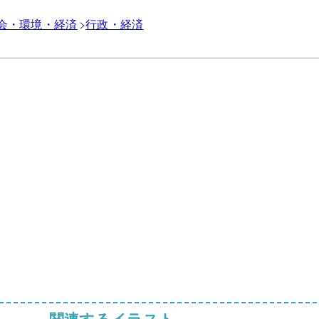
会・環境・経済
行政・経済
関連するイラスト