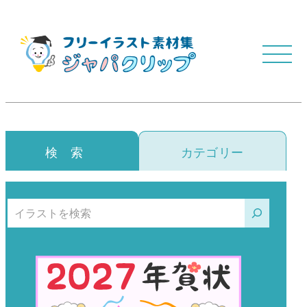
検 索
カテゴリー
検索