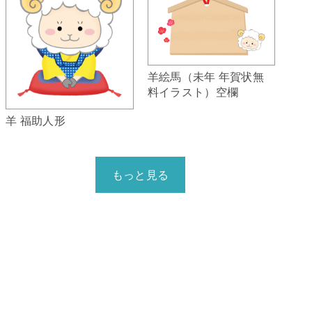
羊絵馬（未年 年賀状無
料イラスト）空欄
羊 福助人形
もっと見る