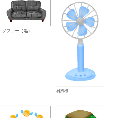
ソファー（黒）
扇風機