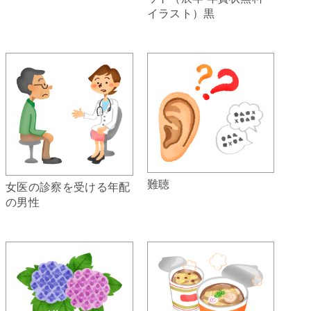
イラスト）黒
難聴
女医の診察を受ける年配
の男性