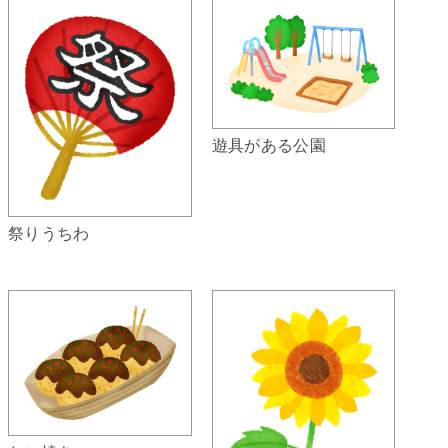
遊具がある公園
祭りうちわ