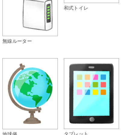
和式トイレ
無線ルーター
タブレット
地球儀