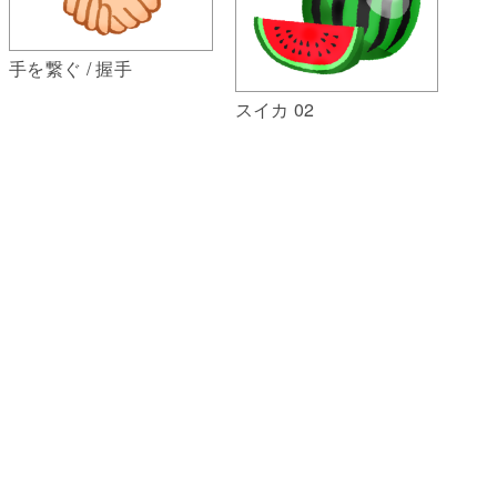
手を繋ぐ / 握手
スイカ 02