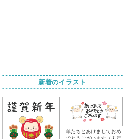
新着のイラスト
羊たちとあけましておめ
でとうございます（未年