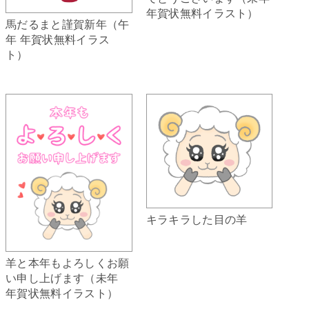
年賀状無料イラスト）
馬だるまと謹賀新年（午
年 年賀状無料イラス
ト）
キラキラした目の羊
羊と本年もよろしくお願
い申し上げます（未年
年賀状無料イラスト）