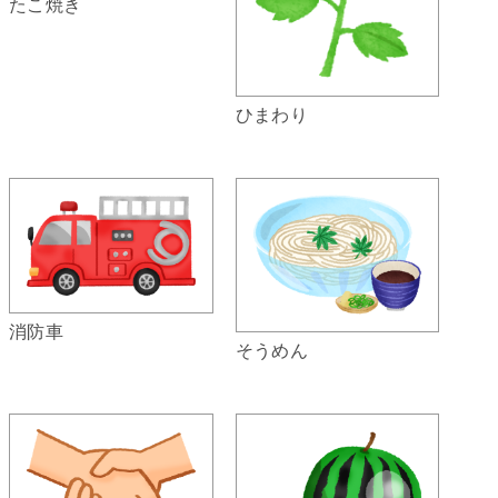
たこ焼き
ひまわり
消防車
そうめん