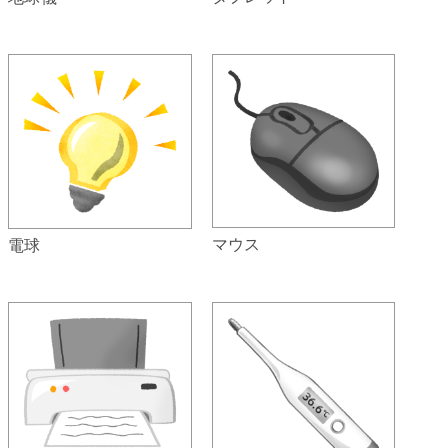
マウス
電球