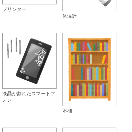
プリンター
体温計
液晶が割れたスマートフ
ォン
本棚