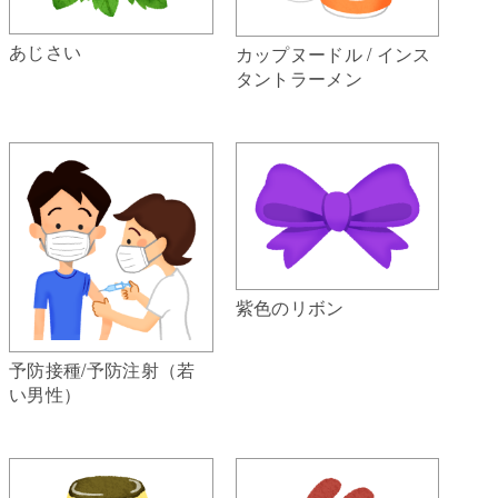
あじさい
カップヌードル / インス
タントラーメン
紫色のリボン
予防接種/予防注射（若
い男性）