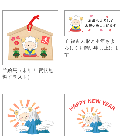
羊 福助人形と本年もよ
ろしくお願い申し上げま
す
羊絵馬（未年 年賀状無
料イラスト）