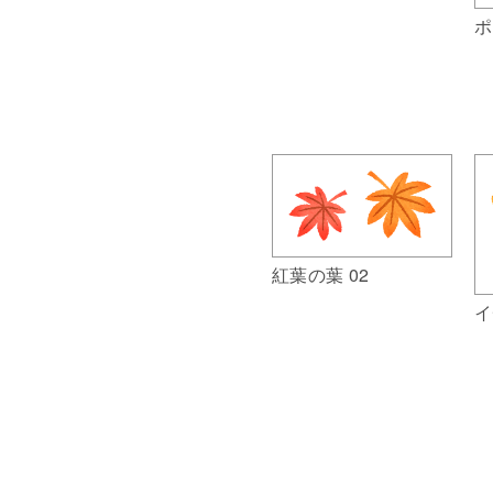
ポ
紅葉の葉 02
イ