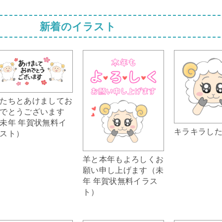
新着のイラスト
たちとあけましてお
でとうございます
未年 年賀状無料イ
キラキラし
スト）
羊と本年もよろしくお
願い申し上げます（未
年 年賀状無料イラス
ト）