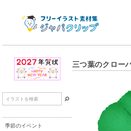
三つ葉のクロー
検索
季節のイベント