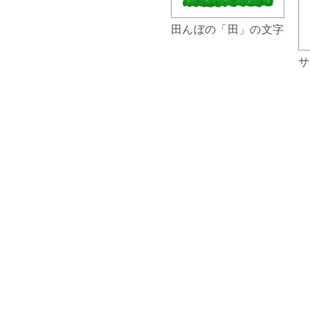
田んぼの「田」の文字
サ