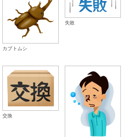
失敗
カブトムシ
交換