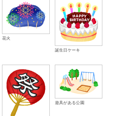
花火
誕生日ケーキ
遊具がある公園