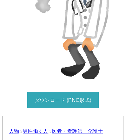
ダウンロード (PNG形式)
人物
男性
働く人
医者・看護師・介護士