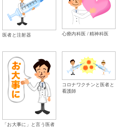
心療内科医 / 精神科医
医者と注射器
コロナワクチンと医者と
看護師
「お大事に」と言う医者