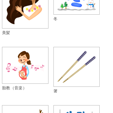
冬
美髪
胎教（音楽）
箸