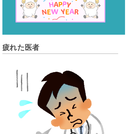
疲れた医者