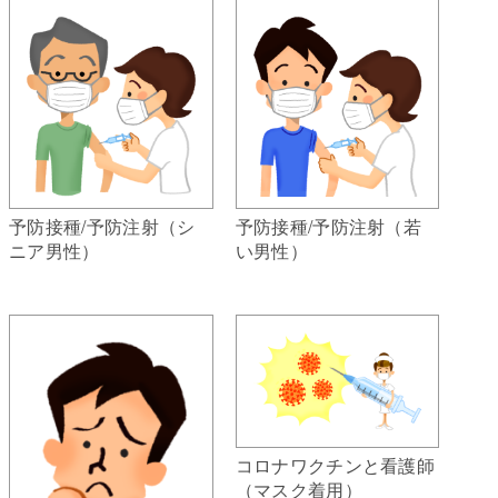
予防接種/予防注射（シ
予防接種/予防注射（若
ニア男性）
い男性）
コロナワクチンと看護師
（マスク着用）