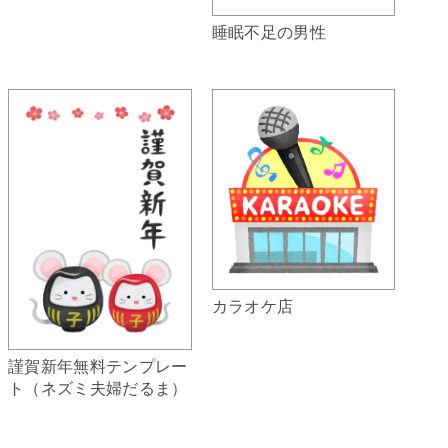
睡眠不足の男性
カラオケ店
謹賀新年無料テンプレー
ト（ネズミ夫婦だるま）