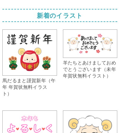
新着のイラスト
羊たちとあけましておめ
でとうございます（未年
年賀状無料イラスト）
馬だるまと謹賀新年（午
年 年賀状無料イラス
ト）