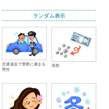
ランダム表示
交通違反で警察に捕まる
両替
男性