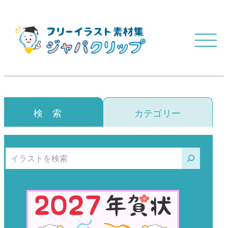
検 索
カテゴリー
検索