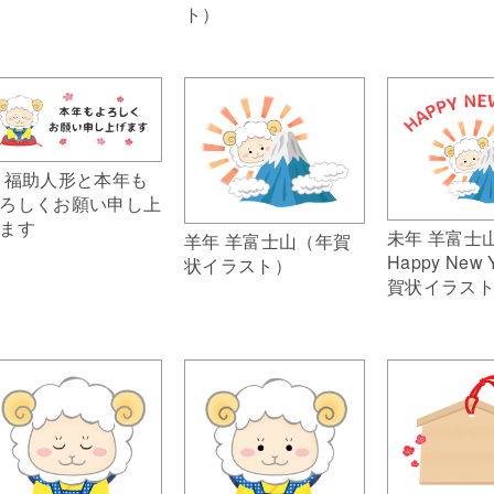
ト）
 福助人形と本年も
ろしくお願い申し上
ます
未年 羊富士
羊年 羊富士山（年賀
Happy New
状イラスト）
賀状イラス