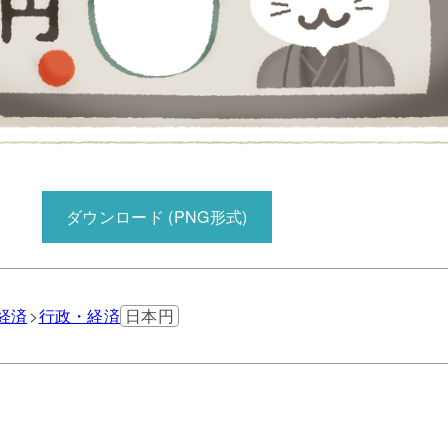
ダウンロード (PNG形式)
経済
行政・経済
日本円