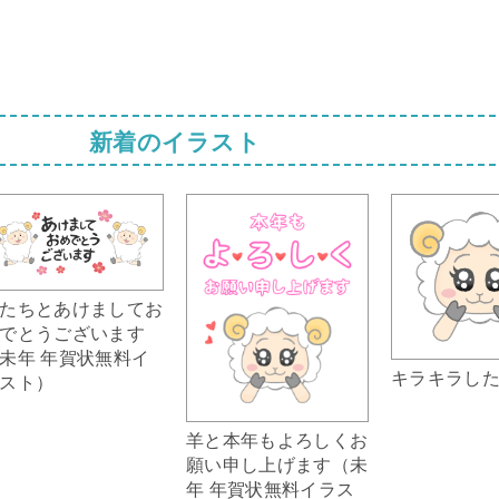
新着のイラスト
たちとあけましてお
でとうございます
未年 年賀状無料イ
キラキラし
スト）
羊と本年もよろしくお
願い申し上げます（未
年 年賀状無料イラス