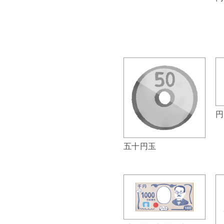
円
五十円玉