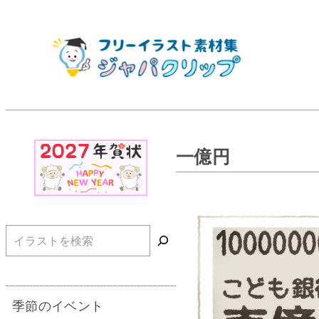
一億円
検索
季節のイベント