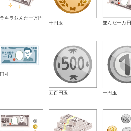
ラキラ並んだ一万円
並んだ一万
十円玉
円札
五百円玉
一円玉