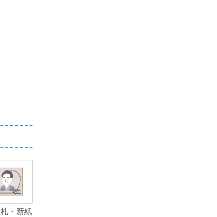
新札・新紙