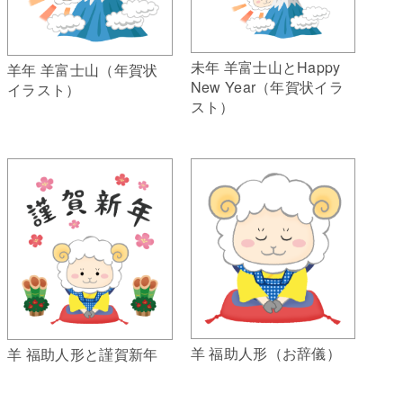
未年 羊富士山とHappy
羊年 羊富士山（年賀状
New Year（年賀状イラ
イラスト）
スト）
羊 福助人形（お辞儀）
羊 福助人形と謹賀新年