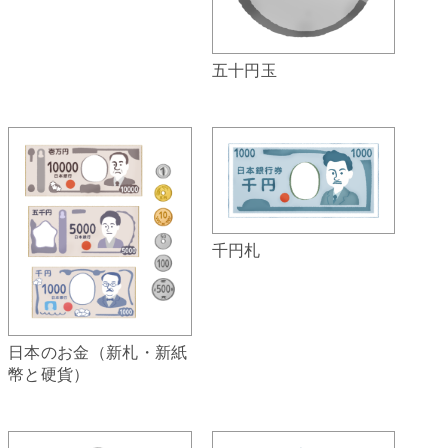
五十円玉
千円札
日本のお金（新札・新紙
幣と硬貨）