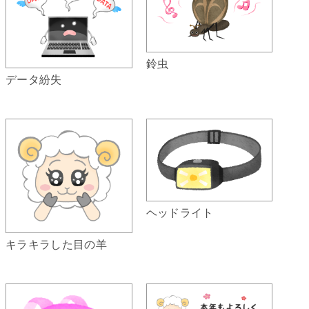
鈴虫
データ紛失
ヘッドライト
キラキラした目の羊