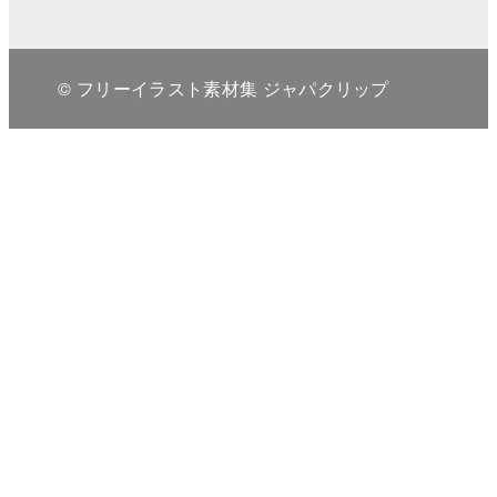
© フリーイラスト素材集 ジャパクリップ