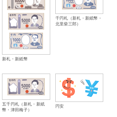
千円札（新札・新紙幣・
北里柴三郎）
新札・新紙幣
五千円札（新札・新紙
円安
幣・津田梅子）