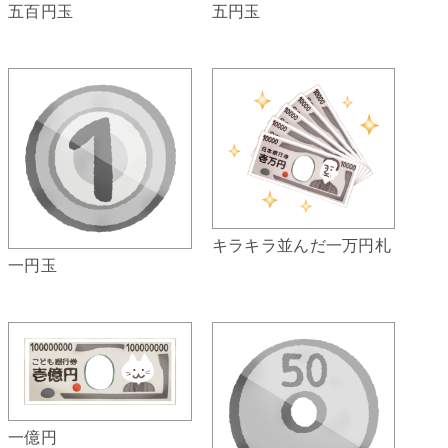
五百円玉
五円玉
キラキラ並んだ一万円札
一円玉
一億円