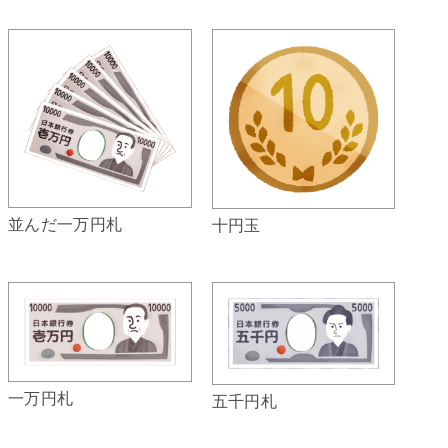
並んだ一万円札
十円玉
一万円札
五千円札