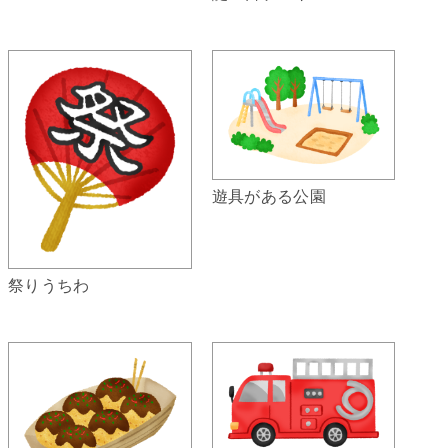
遊具がある公園
祭りうちわ