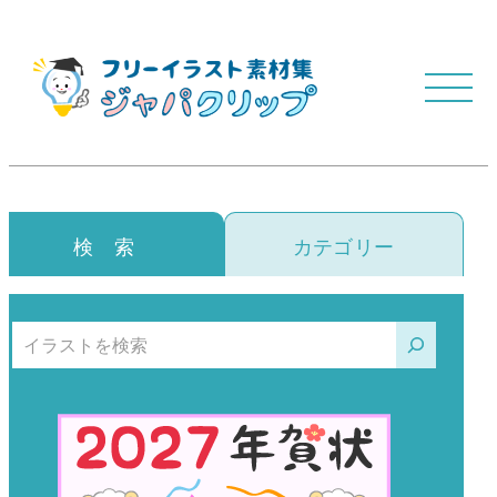
検 索
カテゴリー
検索