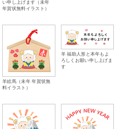
い申し上げます（未年
年賀状無料イラスト）
羊 福助人形と本年もよ
ろしくお願い申し上げま
す
羊絵馬（未年 年賀状無
料イラスト）