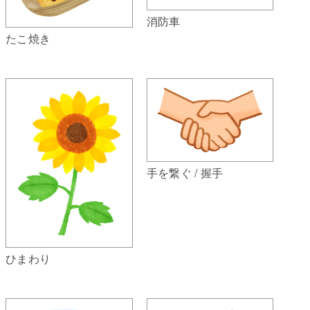
消防車
たこ焼き
手を繋ぐ / 握手
ひまわり