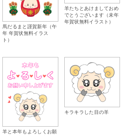
羊たちとあけましておめ
でとうございます（未年
年賀状無料イラスト）
馬だるまと謹賀新年（午
年 年賀状無料イラス
ト）
キラキラした目の羊
羊と本年もよろしくお願