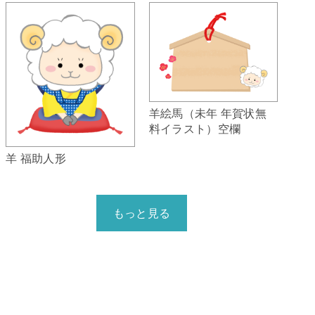
羊絵馬（未年 年賀状無
料イラスト）空欄
羊 福助人形
もっと見る