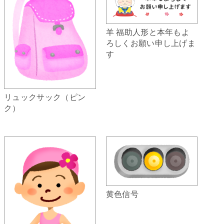
羊 福助人形と本年もよ
ろしくお願い申し上げま
す
リュックサック（ピン
ク）
黄色信号