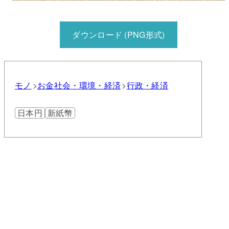
ダウンロード (PNG形式)
モノ
お金
社会・環境・経済
行政・経済
日本円
新紙幣