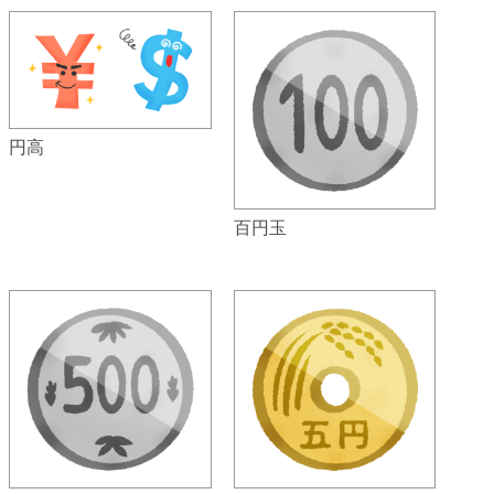
円高
百円玉