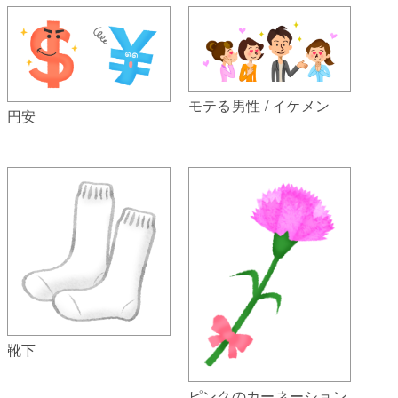
モテる男性 / イケメン
円安
靴下
ピンクのカーネーション