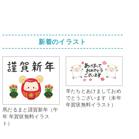
新着のイラスト
羊たちとあけましておめ
でとうございます（未年
年賀状無料イラスト）
馬だるまと謹賀新年（午
年 年賀状無料イラス
ト）