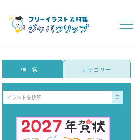
検 索
カテゴリー
検索