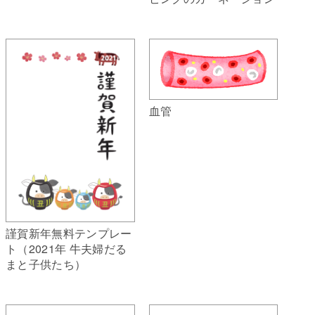
血管
謹賀新年無料テンプレー
ト（2021年 牛夫婦だる
まと子供たち）