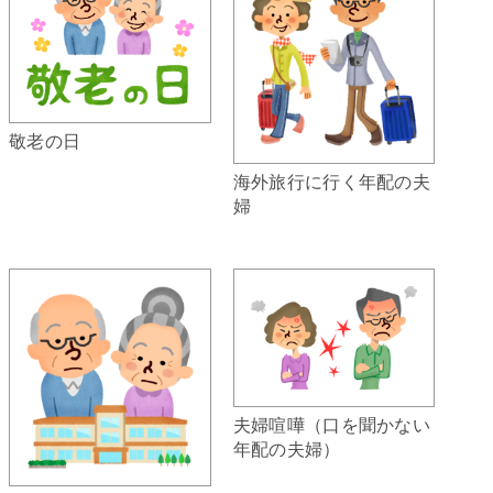
敬老の日
海外旅行に行く年配の夫
婦
夫婦喧嘩（口を聞かない
年配の夫婦）