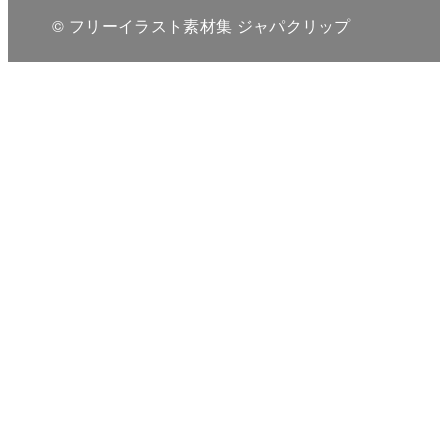
© フリーイラスト素材集 ジャパクリップ