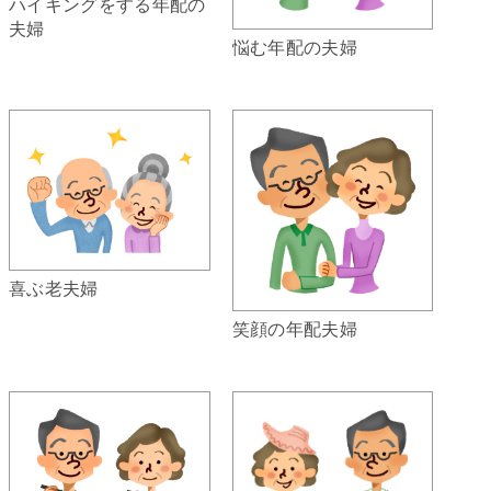
ハイキングをする年配の
夫婦
悩む年配の夫婦
喜ぶ老夫婦
笑顔の年配夫婦