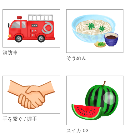
消防車
そうめん
手を繋ぐ / 握手
スイカ 02