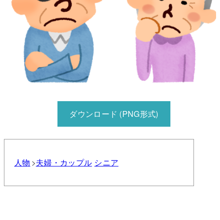
ダウンロード (PNG形式)
人物
夫婦・カップル
シニア