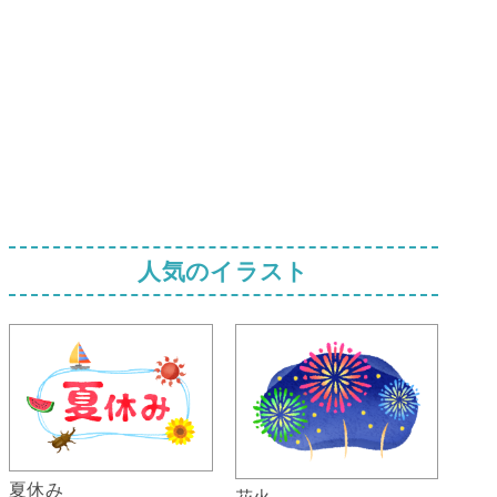
人気のイラスト
夏休み
花火