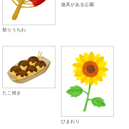
遊具がある公園
祭りうちわ
たこ焼き
ひまわり