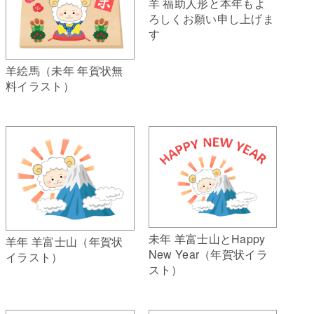
羊 福助人形と本年もよ
ろしくお願い申し上げま
す
羊絵馬（未年 年賀状無
料イラスト）
未年 羊富士山とHappy
羊年 羊富士山（年賀状
New Year（年賀状イラ
イラスト）
スト）