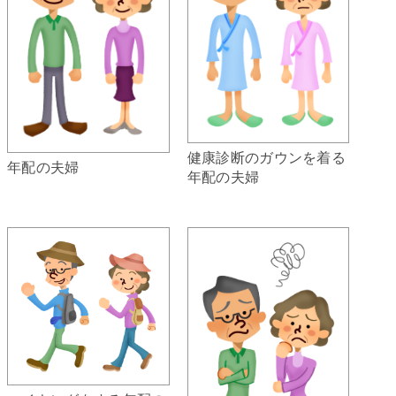
健康診断のガウンを着る
年配の夫婦
年配の夫婦