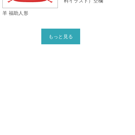
料イラスト）空欄
羊 福助人形
もっと見る