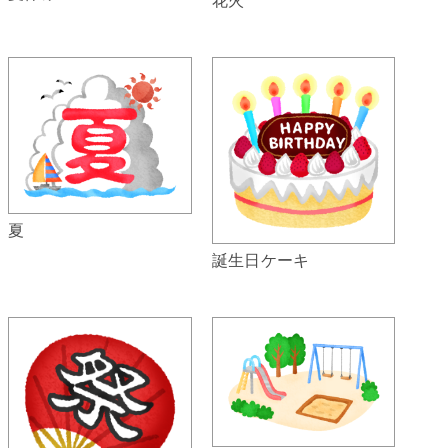
夏
誕生日ケーキ