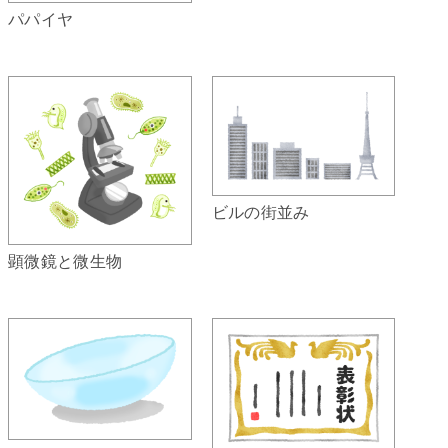
パパイヤ
ビルの街並み
顕微鏡と微生物