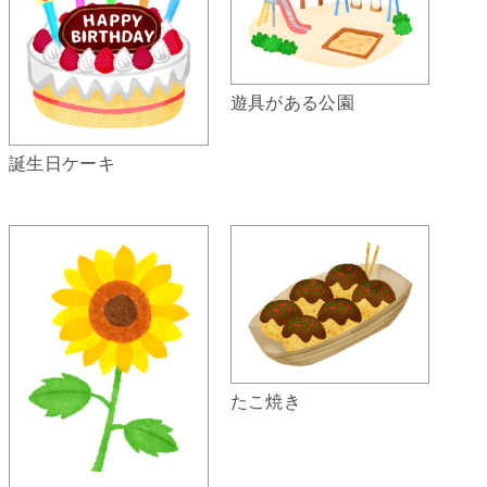
遊具がある公園
誕生日ケーキ
たこ焼き