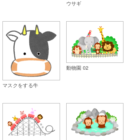
ウサギ
動物園 02
マスクをする牛