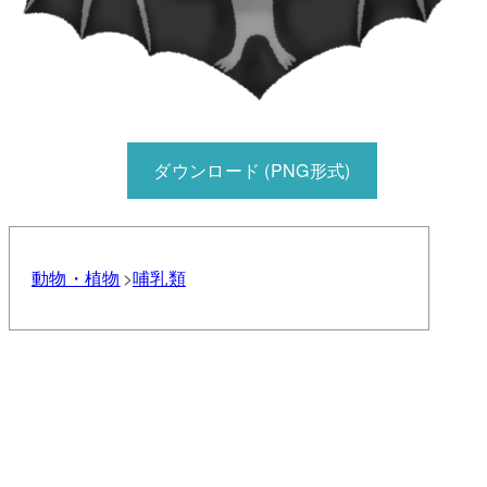
ダウンロード (PNG形式)
動物・植物
哺乳類