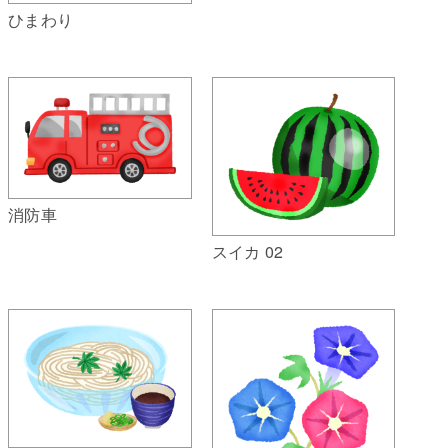
ひまわり
消防車
スイカ 02