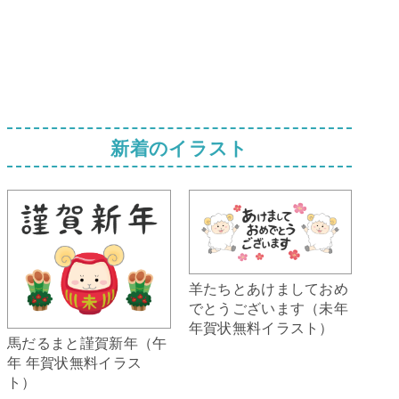
新着のイラスト
羊たちとあけましておめ
でとうございます（未年
年賀状無料イラスト）
馬だるまと謹賀新年（午
年 年賀状無料イラス
ト）