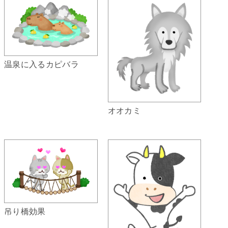
温泉に入るカピバラ
オオカミ
吊り橋効果