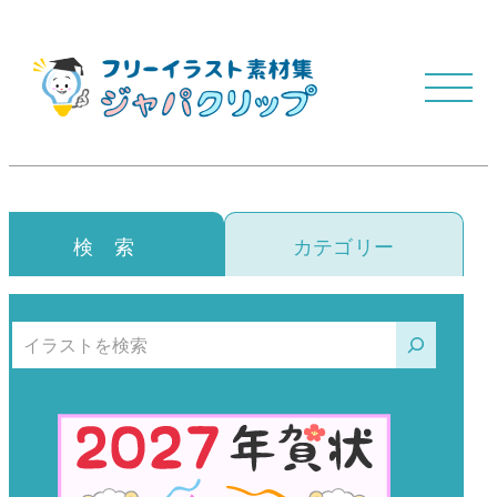
検 索
カテゴリー
検索