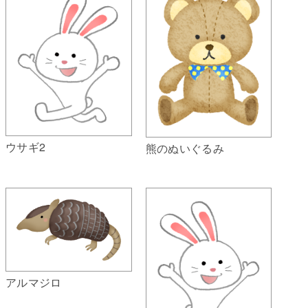
ウサギ2
熊のぬいぐるみ
アルマジロ