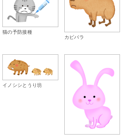
猫の予防接種
カピバラ
イノシシとうり坊