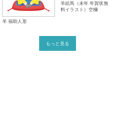
羊絵馬（未年 年賀状無
料イラスト）空欄
羊 福助人形
もっと見る