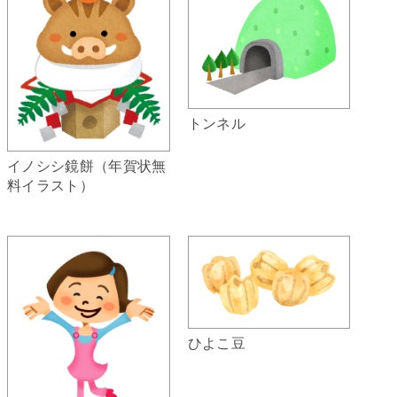
トンネル
イノシシ鏡餅（年賀状無
料イラスト）
ひよこ豆