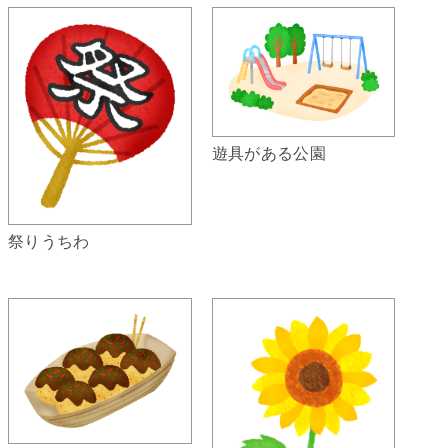
遊具がある公園
祭りうちわ