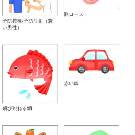
豚ロース
予防接種/予防注射（若
い男性）
赤い車
飛び跳ねる鯛