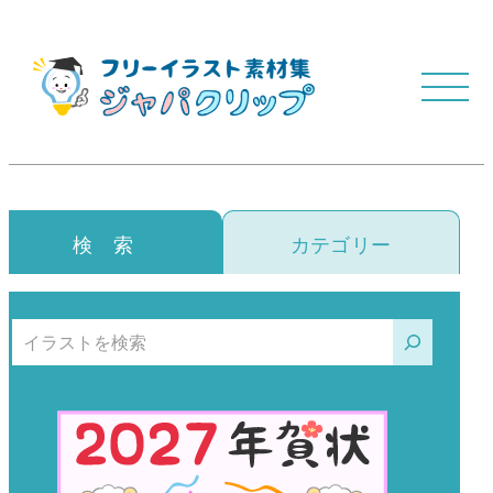
検 索
カテゴリー
検索