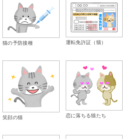
運転免許証（猫）
猫の予防接種
恋に落ちる猫たち
笑顔の猫