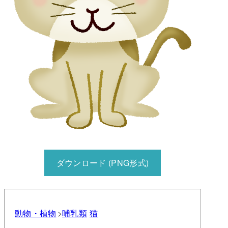
ダウンロード (PNG形式)
動物・植物
哺乳類
猫