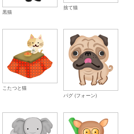
捨て猫
黒猫
こたつと猫
パグ (フォーン)