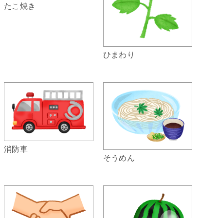
たこ焼き
ひまわり
消防車
そうめん