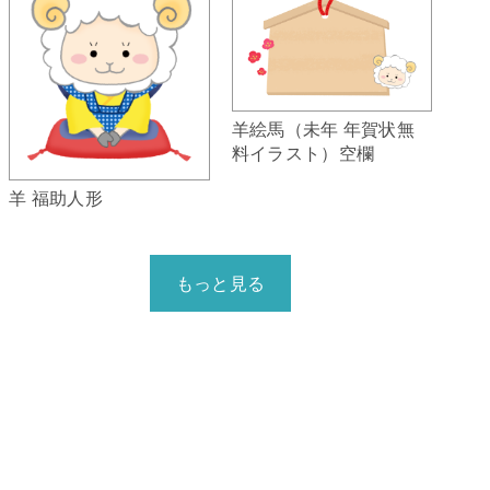
羊絵馬（未年 年賀状無
料イラスト）空欄
羊 福助人形
もっと見る