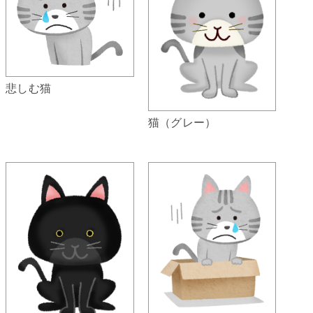
悲しむ猫
猫（グレー）