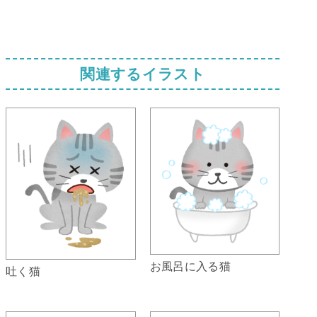
関連するイラスト
お風呂に入る猫
吐く猫