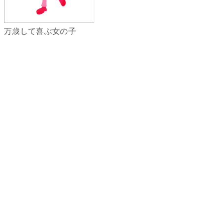
万歳して喜ぶ女の子