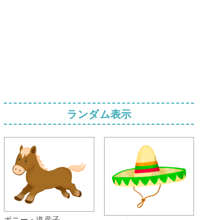
ランダム表示
ポニー・道産子