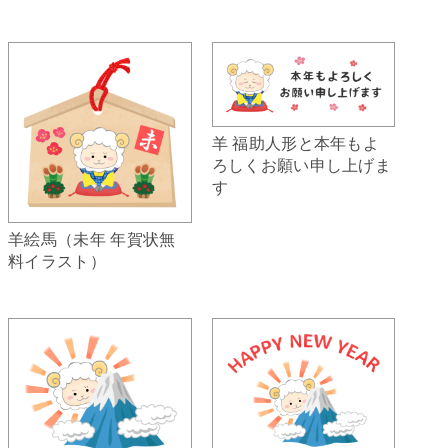
羊 福助人形と本年もよ
ろしくお願い申し上げま
す
羊絵馬（未年 年賀状無
料イラスト）