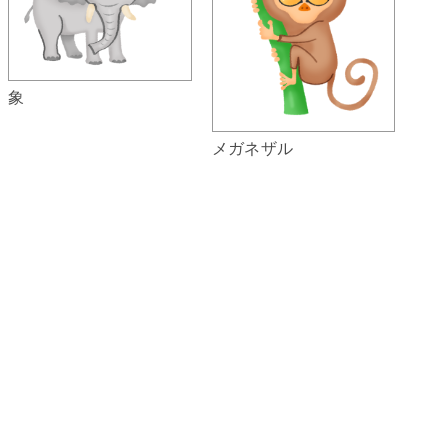
象
メガネザル