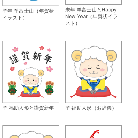
未年 羊富士山とHappy
羊年 羊富士山（年賀状
New Year（年賀状イラ
イラスト）
スト）
羊 福助人形（お辞儀）
羊 福助人形と謹賀新年