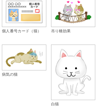
個人番号カード（猫）
吊り橋効果
病気の猫
白猫