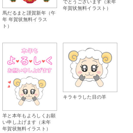
でとうございます（未年
年賀状無料イラスト）
馬だるまと謹賀新年（午
年 年賀状無料イラス
ト）
キラキラした目の羊
羊と本年もよろしくお願
い申し上げます（未年
年賀状無料イラスト）