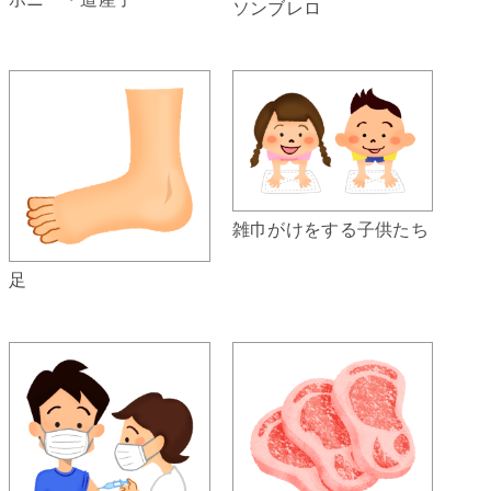
ソンブレロ
雑巾がけをする子供たち
足