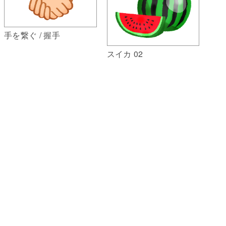
手を繋ぐ / 握手
スイカ 02