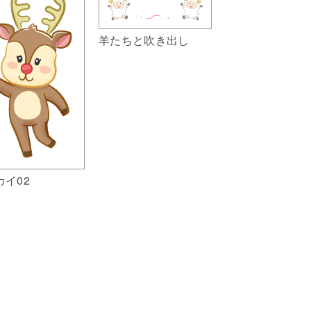
羊たちと吹き出し
カイ02