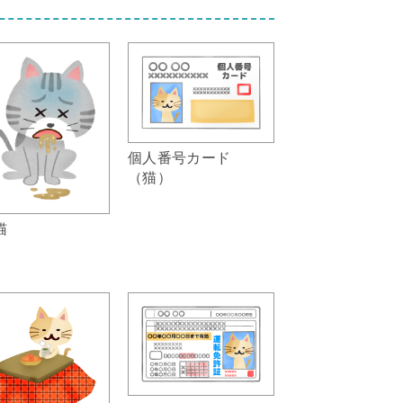
個人番号カード
（猫）
猫