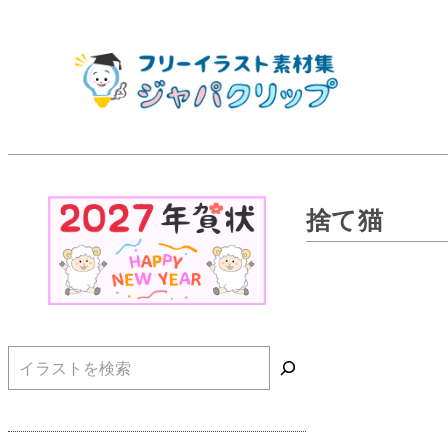
捨て猫
検索