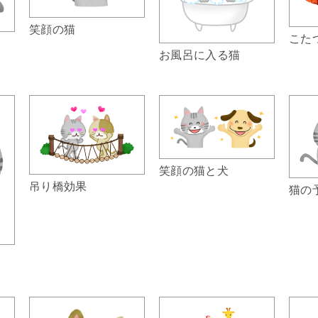
笑顔の猫
こた
お風呂に入る猫
笑顔の猫と犬
吊り橋効果
猫の