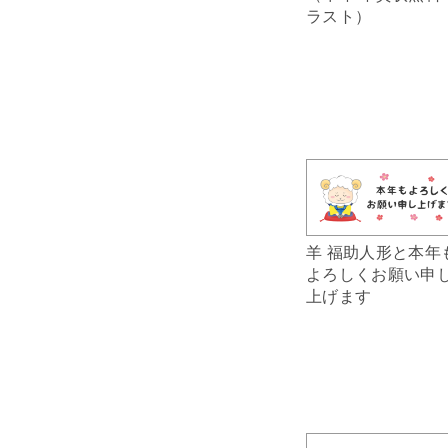
ラスト）
羊 福助人形と本年
よろしくお願い申
上げます