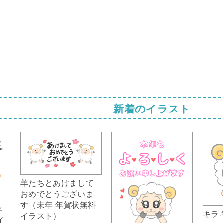
新着のイラスト
羊たちとあけまして
おめでとうございま
す（未年 年賀状無料
年
キラ
イラスト）
イ