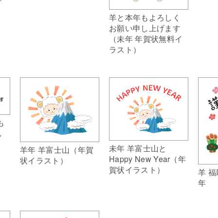
羊と本年もよろしく
お願い申し上げます
（未年 年賀状無料イ
ラスト）
も
し
未年 羊富士山と
羊年 羊富士山（年賀
Happy New Year（年
状イラスト）
賀状イラスト）
羊 
年