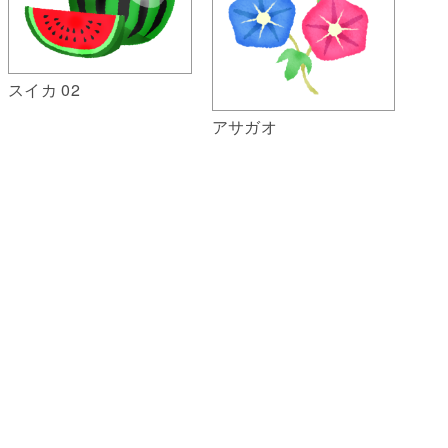
スイカ 02
アサガオ