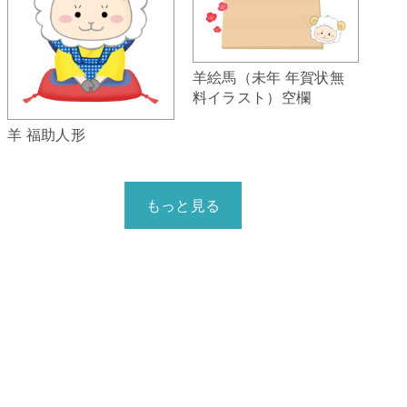
羊絵馬（未年 年賀状無
料イラスト）空欄
羊 福助人形
もっと見る