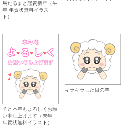
馬だるまと謹賀新年（午
年 年賀状無料イラス
ト）
キラキラした目の羊
羊と本年もよろしくお願
い申し上げます（未年
年賀状無料イラスト）