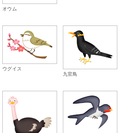
オウム
ウグイス
九官鳥