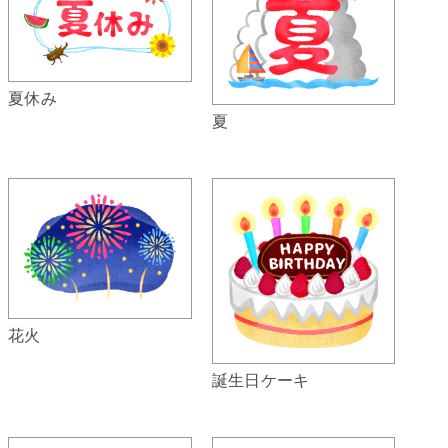
夏休み
夏
花火
誕生日ケーキ