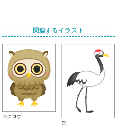
関連するイラスト
フクロウ
鶴