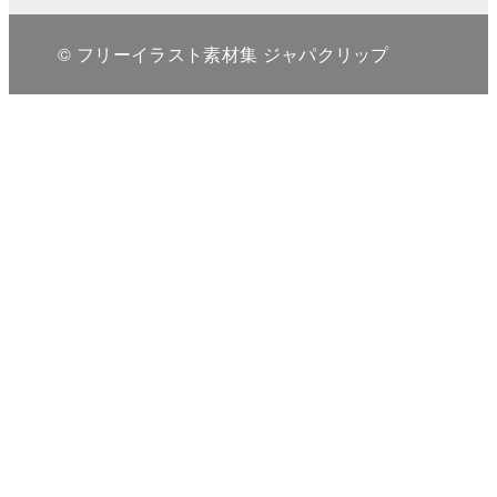
© フリーイラスト素材集 ジャパクリップ