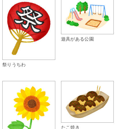
遊具がある公園
祭りうちわ
たこ焼き