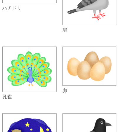
ハチドリ
鳩
卵
孔雀