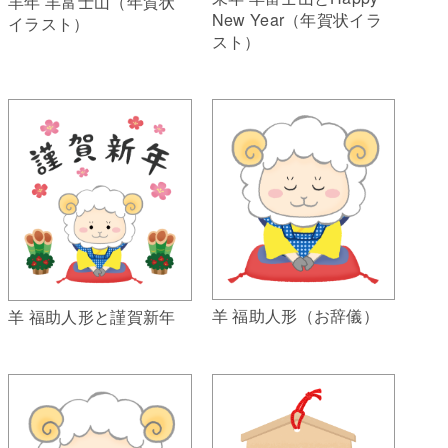
羊年 羊富士山（年賀状
New Year（年賀状イラ
イラスト）
スト）
羊 福助人形（お辞儀）
羊 福助人形と謹賀新年