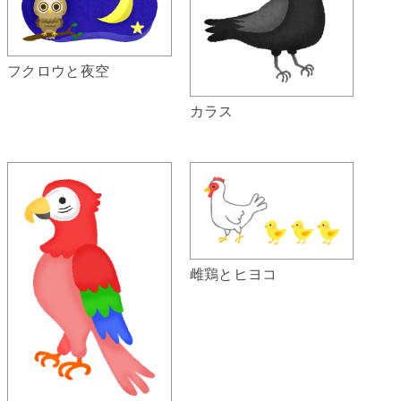
フクロウと夜空
カラス
雌鶏とヒヨコ