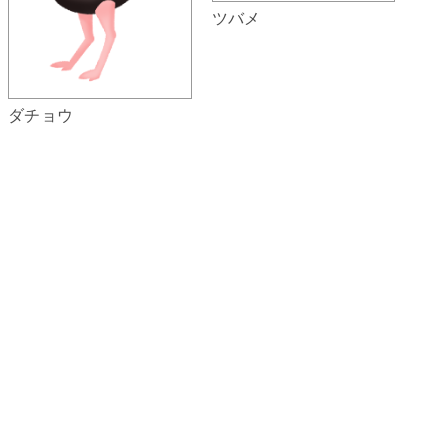
ツバメ
ダチョウ