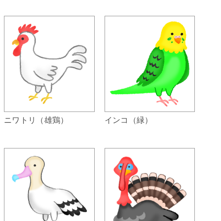
インコ（緑）
ニワトリ（雄鶏）