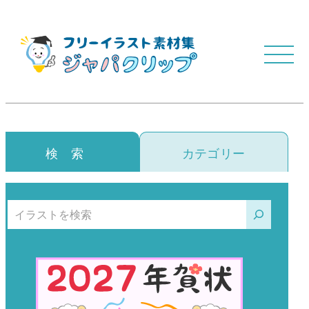
検 索
カテゴリー
検索