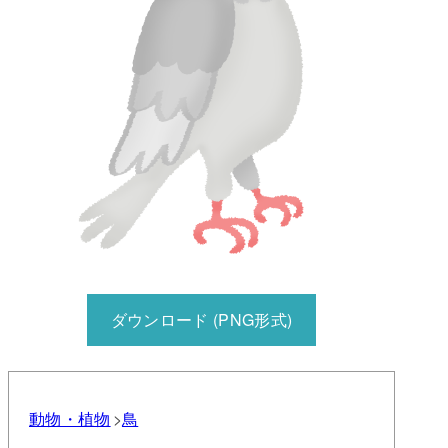
ダウンロード (PNG形式)
動物・植物
鳥