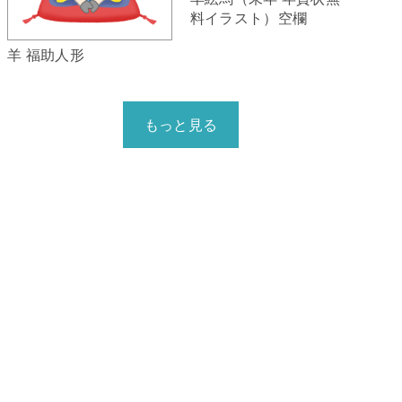
料イラスト）空欄
羊 福助人形
もっと見る