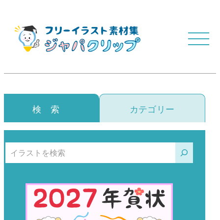
検 索
カテゴリー
検索