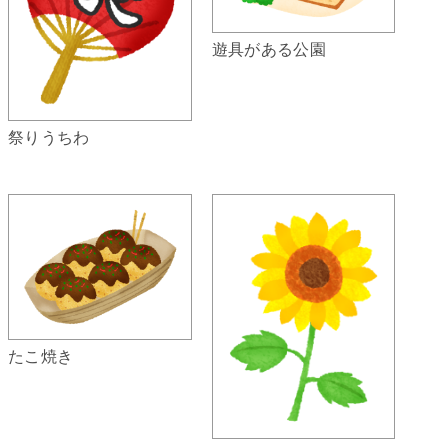
遊具がある公園
祭りうちわ
たこ焼き