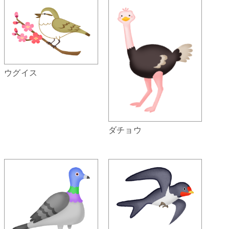
ウグイス
ダチョウ