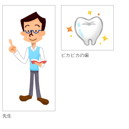
ピカピカの歯
先生