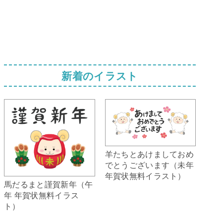
新着のイラスト
羊たちとあけましておめ
でとうございます（未年
年賀状無料イラスト）
馬だるまと謹賀新年（午
年 年賀状無料イラス
ト）