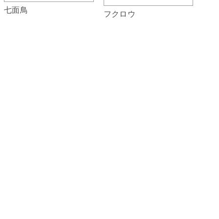
七面鳥
フクロウ