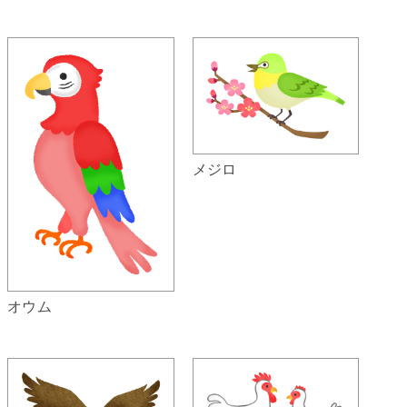
メジロ
オウム