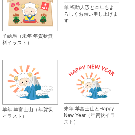
羊 福助人形と本年もよ
ろしくお願い申し上げま
す
羊絵馬（未年 年賀状無
料イラスト）
未年 羊富士山とHappy
羊年 羊富士山（年賀状
New Year（年賀状イラ
イラスト）
スト）