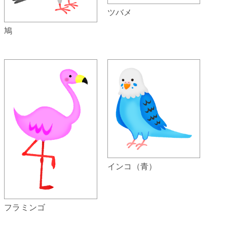
ツバメ
鳩
インコ（青）
フラミンゴ