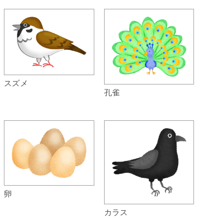
スズメ
孔雀
卵
カラス