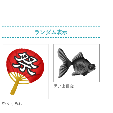
ランダム表示
黒い出目金
祭りうちわ