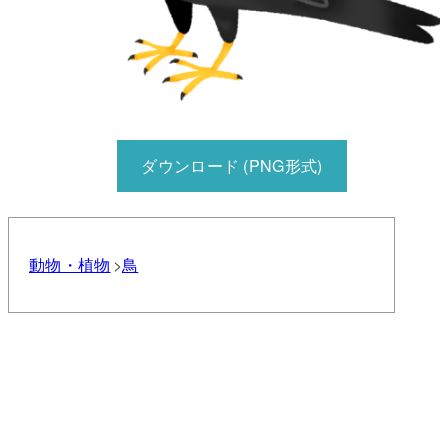
ダウンロード (PNG形式)
動物・植物
鳥