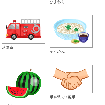
ひまわり
消防車
そうめん
手を繋ぐ / 握手