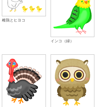
雌鶏とヒヨコ
インコ（緑）