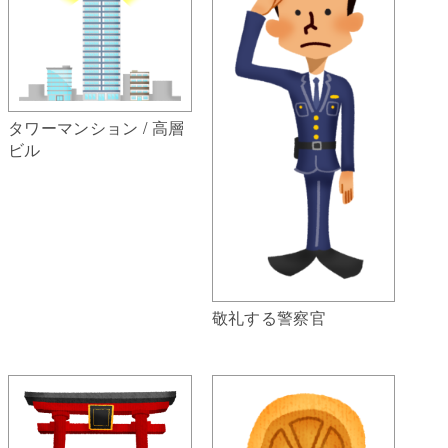
タワーマンション / 高層
ビル
敬礼する警察官