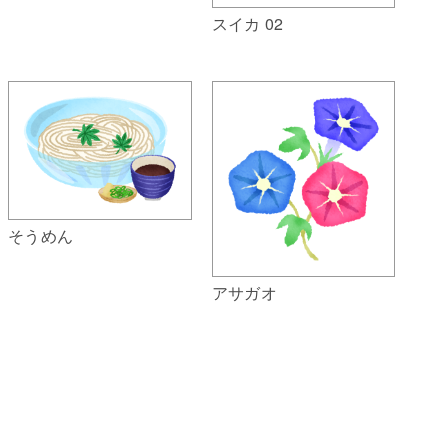
スイカ 02
そうめん
アサガオ