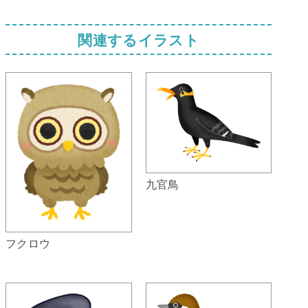
関連するイラスト
九官鳥
フクロウ