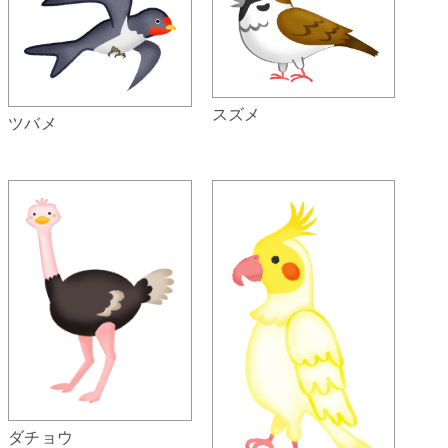
スズメ
ツバメ
ダチョウ