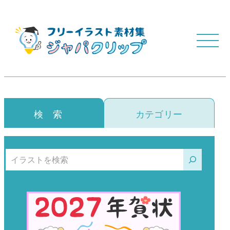
検 索
カテゴリー
検索