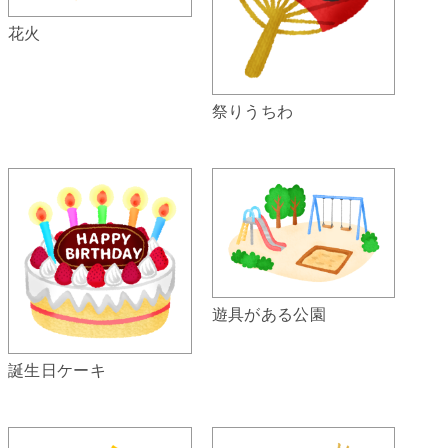
花火
祭りうちわ
遊具がある公園
誕生日ケーキ