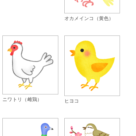
オカメインコ（黄色）
ニワトリ（雌鶏）
ヒヨコ