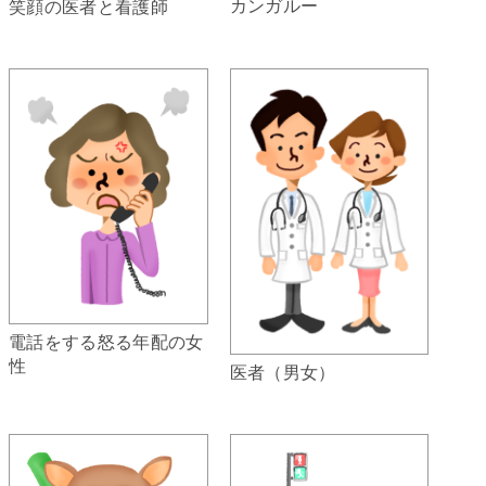
カンガルー
笑顔の医者と看護師
電話をする怒る年配の女
性
医者（男女）