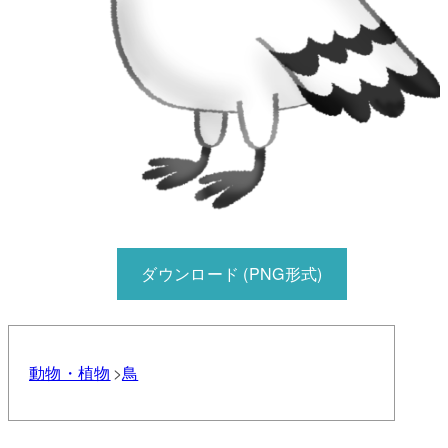
ダウンロード (PNG形式)
動物・植物
鳥