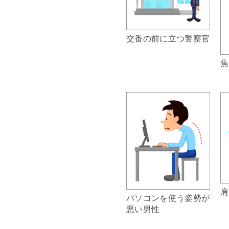
交番の前に立つ警察官
焦
肩
パソコンを使う姿勢が
悪い男性