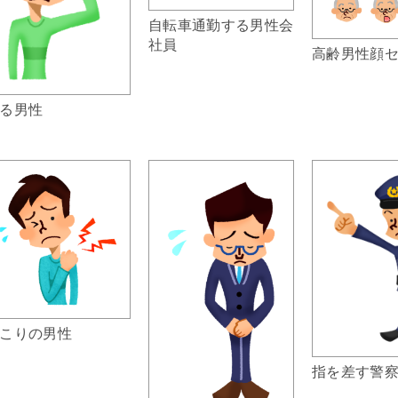
自転車通勤する男性会
社員
高齢男性顔
る男性
こりの男性
指を差す警