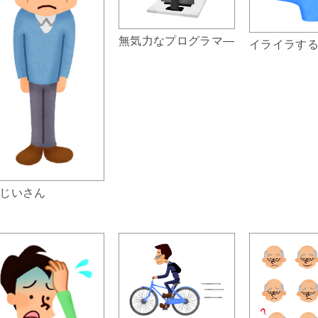
無気力なプログラマ―
イライラす
じいさん