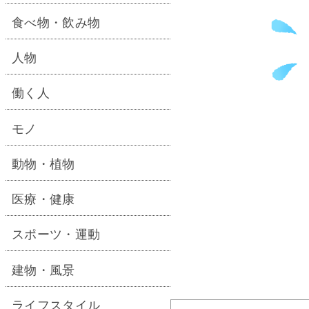
食べ物・飲み物
人物
働く人
モノ
動物・植物
医療・健康
スポーツ・運動
建物・風景
ライフスタイル