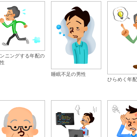
ンニングする年配の
性
睡眠不足の男性
ひらめく年