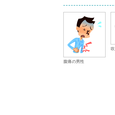
吹
腹痛の男性