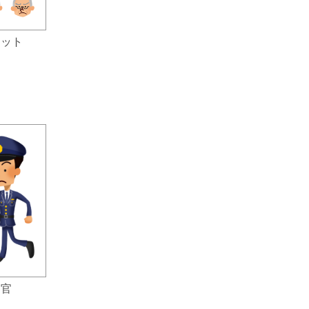
セット
察官