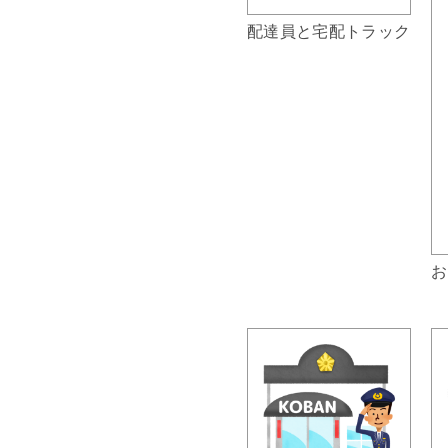
配達員と宅配トラック
お