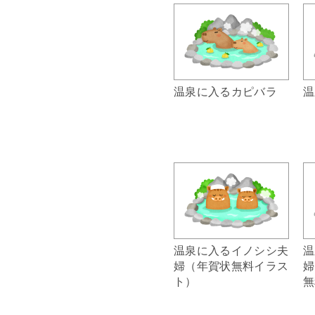
温泉に入るカピバラ
温
温泉に入るイノシシ夫
温
婦（年賀状無料イラス
婦
ト）
無