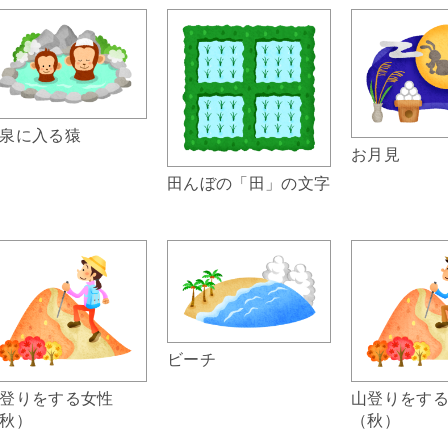
泉に入る猿
お月見
田んぼの「田」の文字
ビーチ
登りをする女性
山登りをす
秋）
（秋）