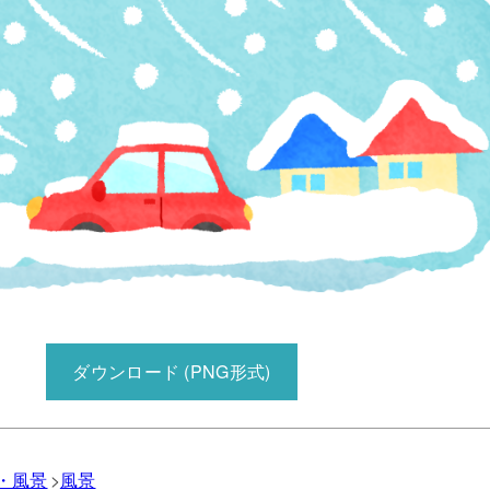
ダウンロード (PNG形式)
・風景
風景