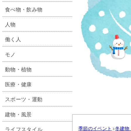
食べ物・飲み物
人物
働く人
モノ
動物・植物
医療・健康
スポーツ・運動
建物・風景
季節のイベント
冬
建物
ライフスタイル