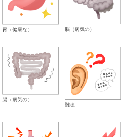
脳（病気の）
胃（健康な）
腸（病気の）
難聴