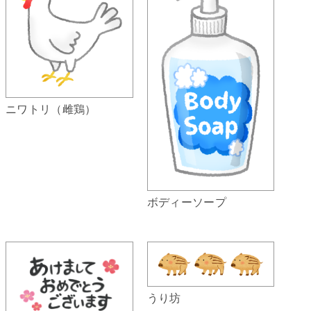
ニワトリ（雌鶏）
ボディーソープ
うり坊