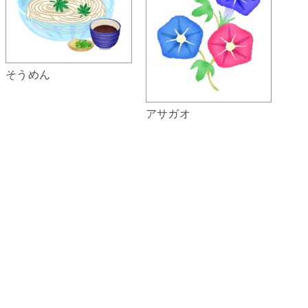
そうめん
アサガオ