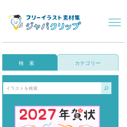
検 索
カテゴリー
検索