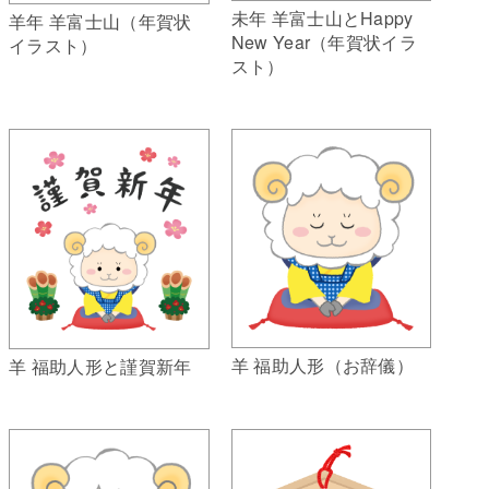
未年 羊富士山とHappy
羊年 羊富士山（年賀状
New Year（年賀状イラ
イラスト）
スト）
羊 福助人形（お辞儀）
羊 福助人形と謹賀新年