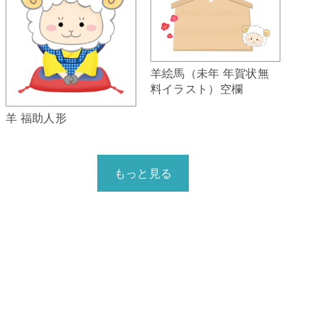
羊絵馬（未年 年賀状無
料イラスト）空欄
羊 福助人形
もっと見る