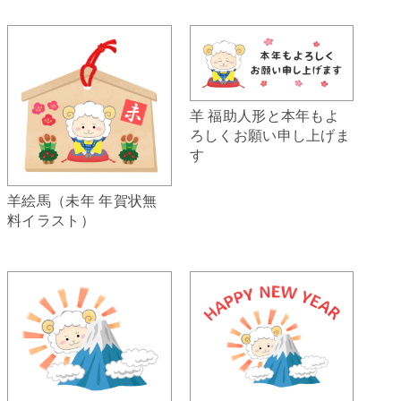
羊 福助人形と本年もよ
ろしくお願い申し上げま
す
羊絵馬（未年 年賀状無
料イラスト）