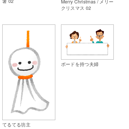
箸 02
Merry Christmas / メリー
クリスマス 02
ボードを持つ夫婦
てるてる坊主