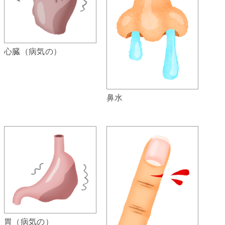
心臓（病気の）
鼻水
胃（病気の）