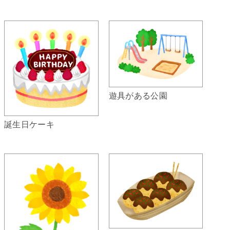
遊具がある公園
誕生日ケーキ