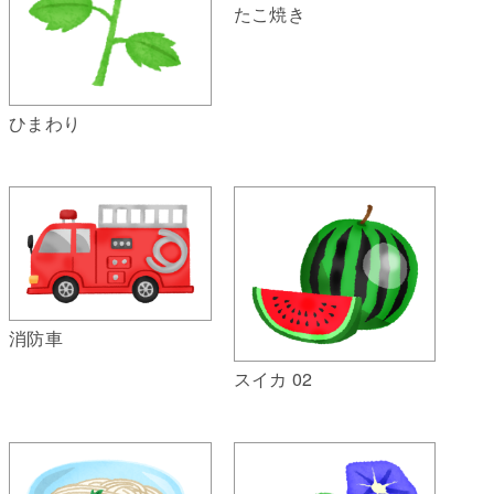
たこ焼き
ひまわり
消防車
スイカ 02