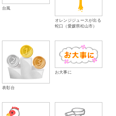
台風
オレンジジュースが出る
蛇口（愛媛県松山市）
お大事に
表彰台