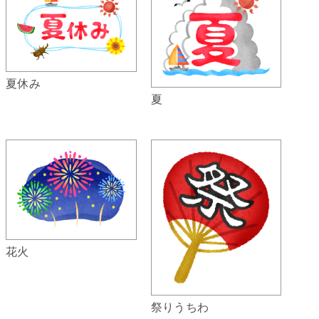
夏休み
夏
花火
祭りうちわ