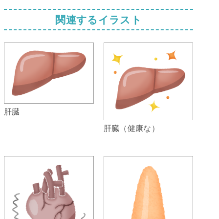
関連するイラスト
肝臓
肝臓（健康な）