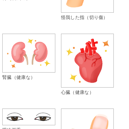
怪我した指（切り傷）
腎臓（健康な）
心臓（健康な）