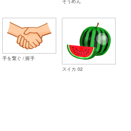
そうめん
手を繋ぐ / 握手
スイカ 02