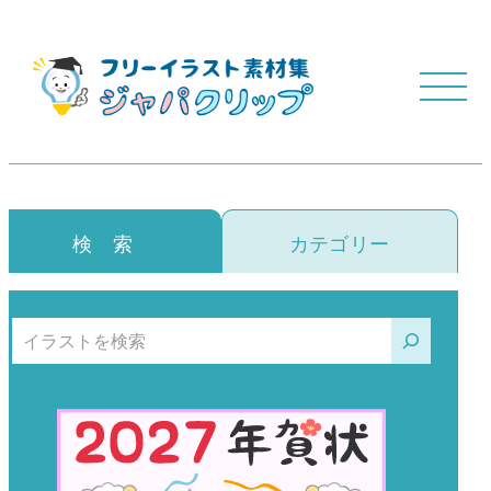
検 索
カテゴリー
検索