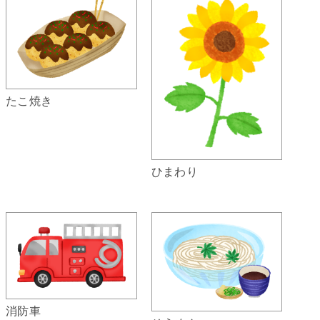
たこ焼き
ひまわり
消防車