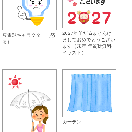
2027年羊だるまとあけ
豆電球キャラクター（怒
ましておめでとうござい
る）
ます（未年 年賀状無料
イラスト）
カーテン