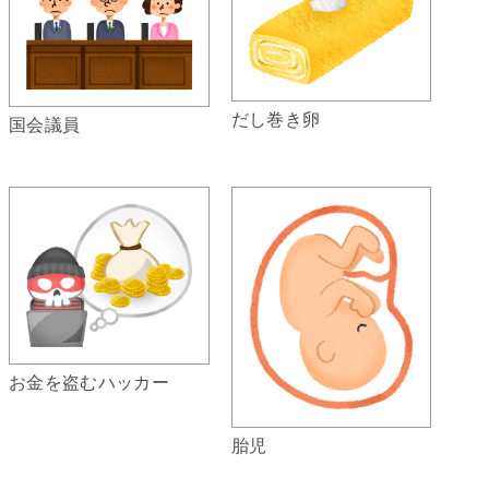
だし巻き卵
国会議員
お金を盗むハッカー
胎児