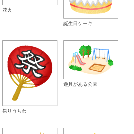
花火
誕生日ケーキ
遊具がある公園
祭りうちわ