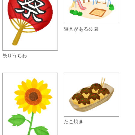
遊具がある公園
祭りうちわ
たこ焼き