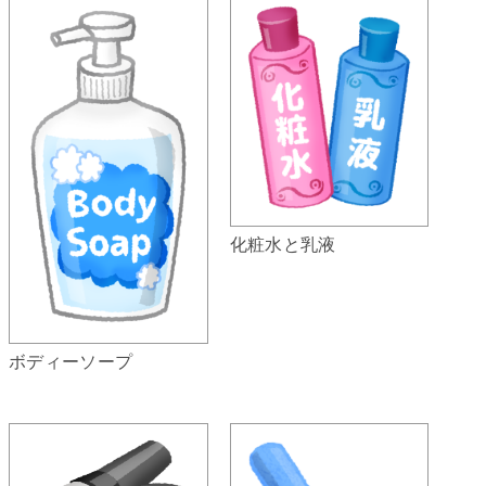
化粧水と乳液
ボディーソープ