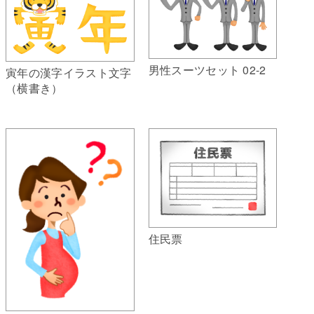
男性スーツセット 02-2
寅年の漢字イラスト文字
（横書き）
住民票