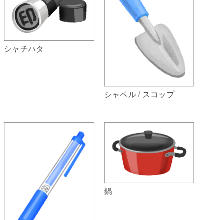
シャチハタ
シャベル / スコップ
鍋