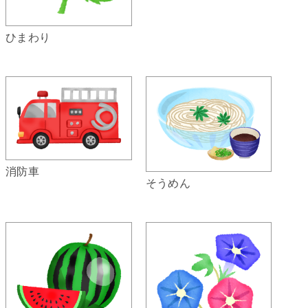
ひまわり
消防車
そうめん