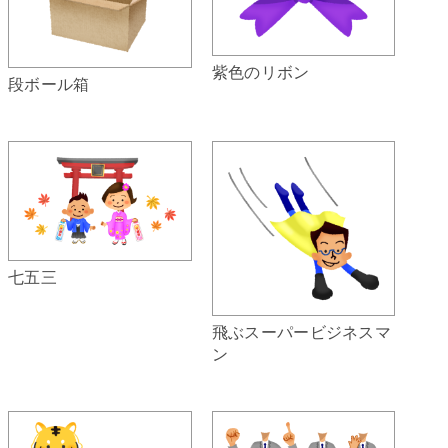
紫色のリボン
段ボール箱
七五三
飛ぶスーパービジネスマ
ン