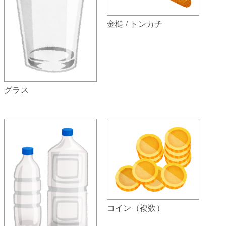
金槌 / トンカチ
グラス
コイン（複数）