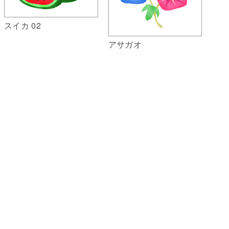
スイカ 02
アサガオ