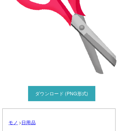
ダウンロード (PNG形式)
モノ
日用品