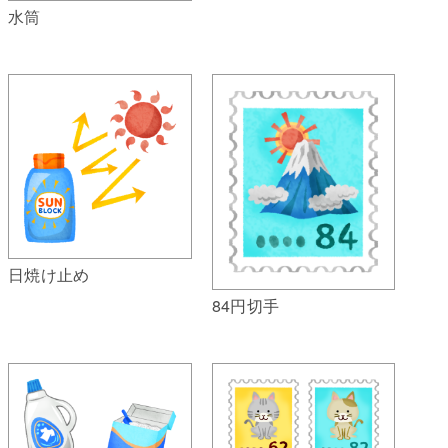
水筒
日焼け止め
84円切手