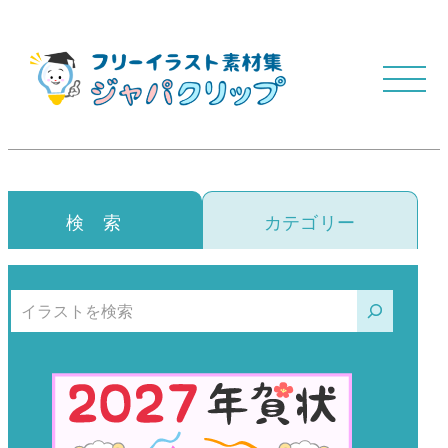
検 索
カテゴリー
検索