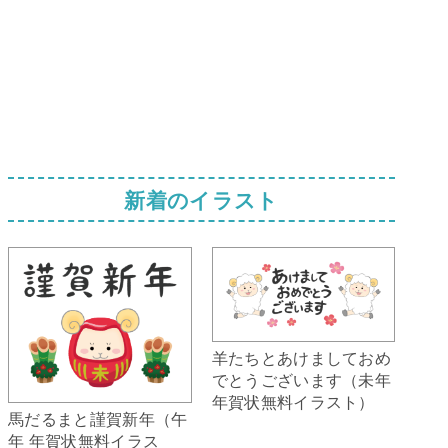
新着のイラスト
羊たちとあけましておめ
でとうございます（未年
年賀状無料イラスト）
馬だるまと謹賀新年（午
年 年賀状無料イラス