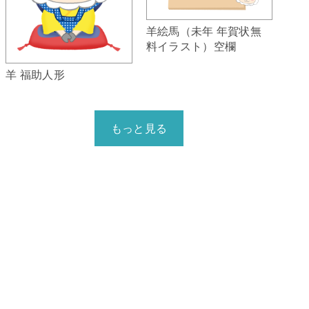
羊絵馬（未年 年賀状無
料イラスト）空欄
羊 福助人形
もっと見る