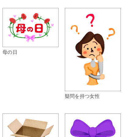
母の日
疑問を持つ女性