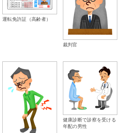
運転免許証（高齢者）
裁判官
健康診断で診察を受ける
年配の男性