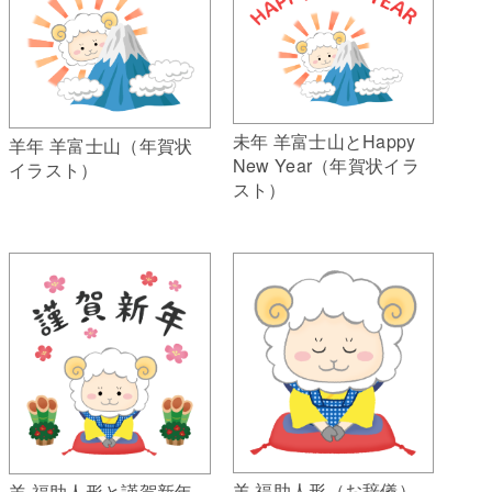
未年 羊富士山とHappy
羊年 羊富士山（年賀状
New Year（年賀状イラ
イラスト）
スト）
羊 福助人形（お辞儀）
羊 福助人形と謹賀新年