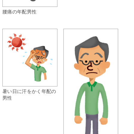
腰痛の年配男性
暑い日に汗をかく年配の
男性