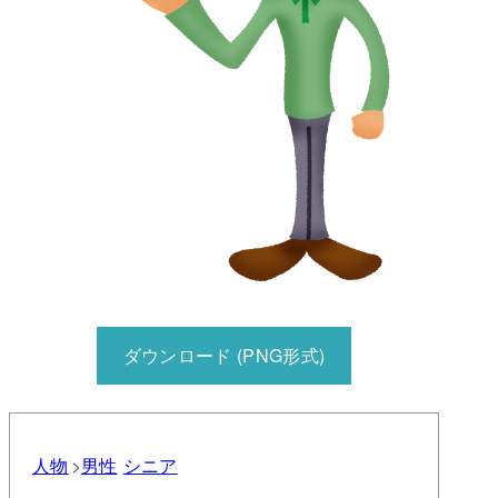
ダウンロード (PNG形式)
人物
男性
シニア