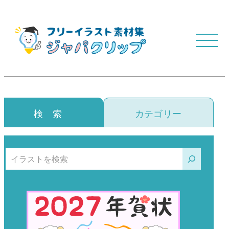
検 索
カテゴリー
検索