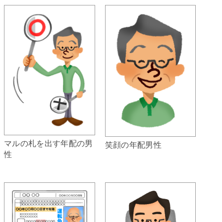
マルの札を出す年配の男
笑顔の年配男性
性