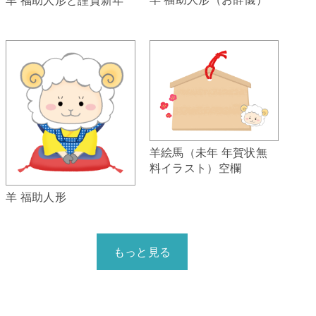
羊絵馬（未年 年賀状無
料イラスト）空欄
羊 福助人形
もっと見る