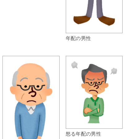
年配の男性
怒る年配の男性