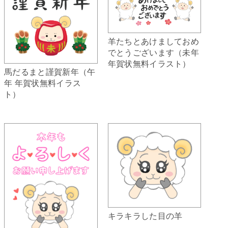
羊たちとあけましておめ
でとうございます（未年
年賀状無料イラスト）
馬だるまと謹賀新年（午
年 年賀状無料イラス
ト）
キラキラした目の羊