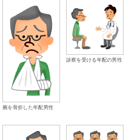
診察を受ける年配の男性
腕を骨折した年配男性