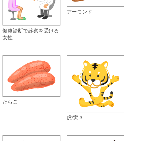
アーモンド
健康診断で診察を受ける
女性
たらこ
虎/寅 3