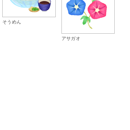
そうめん
アサガオ