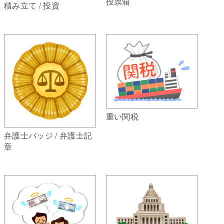
投票箱
積み立て / 投資
重い関税
弁護士バッジ / 弁護士記
章