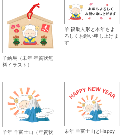
羊 福助人形と本年もよ
ろしくお願い申し上げま
す
羊絵馬（未年 年賀状無
料イラスト）
未年 羊富士山とHappy
羊年 羊富士山（年賀状