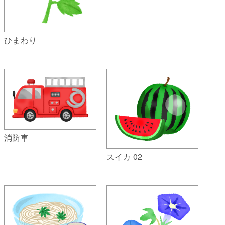
ひまわり
消防車
スイカ 02