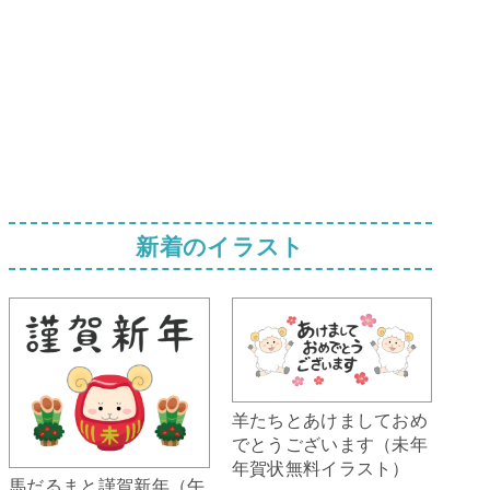
新着のイラスト
羊たちとあけましておめ
でとうございます（未年
年賀状無料イラスト）
馬だるまと謹賀新年（午