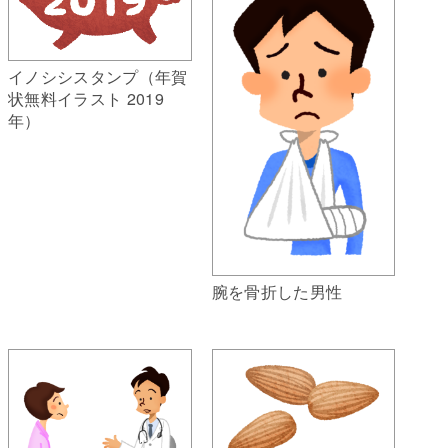
イノシシスタンプ（年賀
状無料イラスト 2019
年）
腕を骨折した男性