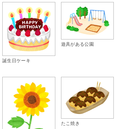
遊具がある公園
誕生日ケーキ
たこ焼き