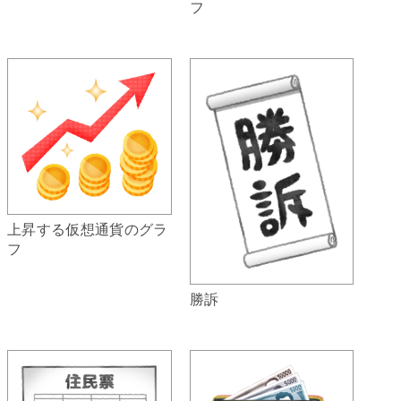
フ
上昇する仮想通貨のグラ
フ
勝訴