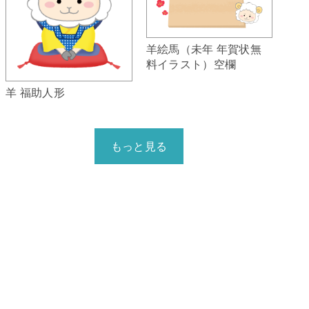
羊絵馬（未年 年賀状無
料イラスト）空欄
羊 福助人形
もっと見る