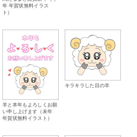
年 年賀状無料イラス
ト）
キラキラした目の羊
羊と本年もよろしくお願
い申し上げます（未年
年賀状無料イラスト）