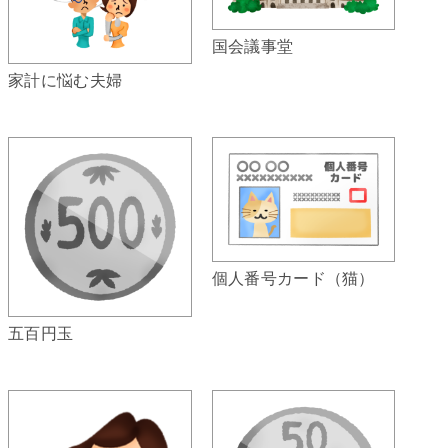
国会議事堂
家計に悩む夫婦
個人番号カード（猫）
五百円玉