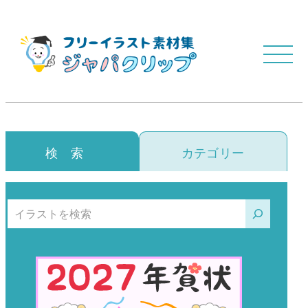
検 索
カテゴリー
検索