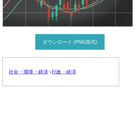
ダウンロード (PNG形式)
社会・環境・経済
行政・経済