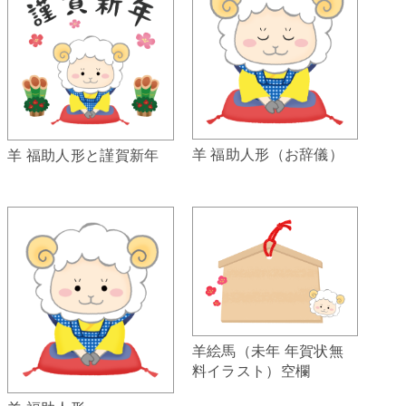
羊 福助人形（お辞儀）
羊 福助人形と謹賀新年
羊絵馬（未年 年賀状無
料イラスト）空欄