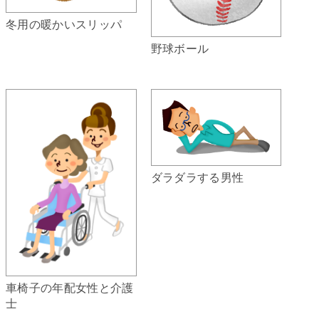
冬用の暖かいスリッパ
野球ボール
ダラダラする男性
車椅子の年配女性と介護
士