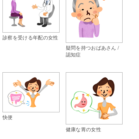
診察を受ける年配の女性
疑問を持つおばあさん /
認知症
快便
健康な胃の女性