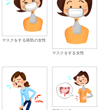
マスクをする病気の女性
マスクをする女性