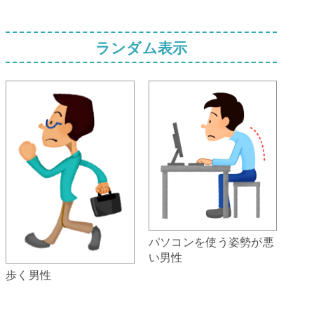
ランダム表示
パソコンを使う姿勢が悪
い男性
歩く男性