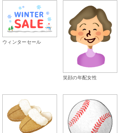
ウィンターセール
笑顔の年配女性