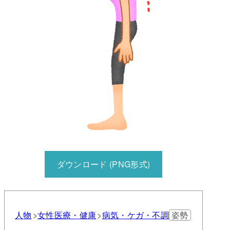
ダウンロード (PNG形式)
人物
女性
医療・健康
病気・ケガ・不調
姿勢