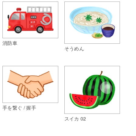
消防車
そうめん
手を繋ぐ / 握手
スイカ 02