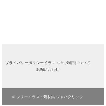
プライバシーポリシー
イラストのご利用について
お問い合わせ
© フリーイラスト素材集 ジャパクリップ