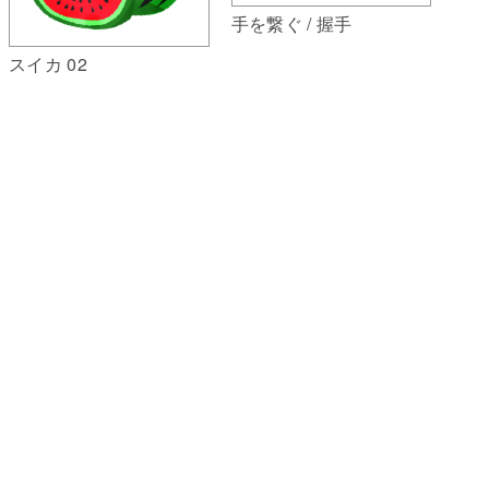
手を繋ぐ / 握手
スイカ 02