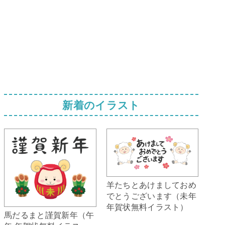
新着のイラスト
羊たちとあけましておめ
でとうございます（未年
年賀状無料イラスト）
馬だるまと謹賀新年（午